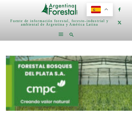
Fuente de información forestal, foresto-industrial y
ambiental de Argentina y América Latina