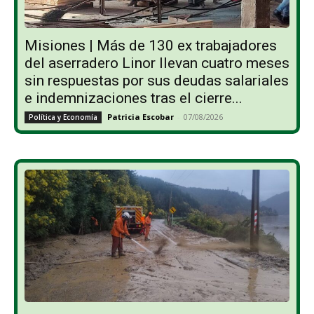
Misiones | Más de 130 ex trabajadores
del aserradero Linor llevan cuatro meses
sin respuestas por sus deudas salariales
e indemnizaciones tras el cierre...
Patricia Escobar
-
07/08/2026
Política y Economía