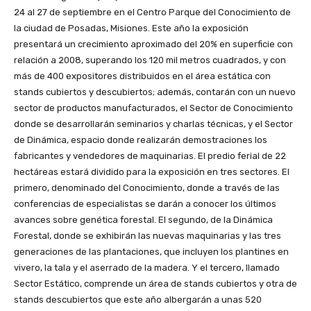
24 al 27 de septiembre en el Centro Parque del Conocimiento de
la ciudad de Posadas, Misiones. Este año la exposición
presentará un crecimiento aproximado del 20% en superficie con
relación a 2008, superando los 120 mil metros cuadrados, y con
más de 400 expositores distribuidos en el área estática con
stands cubiertos y descubiertos; además, contarán con un nuevo
sector de productos manufacturados, el Sector de Conocimiento
donde se desarrollarán seminarios y charlas técnicas, y el Sector
de Dinámica, espacio donde realizarán demostraciones los
fabricantes y vendedores de maquinarias. El predio ferial de 22
hectáreas estará dividido para la exposición en tres sectores. El
primero, denominado del Conocimiento, donde a través de las
conferencias de especialistas se darán a conocer los últimos
avances sobre genética forestal. El segundo, de la Dinámica
Forestal, donde se exhibirán las nuevas maquinarias y las tres
generaciones de las plantaciones, que incluyen los plantines en
vivero, la tala y el aserrado de la madera. Y el tercero, llamado
Sector Estático, comprende un área de stands cubiertos y otra de
stands descubiertos que este año albergarán a unas 520