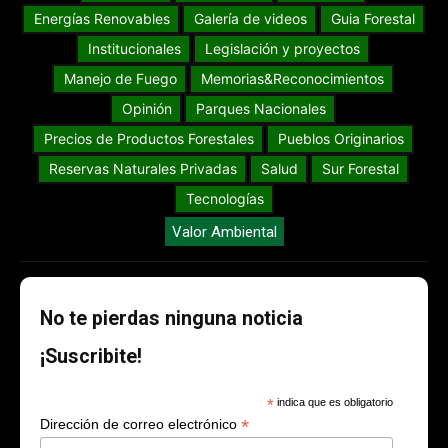
Energías Renovables
Galería de videos
Guia Forestal
Institucionales
Legislación y proyectos
Manejo de Fuego
Memorias&Reconocimientos
Opinión
Parques Nacionales
Precios de Productos Forestales
Pueblos Originarios
Reservas Naturales Privadas
Salud
Sur Forestal
Tecnologías
Valor Ambiental
No te pierdas ninguna noticia
¡Suscribite!
*
indica que es obligatorio
*
Dirección de correo electrónico