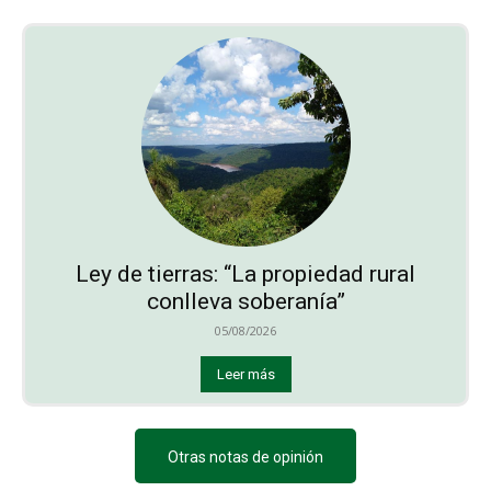
Ley de tierras: “La propiedad rural
conlleva soberanía”
05/08/2026
Leer más
Otras notas de opinión