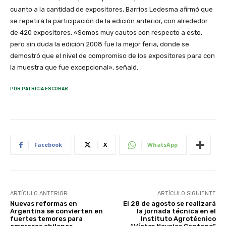
cuanto a la cantidad de expositores, Barrios Ledesma afirmó que
se repetirá la participación de la edición anterior, con alrededor
de 420 expositores. «Somos muy cautos con respecto a esto,
pero sin duda la edición 2008 fue la mejor feria, donde se
demostró que el nivel de compromiso de los expositores para con
la muestra que fue excepcional», señaló.
POR PATRICIA ESCOBAR
Facebook
X
WhatsApp
ARTÍCULO ANTERIOR
ARTÍCULO SIGUIENTE
Nuevas reformas en
El 28 de agosto se realizará
Argentina se convierten en
la jornada técnica en el
fuertes temores para
Instituto Agrotécnico