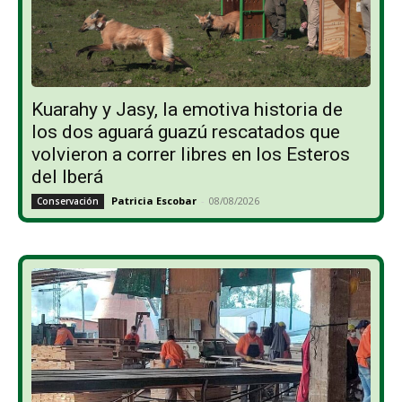
Kuarahy y Jasy, la emotiva historia de
los dos aguará guazú rescatados que
volvieron a correr libres en los Esteros
del Iberá
Patricia Escobar
-
08/08/2026
Conservación