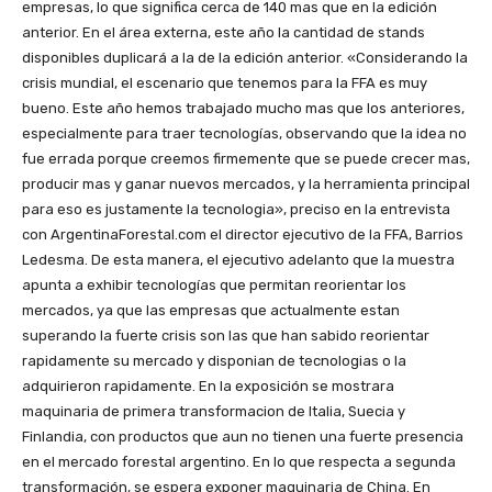
empresas, lo que significa cerca de 140 mas que en la edición
anterior. En el área externa, este año la cantidad de stands
disponibles duplicará a la de la edición anterior. «Considerando la
crisis mundial, el escenario que tenemos para la FFA es muy
bueno. Este año hemos trabajado mucho mas que los anteriores,
especialmente para traer tecnologías, observando que la idea no
fue errada porque creemos firmemente que se puede crecer mas,
producir mas y ganar nuevos mercados, y la herramienta principal
para eso es justamente la tecnologia», preciso en la entrevista
con ArgentinaForestal.com el director ejecutivo de la FFA, Barrios
Ledesma. De esta manera, el ejecutivo adelanto que la muestra
apunta a exhibir tecnologías que permitan reorientar los
mercados, ya que las empresas que actualmente estan
superando la fuerte crisis son las que han sabido reorientar
rapidamente su mercado y disponian de tecnologias o la
adquirieron rapidamente. En la exposición se mostrara
maquinaria de primera transformacion de Italia, Suecia y
Finlandia, con productos que aun no tienen una fuerte presencia
en el mercado forestal argentino. En lo que respecta a segunda
transformación, se espera exponer maquinaria de China. En