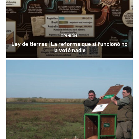
OPINIÓN
Ley de tierras | La reforma que sí funcionó no
la votó nadie