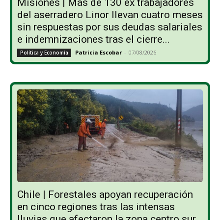
Misiones | Más de 130 ex trabajadores
del aserradero Linor llevan cuatro meses
sin respuestas por sus deudas salariales
e indemnizaciones tras el cierre...
Patricia Escobar
-
07/08/2026
Política y Economía
Chile | Forestales apoyan recuperación
en cinco regiones tras las intensas
lluvias que afectaron la zona centro sur