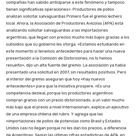
compañías han sabido anticiparse a este fenómeno y tampoco
tienen significativas operaciones». Productores de pollos
analizan solicitar salvaguardias Primero fue el gremio lechero
local. Ahora, la Asociación de Productores Avícolas (APA) está
analizando solicitar salvaguardias a las importaciones
argentinas, que llegan con precios mucho más bajos gracias a los
subsidios que su gobierno les otorga. «Estamos estudiando en
este momento si tenemos antecedentes para hacer una nueva
presentación a la Comisión de Distorsiones, no lo hemos
resuelto», dijo un alta fuente del gremio. La asociación ya había
presentado una solicitud en 2007, sin resultados positivos. Pero
al interior del gremio aseguran que hoy «hay nuevos
antecedentes» para que la iniciativa prospere. «Es una
competencia desleal, porque los productores argentinos
compran granos con un precio distorsionado, a un valor mucho
más bajo que el precio a nivel internacional», explica un ejecutivo
de una empresa chilena del rubro. Y agrega que las
«importaciones de pollos de potencias como Brasil y Estados
Unidos casi no llegan porque no les dan los precios, a diferencia
de Argentina». Según las últimas cifras estadísticas de APA, en