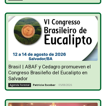
Brasil | ABAF y Cedagro promueven el
Congreso Brasileño del Eucalipto en
Salvador
Patricia Escobar
-
05/08/2026
Agenda Forestal