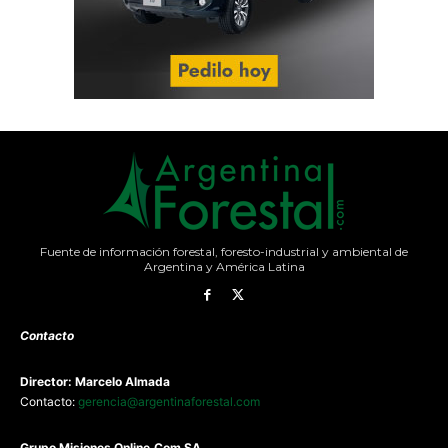
Fuente de información forestal, foresto-industrial y ambiental de
Argentina y América Latina
Contacto
Director: Marcelo Almada
Contacto:
gerencia@argentinaforestal.com
G
rupo Misiones
Online.Com
SA