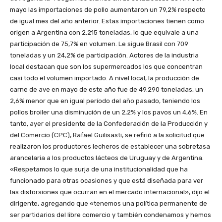
mayo las importaciones de pollo aumentaron un 79,2% respecto
de igual mes del año anterior. Estas importaciones tienen como
origen a Argentina con 2.215 toneladas, lo que equivale a una
participación de 75,7% en volumen. Le sigue Brasil con 709
toneladas y un 24,2% de participación. Actores de la industria
local destacan que son los supermercados los que concentran
casi todo el volumen importado. A nivel local, la producción de
carne de ave en mayo de este año fue de 49.290 toneladas, un
2,6% menor que en igual período del año pasado, teniendo los
pollos broiler una disminución de un 2,2% y los pavos un 4,6%. En
tanto, ayer el presidente de la Confederación de la Producción y
del Comercio (CPC), Rafael Guilisasti, se refirió a la solicitud que
realizaron los productores lecheros de establecer una sobretasa
arancelaria a los productos lácteos de Uruguay y de Argentina.
«Respetamos lo que surja de una institucionalidad que ha
funcionado para otras ocasiones y que está diseñada para ver
las distorsiones que ocurran en el mercado internacional», dijo el
dirigente, agregando que «tenemos una política permanente de
ser partidarios del libre comercio y también condenamos y hemos