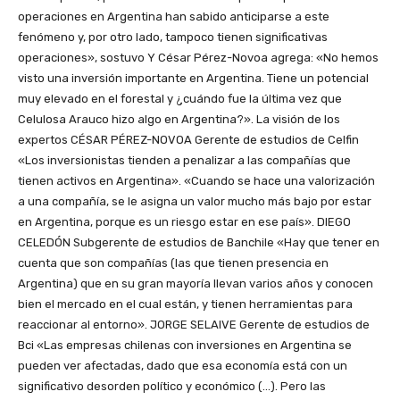
operaciones en Argentina han sabido anticiparse a este
fenómeno y, por otro lado, tampoco tienen significativas
operaciones», sostuvo Y César Pérez-Novoa agrega: «No hemos
visto una inversión importante en Argentina. Tiene un potencial
muy elevado en el forestal y ¿cuándo fue la última vez que
Celulosa Arauco hizo algo en Argentina?». La visión de los
expertos CÉSAR PÉREZ-NOVOA Gerente de estudios de Celfin
«Los inversionistas tienden a penalizar a las compañías que
tienen activos en Argentina». «Cuando se hace una valorización
a una compañía, se le asigna un valor mucho más bajo por estar
en Argentina, porque es un riesgo estar en ese país». DIEGO
CELEDÓN Subgerente de estudios de Banchile «Hay que tener en
cuenta que son compañías (las que tienen presencia en
Argentina) que en su gran mayoría llevan varios años y conocen
bien el mercado en el cual están, y tienen herramientas para
reaccionar al entorno». JORGE SELAIVE Gerente de estudios de
Bci «Las empresas chilenas con inversiones en Argentina se
pueden ver afectadas, dado que esa economía está con un
significativo desorden político y económico (…). Pero las