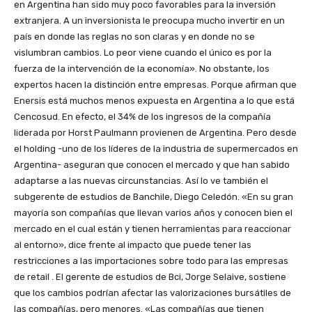
en Argentina han sido muy poco favorables para la inversión
extranjera. A un inversionista le preocupa mucho invertir en un
país en donde las reglas no son claras y en donde no se
vislumbran cambios. Lo peor viene cuando el único es por la
fuerza de la intervención de la economía». No obstante, los
expertos hacen la distinción entre empresas. Porque afirman que
Enersis está muchos menos expuesta en Argentina a lo que está
Cencosud. En efecto, el 34% de los ingresos de la compañía
liderada por Horst Paulmann provienen de Argentina. Pero desde
el holding -uno de los líderes de la industria de supermercados en
Argentina- aseguran que conocen el mercado y que han sabido
adaptarse a las nuevas circunstancias. Así lo ve también el
subgerente de estudios de Banchile, Diego Celedón. «En su gran
mayoría son compañías que llevan varios años y conocen bien el
mercado en el cual están y tienen herramientas para reaccionar
al entorno», dice frente al impacto que puede tener las
restricciones a las importaciones sobre todo para las empresas
de retail . El gerente de estudios de Bci, Jorge Selaive, sostiene
que los cambios podrían afectar las valorizaciones bursátiles de
las compañías, pero menores. «Las compañías que tienen