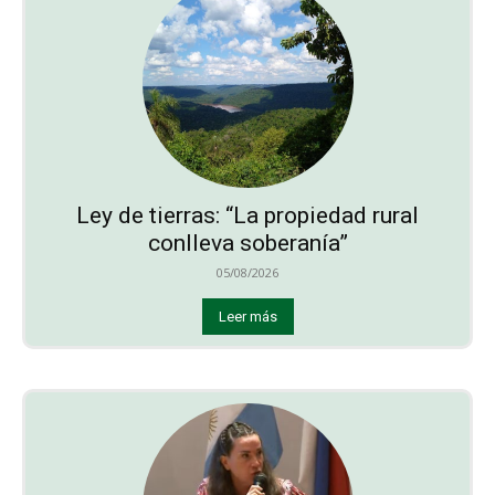
Ley de tierras: “La propiedad rural
conlleva soberanía”
05/08/2026
Leer más