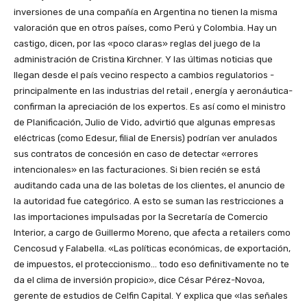
inversiones de una compañía en Argentina no tienen la misma
valoración que en otros países, como Perú y Colombia. Hay un
castigo, dicen, por las «poco claras» reglas del juego de la
administración de Cristina Kirchner. Y las últimas noticias que
llegan desde el país vecino respecto a cambios regulatorios -
principalmente en las industrias del retail , energía y aeronáutica-
confirman la apreciación de los expertos. Es así como el ministro
de Planificación, Julio de Vido, advirtió que algunas empresas
eléctricas (como Edesur, filial de Enersis) podrían ver anulados
sus contratos de concesión en caso de detectar «errores
intencionales» en las facturaciones. Si bien recién se está
auditando cada una de las boletas de los clientes, el anuncio de
la autoridad fue categórico. A esto se suman las restricciones a
las importaciones impulsadas por la Secretaría de Comercio
Interior, a cargo de Guillermo Moreno, que afecta a retailers como
Cencosud y Falabella. «Las políticas económicas, de exportación,
de impuestos, el proteccionismo… todo eso definitivamente no te
da el clima de inversión propicio», dice César Pérez-Novoa,
gerente de estudios de Celfin Capital. Y explica que «las señales