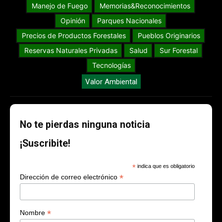
Manejo de Fuego
Memorias&Reconocimientos
Opinión
Parques Nacionales
Precios de Productos Forestales
Pueblos Originarios
Reservas Naturales Privadas
Salud
Sur Forestal
Tecnologías
Valor Ambiental
No te pierdas ninguna noticia
¡Suscribite!
*
indica que es obligatorio
*
Dirección de correo electrónico
*
Nombre