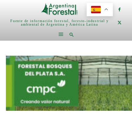
Fuente de información forestal, foresto-industrial y
ambiental de Argentina y América Latina