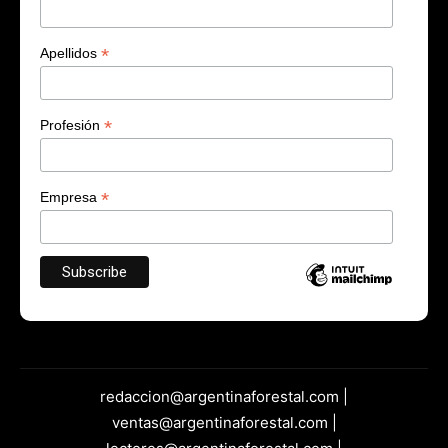
*
Apellidos
*
Profesión
*
Empresa
redaccion@argentinaforestal.com |
ventas@argentinaforestal.com |