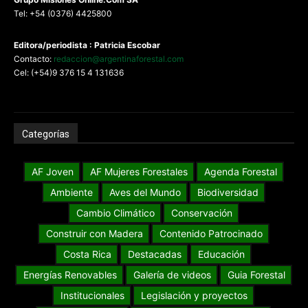
Tel: +54 (0376) 4425800
Editora/periodista : Patricia Escobar
Contacto:
redaccion@argentinaforestal.com
Cel: (+54)9 376 15 4 131636
Categorías
AF Joven
AF Mujeres Forestales
Agenda Forestal
Ambiente
Aves del Mundo
Biodiversidad
Cambio Climático
Conservación
Construir con Madera
Contenido Patrocinado
Costa Rica
Destacadas
Educación
Energías Renovables
Galería de videos
Guia Forestal
Institucionales
Legislación y proyectos