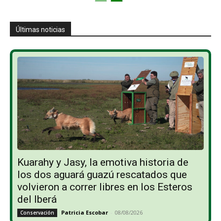
Últimas noticias
Kuarahy y Jasy, la emotiva historia de
los dos aguará guazú rescatados que
volvieron a correr libres en los Esteros
del Iberá
Patricia Escobar
-
08/08/2026
Conservación