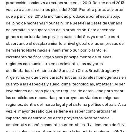
producción comienza a recuperarse en el 2010. Recién en el 2013
vuelve a acercarse a los picos del 2005. Por otra parte, advierten
que a partir del 2013 la mortandad producida por el escarabajo
del pino de montaña (Mountain Pine Beetle) al Oeste de Canadá
no permite la recuperación de la producción. Este escenario
genera oportunidades para los países del Sur, ya que “se está
observando el desplazamiento a nivel global de las empresas del
hemisferio Norte hacia el hemisferio Sur, por lo tanto, el
incremento de fibra virgen será principalmente de nuevas
regiones con suministro en crecimiento. Los mayores
destinatarios en América del Sur serán Chile, Brasil, Uruguay y
Argentina, ya que tiene características naturales homogéneas en
cuanto a las especies y suelo, clima, tecnologías, etcétera”. Al ser
inversiones de largo plazo, se requiere de estabilidad para crear
las condiciones necesarias para proyectos viables en algunas
regiones, dentro del marco legal y el sistema político del país. A su
vez, el mayor desafío que se tiene es saber como articular el
impacto del desarrollo de estos proyectos para ser social-
ambiental y económicamente sustentables. “La demanda de fibra
para celulosa y papel confrontando la industria, gobiernos, ONG e