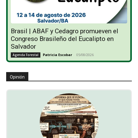
Brasil | ABAF y Cedagro promueven el
Congreso Brasileño del Eucalipto en
Salvador
Patricia Escobar
-
05/08/2026
Agenda Forestal
Opinión