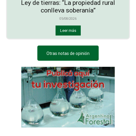
Ley de tierras: “La propiedad rural
conlleva soberanía”
05/08/2026
Leer más
Otras notas de opinión