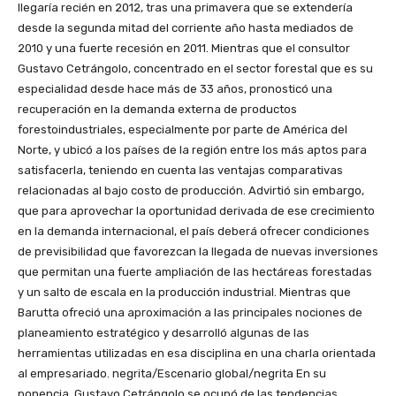
llegaría recién en 2012, tras una primavera que se extendería
desde la segunda mitad del corriente año hasta mediados de
2010 y una fuerte recesión en 2011. Mientras que el consultor
Gustavo Cetrángolo, concentrado en el sector forestal que es su
especialidad desde hace más de 33 años, pronosticó una
recuperación en la demanda externa de productos
forestoindustriales, especialmente por parte de América del
Norte, y ubicó a los países de la región entre los más aptos para
satisfacerla, teniendo en cuenta las ventajas comparativas
relacionadas al bajo costo de producción. Advirtió sin embargo,
que para aprovechar la oportunidad derivada de ese crecimiento
en la demanda internacional, el país deberá ofrecer condiciones
de previsibilidad que favorezcan la llegada de nuevas inversiones
que permitan una fuerte ampliación de las hectáreas forestadas
y un salto de escala en la producción industrial. Mientras que
Barutta ofreció una aproximación a las principales nociones de
planeamiento estratégico y desarrolló algunas de las
herramientas utilizadas en esa disciplina en una charla orientada
al empresariado. negrita/Escenario global/negrita En su
ponencia, Gustavo Cetrángolo se ocupó de las tendencias