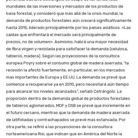
mundiales de las inversiones y mercados de los productos de
base forestal, y consideró que más allá de la crisis mundial, la
demanda de productos forestales aún crecerá significativamente
hasta 2015, liderado principalmente por los países asiáticos. «Las
caídas que enfrentará el mercado será principalmente de
precios, no de volumen». Asimismo, habrá una mayor necesidad
de fibra virgen y reciclada para satisfacer la demanda (celulosa,
tableros, madera). Según las proyecciones de la consultora
europea Poyry sobre el consumo global de madera aserrada, “la
recesión la afectó fuertemente, en particular, en los mercados
mas importantes de Europa y EE.UU. La demanda se prevé que
comience a recuperarse ya en 2010, pero necesitará aún tiempo
para alcanzar los niveles alcanzados”, señaló Cetrángolo. La
proporción dentro de la demanda global de productos forestales
de tableros aglomerados, MDF y OSB se prevé que incremente en
el futuro cercano, mientras que la demanda de madera aserrada
de latifoliadas y contrachapados se prevé mas estancada. Por
otra parte, se refirió a las proyecciones de la consultora
norteamericana Risi, que indican que en América del Norte la