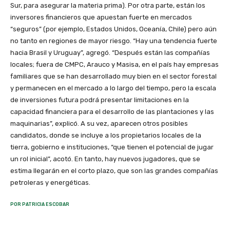
Sur, para asegurar la materia prima). Por otra parte, están los
inversores financieros que apuestan fuerte en mercados
“seguros” (por ejemplo, Estados Unidos, Oceanía, Chile) pero aún
no tanto en regiones de mayor riesgo. “Hay una tendencia fuerte
hacia Brasil y Uruguay”, agregó. “Después están las compañías
locales; fuera de CMPC, Arauco y Masisa, en el país hay empresas
familiares que se han desarrollado muy bien en el sector forestal
y permanecen en el mercado a lo largo del tiempo, pero la escala
de inversiones futura podrá presentar limitaciones en la
capacidad financiera para el desarrollo de las plantaciones y las
maquinarias”, explicó. A su vez, aparecen otros posibles
candidatos, donde se incluye a los propietarios locales de la
tierra, gobierno e instituciones, “que tienen el potencial de jugar
un rol inicial”, acotó. En tanto, hay nuevos jugadores, que se
estima llegarán en el corto plazo, que son las grandes compañías
petroleras y energéticas.
POR PATRICIA ESCOBAR