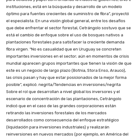
instituciones, está en la búsqueda y desarrollo de un modelo
óptimo para fuentes crecientes de suministro de fibra”, proyectó
el especialista. En una visión global general, entre los desafíos
que debe enfrentar el sector forestal, Cetrángolo sostuvo que se
está el cambio de enfoque sobre el uso de bosques nativos a
plantaciones forestales para satisfacer la creciente demanda
fibra virgen. “No es casualidad que en Uruguay se concreten
importantes inversiones en el sector; aún en momentos de crisis
mundial aparecen grupos importantes que tienen la visión de que
este es un negocio de largo plazo (Botnia, Stora Enso, Arauco),
las crisis pasan y hay que estar posicionados de la mejor forma
posible”, explicó. negrita/Tendencias en inversiones/negrita
Sobre el rol que desarrollan a nivel global los inversores y el
escenario de concentración de las plantaciones, Cetrángolo
indicó que en el caso de las grandes corporaciones están
retirando las inversiones forestales de los mercados
desarrollados como consecuencia del enfoque estratégico
(liquidación para inversiones industriales) y realizarán
reinversiones en nuevos mercados (por ejemplo, en América del