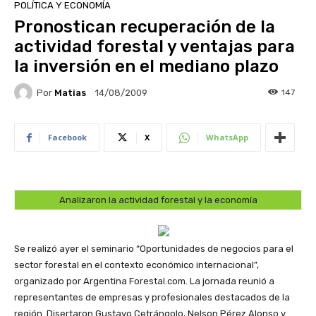
POLÍTICA Y ECONOMÍA
Pronostican recuperación de la
actividad forestal y ventajas para
la inversión en el mediano plazo
Por
Matias
147
14/08/2009
Facebook
X
WhatsApp
Analizaron la actividad forestal y la economía
Se realizó ayer el seminario “Oportunidades de negocios para el
sector forestal en el contexto económico internacional”,
organizado por Argentina Forestal.com. La jornada reunió a
representantes de empresas y profesionales destacados de la
región. Disertaron Gustavo Cetrángolo, Nelson Pérez Alonso y