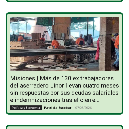
Misiones | Más de 130 ex trabajadores
del aserradero Linor llevan cuatro meses
sin respuestas por sus deudas salariales
e indemnizaciones tras el cierre...
Patricia Escobar
-
07/08/2026
Política y Economía