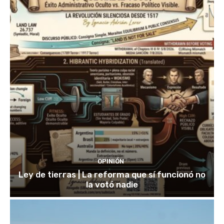
OPINIÓN
Ley de tierras | La reforma que sí funcionó no
la votó nadie