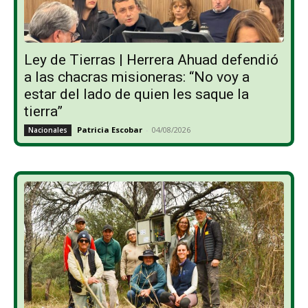
Ley de Tierras | Herrera Ahuad defendió
a las chacras misioneras: “No voy a
estar del lado de quien les saque la
tierra”
Patricia Escobar
-
04/08/2026
Nacionales