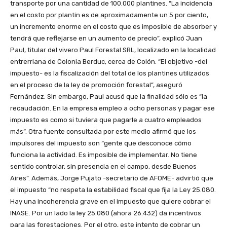
transporte por una cantidad de 100.000 plantines. “La incidencia
en el costo por plantín es de aproximadamente un 5 por ciento,
un incremento enorme en el costo que es imposible de absorber y
tendrá que reflejarse en un aumento de precio”, explicó Juan
Paul, titular del vivero Paul Forestal SRL, localizado en la localidad
entrerriana de Colonia Berduc, cerca de Colón. “El objetivo -del
impuesto- es la fiscalización del total de los plantines utilizados
en el proceso de la ley de promoción forestal”, aseguró
Fernández. Sin embargo, Paul acusó que la finalidad sólo es “la
recaudación. En la empresa empleo a ocho personas y pagar ese
impuesto es como si tuviera que pagarle a cuatro empleados
más”. Otra fuente consultada por este medio afirmó que los
impulsores del impuesto son “gente que desconoce cómo
funciona la actividad. Es imposible de implementar. No tiene
sentido controlar, sin presencia en el campo, desde Buenos
Aires”. Además, Jorge Pujato -secretario de AFOME- advirtió que
el impuesto “no respeta la estabilidad fiscal que fija la Ley 25.080.
Hay una incoherencia grave en el impuesto que quiere cobrar el
INASE. Por un lado la ley 25.080 (ahora 26.432) da incentivos
para las forestaciones. Por el otro, este intento de cobrar un