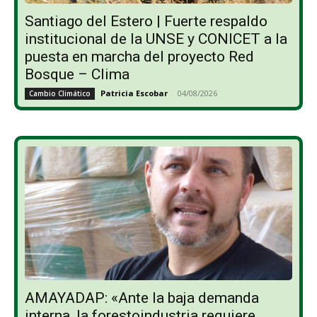
Santiago del Estero | Fuerte respaldo
institucional de la UNSE y CONICET a la
puesta en marcha del proyecto Red
Bosque – Clima
Patricia Escobar
-
04/08/2026
Cambio Climático
AMAYADAP: «Ante la baja demanda
interna, la forestoindustria requiere