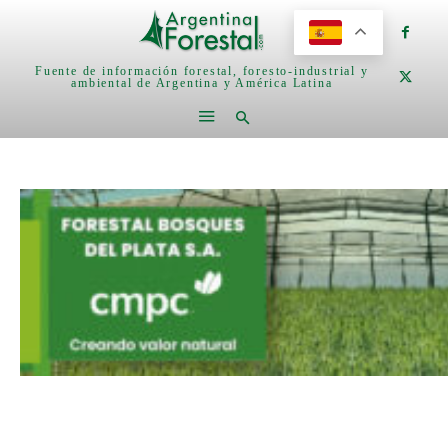
Fuente de información forestal, foresto-industrial y
ambiental de Argentina y América Latina