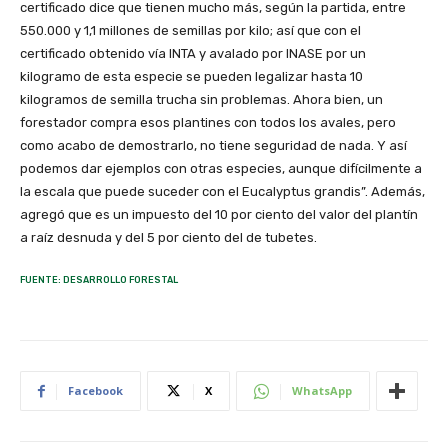
certificado dice que tienen mucho más, según la partida, entre
550.000 y 1,1 millones de semillas por kilo; así que con el
certificado obtenido vía INTA y avalado por INASE por un
kilogramo de esta especie se pueden legalizar hasta 10
kilogramos de semilla trucha sin problemas. Ahora bien, un
forestador compra esos plantines con todos los avales, pero
como acabo de demostrarlo, no tiene seguridad de nada. Y así
podemos dar ejemplos con otras especies, aunque difícilmente a
la escala que puede suceder con el Eucalyptus grandis”. Además,
agregó que es un impuesto del 10 por ciento del valor del plantín
a raíz desnuda y del 5 por ciento del de tubetes.
FUENTE: DESARROLLO FORESTAL
Facebook
X
WhatsApp