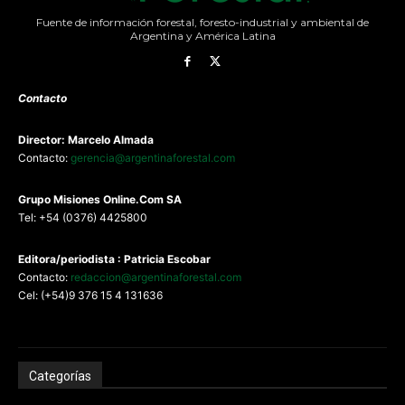
Fuente de información forestal, foresto-industrial y ambiental de
Argentina y América Latina
Contacto
Director: Marcelo Almada
Contacto:
gerencia@argentinaforestal.com
G
rupo Misiones
Online.Com
SA
Tel: +54 (0376) 4425800
Editora/periodista : Patricia Escobar
Contacto:
redaccion@argentinaforestal.com
Cel: (+54)9 376 15 4 131636
Categorías