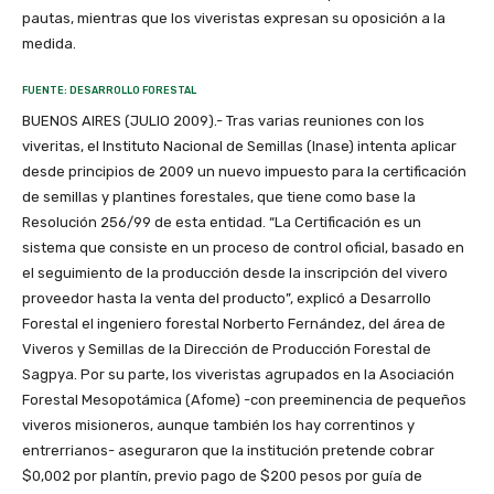
pautas, mientras que los viveristas expresan su oposición a la
medida.
FUENTE: DESARROLLO FORESTAL
BUENOS AIRES (JULIO 2009).- Tras varias reuniones con los
viveritas, el Instituto Nacional de Semillas (Inase) intenta aplicar
desde principios de 2009 un nuevo impuesto para la certificación
de semillas y plantines forestales, que tiene como base la
Resolución 256/99 de esta entidad. “La Certificación es un
sistema que consiste en un proceso de control oficial, basado en
el seguimiento de la producción desde la inscripción del vivero
proveedor hasta la venta del producto”, explicó a Desarrollo
Forestal el ingeniero forestal Norberto Fernández, del área de
Viveros y Semillas de la Dirección de Producción Forestal de
Sagpya. Por su parte, los viveristas agrupados en la Asociación
Forestal Mesopotámica (Afome) -con preeminencia de pequeños
viveros misioneros, aunque también los hay correntinos y
entrerrianos- aseguraron que la institución pretende cobrar
$0,002 por plantín, previo pago de $200 pesos por guía de