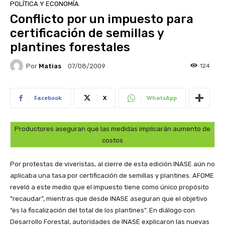
POLÍTICA Y ECONOMÍA
Conflicto por un impuesto para
certificación de semillas y
plantines forestales
Por
Matias
124
07/08/2009
Facebook
X
WhatsApp
Productores aseguran que las medidas implicarán aumento de
costos
Por protestas de viveristas, al cierre de esta edición INASE aún no
aplicaba una tasa por certificación de semillas y plantines. AFOME
reveló a este medio que el impuesto tiene como único propósito
“recaudar”, mientras que desde INASE aseguran que el objetivo
“es la fiscalización del total de los plantines”. En diálogo con
Desarrollo Forestal, autoridades de INASE explicaron las nuevas