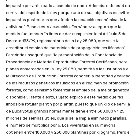
impuesto por anticipado a cambio de nada. Además, esto está en
contra del espíritu de la ley porque uno de sus objetivos es evitar
impuestos posteriores que afecten la ecuación económica de la
actividad”. Pese a esta acusación, Fernández asegura que la
medida fue tomada “a fines de dar cumplimiento al Artículo 3 del
Decreto 133/99, reglamentario de la Ley 25.080, que solicita
acreditar el empleo de materiales de propagación certificados”.
Fernández aseguró que “la presentación de la Constancia de
Procedencia de Material Reproductivo Forestal Certificado, para
planes enmarcados en la Ley 25.080, permitirá a los usuarios y a
la Dirección de Producción Forestal conocer la identidad y calidad
de los recursos genéticos insumidos en el régimen de promoción
forestal, como asimismo fomentar el empleo de la mejor genética
disponible”. Frente a esto, Pujato explicó a este medio que “es
imposible rotular plantín por plantín, puesto que un kilo de semilla
de Eucalyptus grandis normalmente tiene entre 500.000 y 1,25
millones de semillas útiles, que si se la limpia eliminado paráfisis,
el número se multiplica por 6. Los viveristas en su mayoría
obtienen entre 100.000 y 250.000 plantines por kilogramo. Pero el