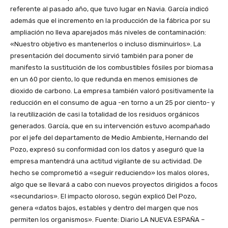
referente al pasado año, que tuvo lugar en Navia. García indicó
además que el incremento en la producción de la fábrica por su
ampliación no lleva aparejados más niveles de contaminación:
«Nuestro objetivo es mantenerlos o incluso disminuirlos». La
presentación del documento sirvió también para poner de
manifesto la sustitución de los combustibles fósiles por biomasa
en un 60 por ciento, lo que redunda en menos emisiones de
dioxido de carbono. La empresa también valoró positivamente la
reducción en el consumo de agua -en torno a un 25 por ciento- y
la reutilización de casi la totalidad de los residuos orgánicos
generados. García, que en su intervención estuvo acompañado
por el jefe del departamento de Medio Ambiente, Hernando del
Pozo, expresó su conformidad con los datos y aseguró que la
empresa mantendrá una actitud vigilante de su actividad. De
hecho se comprometió a «seguir reduciendo» los malos olores,
algo que se llevará a cabo con nuevos proyectos dirigidos a focos
«secundarios». El impacto oloroso, según explicó Del Pozo,
genera «datos bajos, estables y dentro del margen que nos
permiten los organismos». Fuente: Diario LA NUEVA ESPAÑA –