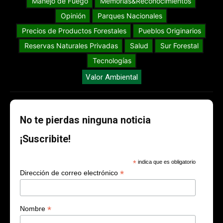
Manejo de Fuego
Memorias&Reconocimientos
Opinión
Parques Nacionales
Precios de Productos Forestales
Pueblos Originarios
Reservas Naturales Privadas
Salud
Sur Forestal
Tecnologías
Valor Ambiental
No te pierdas ninguna noticia
¡Suscribite!
*
indica que es obligatorio
*
Dirección de correo electrónico
*
Nombre