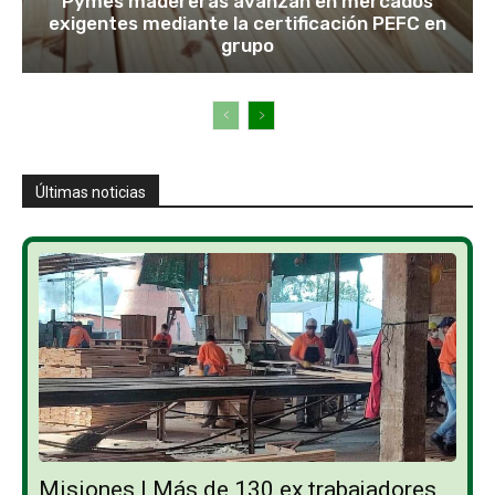
Pymes madereras avanzan en mercados
exigentes mediante la certificación PEFC en
grupo
Últimas noticias
Misiones | Más de 130 ex trabajadores