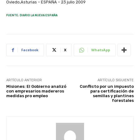
Oviedo,Asturias – ESPAÑA – 23 julio 2009
FUENTE: DIARIO LA NUEVA ESPAÑA
Facebook
X
WhatsApp
ARTÍCULO ANTERIOR
ARTÍCULO SIGUIENTE
Misiones: El Gobierno analizó
Conflicto por un impuesto
con empresarios madereros
para certificación de
medidas pro empleo
semillas y plantines
forestales