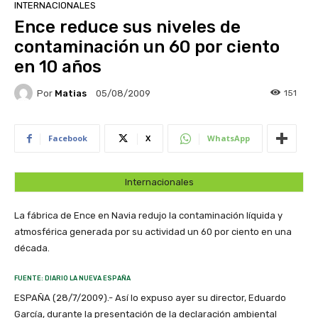
INTERNACIONALES
Ence reduce sus niveles de
contaminación un 60 por ciento
en 10 años
Por
Matias
151
05/08/2009
Facebook
X
WhatsApp
Internacionales
La fábrica de Ence en Navia redujo la contaminación líquida y
atmosférica generada por su actividad un 60 por ciento en una
década.
FUENTE: DIARIO LA NUEVA ESPAÑA
ESPAÑA (28/7/2009).- Así lo expuso ayer su director, Eduardo
García, durante la presentación de la declaración ambiental