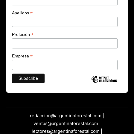
*
Apellidos
*
Profesión
*
Empresa
redaccion@argentinaforestal.com |
ventas@argentinaforestal.com |
lectores@argentinaforestal.com |