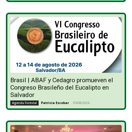
Brasil | ABAF y Cedagro promueven el
Congreso Brasileño del Eucalipto en
Salvador
Patricia Escobar
-
05/08/2026
Agenda Forestal