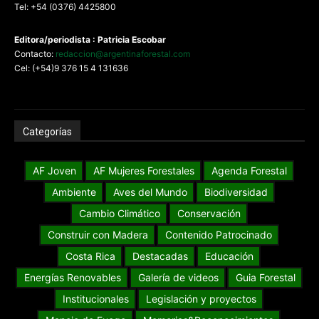
Tel: +54 (0376) 4425800
Editora/periodista : Patricia Escobar
Contacto:
redaccion@argentinaforestal.com
Cel: (+54)9 376 15 4 131636
Categorías
AF Joven
AF Mujeres Forestales
Agenda Forestal
Ambiente
Aves del Mundo
Biodiversidad
Cambio Climático
Conservación
Construir con Madera
Contenido Patrocinado
Costa Rica
Destacadas
Educación
Energías Renovables
Galería de videos
Guia Forestal
Institucionales
Legislación y proyectos