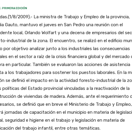
: PRIMERA EDICIÓN
as.(1/8/2009).- La ministra de Trabajo y Empleo de la provincia,
ia Gauto, mantuvo el jueves en San Pedro una reunión con el
dente local, Orlando Wolfart y una decena de empresarios del sec
to-industrial de la zona. El encuentro, se realizó en el edificio mun
o por objetivo analizar junto a los industriales las consecuencias
ales en el sector a raíz de la crisis financiera global y del mercado 
a en particular. También se evaluaron las acciones de asistencia
ta a los trabajadores para sostener los puestos laborales. En la 
ón se definió el impacto en la actividad foresto-industrial de la z
s políticas del Estado provincial vinculadas a la reactivación de la
rucción de viviendas de madera. Además, ante el requerimiento d
sarios, se definió que en breve el Ministerio de Trabajo y Empleo,
ará jornadas de capacitación en el municipio en materia de legislac
al, seguridad e higiene en el trabajo y legislación en materia de
icación del trabajo infantil, entre otras temáticas.