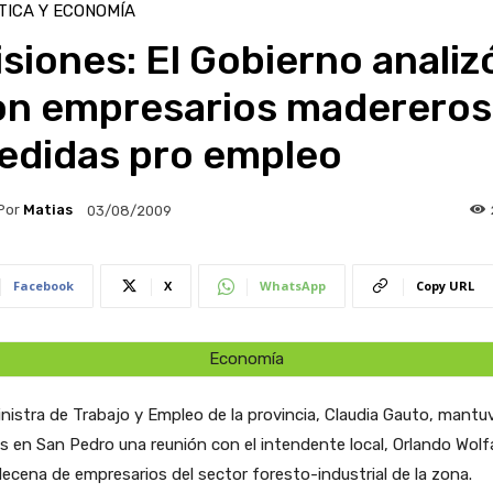
TICA Y ECONOMÍA
siones: El Gobierno analiz
on empresarios madereros
edidas pro empleo
Por
Matias
03/08/2009
Facebook
X
WhatsApp
Copy URL
Economía
nistra de Trabajo y Empleo de la provincia, Claudia Gauto, mantuv
s en San Pedro una reunión con el intendente local, Orlando Wolf
ecena de empresarios del sector foresto-industrial de la zona.