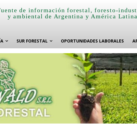
Fuente de información forestal, foresto-indust
y ambiental de Argentina y América Latin
ÍA
SUR FORESTAL
OPORTUNIDADES LABORALES
A