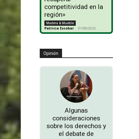
competitividad en la
región»
Madera & Mueble
Patricia Escobar
-
01/08/2026
Opinión
Algunas
consideraciones
sobre los derechos y
el debate de