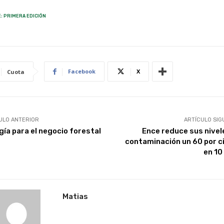
: PRIMERA EDICIÓN
Facebook
X
Cuota
ULO ANTERIOR
ARTÍCULO SIG
gía para el negocio forestal
Ence reduce sus nivel
contaminación un 60 por c
en 10
Matias