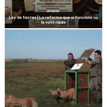
OPINIÓN
Ley de tierras | La reforma que sí funcionó no
la votó nadie