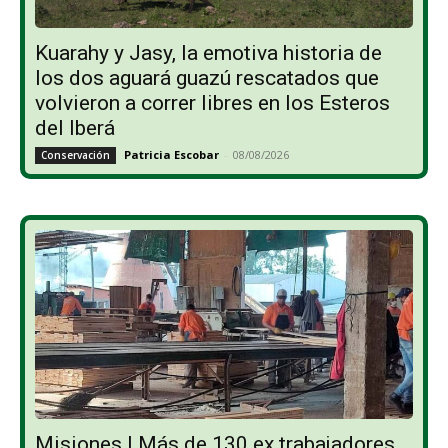
Kuarahy y Jasy, la emotiva historia de
los dos aguará guazú rescatados que
volvieron a correr libres en los Esteros
del Iberá
Patricia Escobar
-
08/08/2026
Conservación
Misiones | Más de 130 ex trabajadores