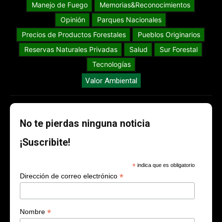
Manejo de Fuego
Memorias&Reconocimientos
Opinión
Parques Nacionales
Precios de Productos Forestales
Pueblos Originarios
Reservas Naturales Privadas
Salud
Sur Forestal
Tecnologías
Valor Ambiental
No te pierdas ninguna noticia
¡Suscribite!
*
indica que es obligatorio
*
Dirección de correo electrónico
*
Nombre