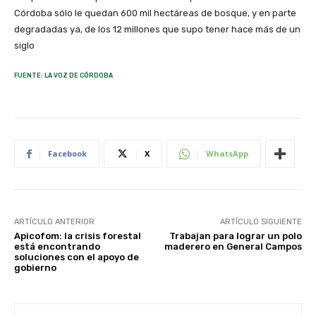
Córdoba sólo le quedan 600 mil hectáreas de bosque, y en parte
degradadas ya, de los 12 millones que supo tener hace más de un
siglo
FUENTE: LA VOZ DE CÓRDOBA
Facebook
X
WhatsApp
ARTÍCULO ANTERIOR
ARTÍCULO SIGUIENTE
Apicofom: la crisis forestal
Trabajan para lograr un polo
está encontrando
maderero en General Campos
soluciones con el apoyo de
gobierno