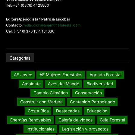
Tel: +54 (0376) 4425800
Editora/periodista : Patricia Escobar
Contacto:
redaccion@argentinaforestal.com
Cel: (+54)9 376 15 4 131636
Categorías
AF Joven
AF Mujeres Forestales
Agenda Forestal
Ambiente
Aves del Mundo
Biodiversidad
Cambio Climático
Conservación
Construir con Madera
Contenido Patrocinado
Costa Rica
Destacadas
Educación
Energías Renovables
Galería de videos
Guia Forestal
Institucionales
Legislación y proyectos