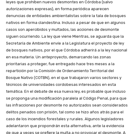
leyes que prohíben nuevos desmontes en Córdoba (salvo
autorizaciones expresas), en forma periódica aparecen
denuncias de entidades ambientalistas sobre la tala de bosques
nativos en forma clandestina. Incluso a pesar de que en algunos
casos son apercibidos y multados, las acciones de desmonte
siguen ocurriendo. La ley que viene Mientras, se aguarda que la
Secretaría de Ambiente envíe a la Legislatura el proyecto de ley
de bosques nativos, por el que Córdoba adherirá a la ley nacional
en esa materia. Un anteproyecto, demarcando las zonas
prioritarias a proteger, fue entregado hace tres meses a la
repartición por la Comisión de Ordenamiento Territorial del
Bosque Nativo (COTBN), en el que trabajaron varios sectores y
técnicos de universidades cordobesas interesados en esta
temática. En el debate de esa nueva ley, es probable que incluso
se proponga una modificación paralela al Código Penal, para que
las infracciones por desmonte no autorizados sean considerados
delitos penados con prisión, tal como se hizo años atrás para el
caso de los incendios forestales y rurales. Algunos legisladores
adelantaron que propondrán esta alternativa, ante la evidencia
de que a veces se prefiere la multa a no provocar el desmonte. A