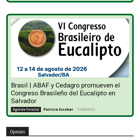
Brasil | ABAF y Cedagro promueven el
Congreso Brasileño del Eucalipto en
Salvador
Patricia Escobar
-
05/08/2026
Agenda Forestal
Opinión