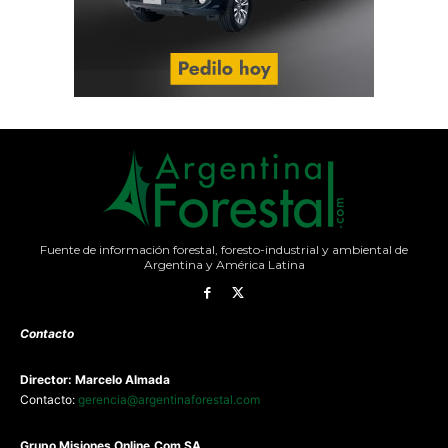
Fuente de información forestal, foresto-industrial y ambiental de
Argentina y América Latina
Contacto
Director: Marcelo Almada
Contacto:
gerencia@argentinaforestal.com
G
rupo Misiones
Online.Com
SA