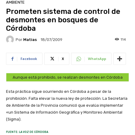
AMBIENTE
Prometen sistema de control de
desmontes en bosques de
Córdoba
Por
Matias
114
18/07/2009
Facebook
X
WhatsApp
Aunque está prohibido, se realizan desmontes en Córdoba
Esta práctica sigue ocurriendo en Córdoba a pesar de la
prohibición. Falta elevar la nueva ley de protección. La Secretaría
de Ambiente de la Provincia comunicó que evalúa implementar
«un Sistema de Información Geográfica y Monitoreo Ambiental
(Sigma).
FUENTE: LA VOZ DE CÓRDOBA