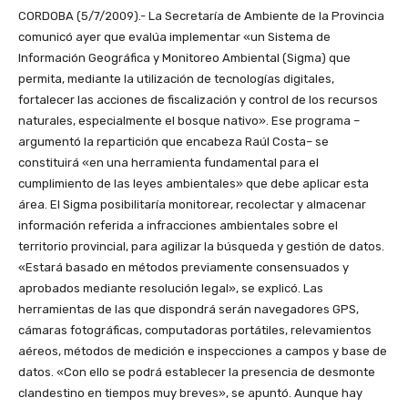
CORDOBA (5/7/2009).- La Secretaría de Ambiente de la Provincia
comunicó ayer que evalúa implementar «un Sistema de
Información Geográfica y Monitoreo Ambiental (Sigma) que
permita, mediante la utilización de tecnologías digitales,
fortalecer las acciones de fiscalización y control de los recursos
naturales, especialmente el bosque nativo». Ese programa –
argumentó la repartición que encabeza Raúl Costa– se
constituirá «en una herramienta fundamental para el
cumplimiento de las leyes ambientales» que debe aplicar esta
área. El Sigma posibilitaría monitorear, recolectar y almacenar
información referida a infracciones ambientales sobre el
territorio provincial, para agilizar la búsqueda y gestión de datos.
«Estará basado en métodos previamente consensuados y
aprobados mediante resolución legal», se explicó. Las
herramientas de las que dispondrá serán navegadores GPS,
cámaras fotográficas, computadoras portátiles, relevamientos
aéreos, métodos de medición e inspecciones a campos y base de
datos. «Con ello se podrá establecer la presencia de desmonte
clandestino en tiempos muy breves», se apuntó. Aunque hay