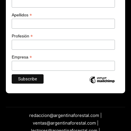
*
Apellidos
*
Profesión
*
Empresa
redaccion@argentinaforestal.com |
ventas@argentinaforestal.com |
lectores@argentinaforestal.com |