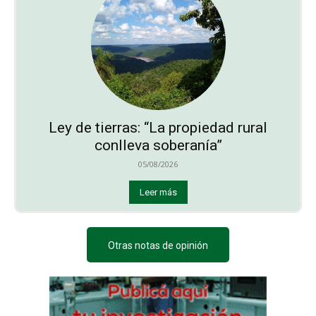
Ley de tierras: “La propiedad rural
conlleva soberanía”
05/08/2026
Leer más
Otras notas de opinión