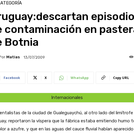
CATEGORÍA
ruguay:descartan episodi
e contaminación en paster
e Botnia
Por
Matias
13/07/2009
Facebook
X
WhatsApp
Copy URL
Internacionales
ntalistas de la ciudad de Gualeguaychú, al otro lado del limítrofe 
ay, reportaron la víspera que la fábrica estaba emitiendo humo t
lor a azufre, y que en las aguas del cauce fluvial habían aparecido