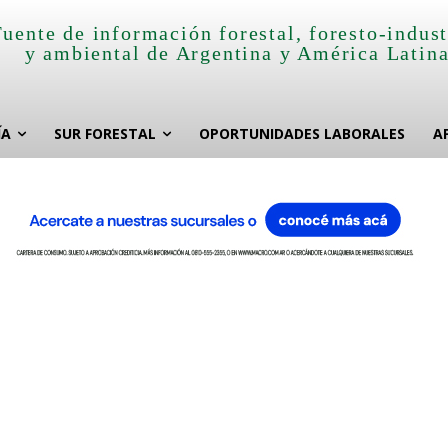
Fuente de información forestal, foresto-indust
y ambiental de Argentina y América Latin
ÍA
SUR FORESTAL
OPORTUNIDADES LABORALES
A