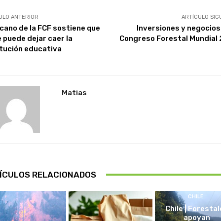
ULO ANTERIOR
ARTÍCULO SIG
ecano de la FCF sostiene que
Inversiones y negocios 
e puede dejar caer la
Congreso Forestal Mundial
itución educativa
Matias
ÍCULOS RELACIONADOS
CHILE
Chile | Foresta
apoyan