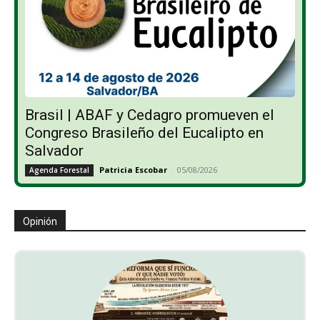
Brasil | ABAF y Cedagro promueven el
Congreso Brasileño del Eucalipto en
Salvador
Patricia Escobar
-
05/08/2026
Agenda Forestal
Opinión