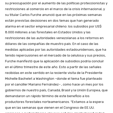
su preocupación por el aumento de las políticas proteccionistas y
restricciones al comercio en el marco de la crisis internacional, y
su titular Carlos Furche anunció que en las próximas semanas
están previstas decisiones en dos temas que han generado
alarma en el sector empresarial chileno: los subsidios por US$
8.000 millones a las forestales en Estados Unidos y las
restricciones de las autoridades venezolanas a los retornos en
dólares de las compañías de muestro país. En el caso de las
medidas aplicadas por las autoridades estadounidenses, que ha
tenido repercusiones en el mercado de la celulosa y sus precios,
Furche manifestó que la aplicación de subsidios podría concluir
en el último trimestre de este año. Esto a partir de las señales
recibidas en este sentido en la reciente visita de la Presidente
Michelle Bachelet a Washington –donde el tema fue planteado
por el canciller Mariano Fernández– , como hace un mes por los
gobiernos de nuestro país, Canadá, Brasil y la Unión Europea, que
demandaron un rápido término de este beneficio a los
productores forestales norteamericanos. “Estamos a la espera
que en las semanas que vienen en el Congreso de EE.UU.