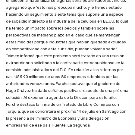
empiecen a materializarse algunas señales alentadoras”, indicó,
agregando que “esto nos preocupa mucho, y le hemos estado
haciendo un seguimiento a este tema que supone una especie
de subsidio indirecto a la industria de la celulosa en EE.UU. lo cual
ha tenido un impacto sobre los pecios y también sobre las
perspectivas de mediano plazo en el caso que se mantengan
estas medidas porque industrias que habían quedado excluidas
en competitividad con este subsidio, puedan volver a serlo”.
Taimen informó que este problema será tratado en una reunión
extraordinaria solicitada a la contraparte estadounidense en la
comisión administradora del TLC: En relación a los retornos por
casi US$ 90 millones de unas 80 empresas retenidas por las
autoridades venezolanas, Furche sostuvo que el gobierno de
Hugo Chávez ha dado señales positivas respecto de una próxima
solución. Al exponer la agenda de la Direcon para este año,
Furche destacó la firma de un Tratado de Libre Comercio con
Turquía, que se concretará el próximo 14 de julio en Santiago con
la presencia del ministro de Economía y una delegación
empresarial de ese país. Fuente: La Segunda