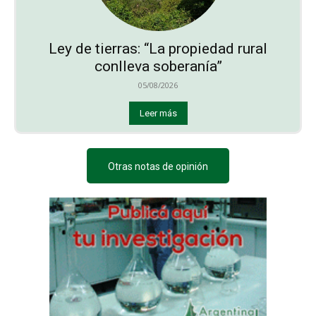
Ley de tierras: “La propiedad rural
conlleva soberanía”
05/08/2026
Leer más
Otras notas de opinión