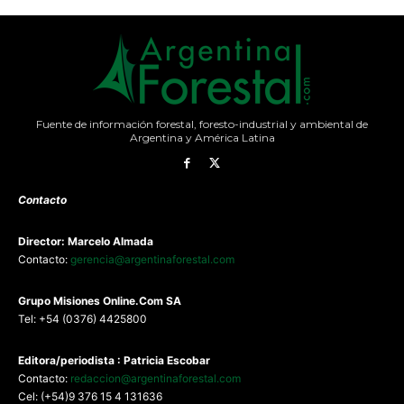
Fuente de información forestal, foresto-industrial y ambiental de
Argentina y América Latina
Contacto
Director: Marcelo Almada
Contacto:
gerencia@argentinaforestal.com
G
rupo Misiones
Online.Com
SA
Tel: +54 (0376) 4425800
Editora/periodista : Patricia Escobar
Contacto:
redaccion@argentinaforestal.com
Cel: (+54)9 376 15 4 131636