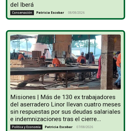
del Iberá
Patricia Escobar
-
08/08/2026
Conservación
Misiones | Más de 130 ex trabajadores
del aserradero Linor llevan cuatro meses
sin respuestas por sus deudas salariales
e indemnizaciones tras el cierre...
Patricia Escobar
-
07/08/2026
Política y Economía