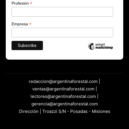
*
Profesión
*
Empresa
redaccion@argentinaforestal.com |
ventas@argentinaforestal.com |
lectores@argentinaforestal.com |
gerencia@argentinaforestal.com
Dirección | Troazzi S/N - Posadas - Misiones