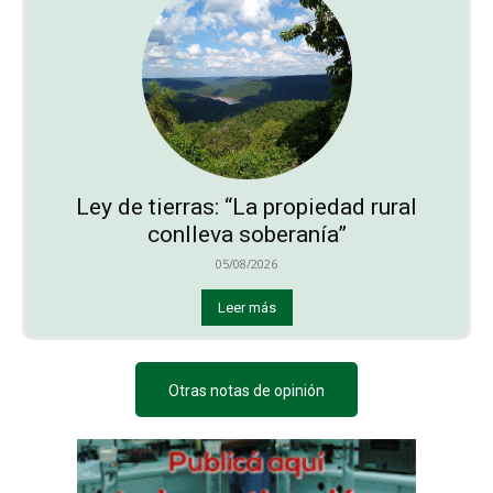
Ley de tierras: “La propiedad rural
conlleva soberanía”
05/08/2026
Leer más
Otras notas de opinión