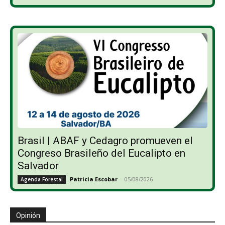
Brasil | ABAF y Cedagro promueven el
Congreso Brasileño del Eucalipto en
Salvador
Patricia Escobar
-
05/08/2026
Agenda Forestal
Opinión