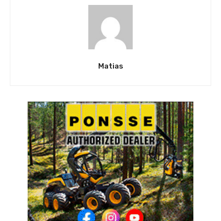
Matias