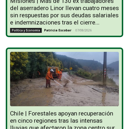
Misiones | Más de 130 ex trabajadores
del aserradero Linor llevan cuatro meses
sin respuestas por sus deudas salariales
e indemnizaciones tras el cierre...
Patricia Escobar
-
07/08/2026
Política y Economía
Chile | Forestales apoyan recuperación
en cinco regiones tras las intensas
lluvias que afectaron la zona centro sur