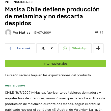
INTERNACIONALES
Masisa Chile detiene producción
de melamina y no descarta
despidos
Por
Matias
93
13/07/2009
Facebook
X
WhatsApp
Internacionales
La razón sería la baja en las exportaciones del producto.
FUENTE: LIGNUM
CHILE (8/7/2009).- Masisa, fabricante de tableros de madera y
arquitectura de interiores, anunció ayer que detendrá su línea de
producción de melamina durante dos meses, según el artículo
publicado hoy por el periódico «El Austral de Valdivia». La razón