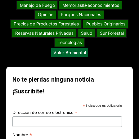
Manejo de Fuego
Memorias&Reconocimientos
Opinión
Parques Nacionales
Precios de Productos Forestales
Pueblos Originarios
Reservas Naturales Privadas
Salud
Sur Forestal
Tecnologías
Valor Ambiental
No te pierdas ninguna noticia
¡Suscribite!
*
indica que es obligatorio
*
Dirección de correo electrónico
*
Nombre