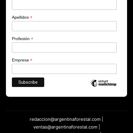
*
Apellidos
*
Profesión
*
Empresa
redaccion@argentinaforestal.com |
ventas@argentinaforestal.com |