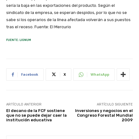
sería la baja en las exportaciones del producto. Según el
sindicato de la empresa, se esperan despidos, por lo que no se
sabe si los operarios de la línea afectada volverán a sus puestos
tras el receso. Fuente: El Mercurio
FUENTE: LIGNUM
Facebook
X
WhatsApp
ARTÍCULO ANTERIOR
ARTÍCULO SIGUIENTE
El decano de la FCF sostiene
Inversiones y negocios en el
que no se puede dejar caer la
Congreso Forestal Mundial
institución educativa
2009