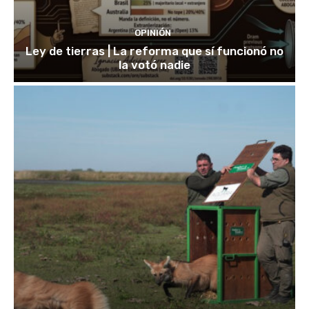
OPINIÓN
Ley de tierras | La reforma que sí funcionó no
la votó nadie