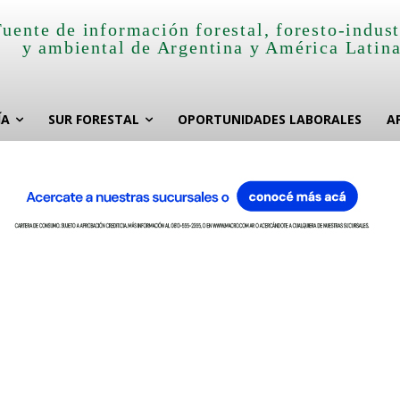
Fuente de información forestal, foresto-indust
y ambiental de Argentina y América Latin
ÍA
SUR FORESTAL
OPORTUNIDADES LABORALES
A