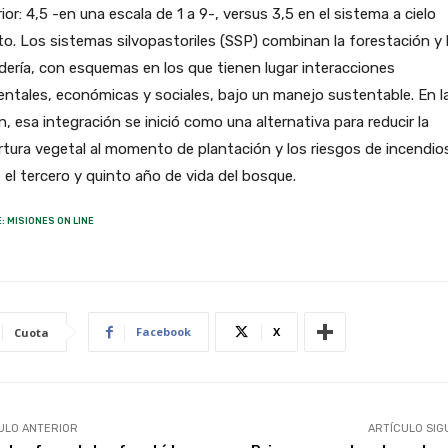
ior: 4,5 -en una escala de 1 a 9-, versus 3,5 en el sistema a cielo
to. Los sistemas silvopastoriles (SSP) combinan la forestación y 
ería, con esquemas en los que tienen lugar interacciones
ntales, económicas y sociales, bajo un manejo sustentable. En l
n, esa integración se inició como una alternativa para reducir la
tura vegetal al momento de plantación y los riesgos de incendio
 el tercero y quinto año de vida del bosque.
: MISIONES ON LINE
Facebook
X
Cuota
ULO ANTERIOR
ARTÍCULO SIG