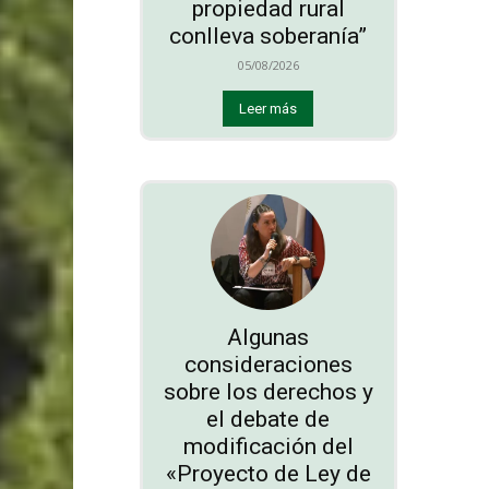
propiedad rural
conlleva soberanía”
05/08/2026
Leer más
Algunas
consideraciones
sobre los derechos y
el debate de
modificación del
«Proyecto de Ley de