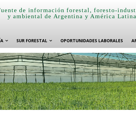
Fuente de información forestal, foresto-indust
y ambiental de Argentina y América Latin
ÍA
SUR FORESTAL
OPORTUNIDADES LABORALES
A