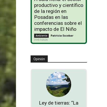
productivo y científico
de la región en
Posadas en las
conferencias sobre el
impacto de El Niño
Patricia Escobar
-
Ambiente
31/07/2026
Opinión
Ley de tierras: “La