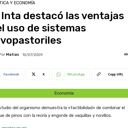
TICA Y ECONOMÍA
 Inta destacó las ventajas
l uso de sistemas
lvopastoriles
Por
Matias
10/07/2009
Facebook
X
WhatsApp
Copy URL
Economía
tudio del organismo demuestra la «factibilidad» de combinar el
e de pinos con la recría y engorde de vaquillas y novillos.