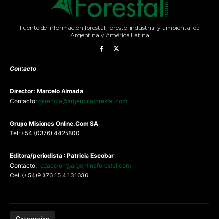
Fuente de información forestal, foresto-industrial y ambiental de
Argentina y América Latina
Contacto
Director: Marcelo Almada
Contacto:
gerencia@argentinaforestal.com
G
rupo Misiones
Online.Com
SA
Tel: +54 (0376) 4425800
Editora/periodista : Patricia Escobar
Contacto:
redaccion@argentinaforestal.com
Cel: (+54)9 376 15 4 131636
Categorías