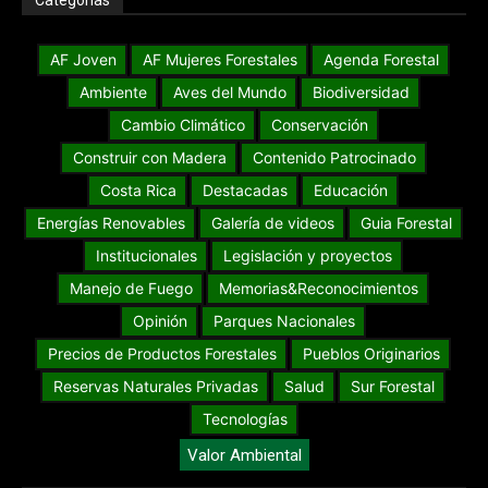
AF Joven
AF Mujeres Forestales
Agenda Forestal
Ambiente
Aves del Mundo
Biodiversidad
Cambio Climático
Conservación
Construir con Madera
Contenido Patrocinado
Costa Rica
Destacadas
Educación
Energías Renovables
Galería de videos
Guia Forestal
Institucionales
Legislación y proyectos
Manejo de Fuego
Memorias&Reconocimientos
Opinión
Parques Nacionales
Precios de Productos Forestales
Pueblos Originarios
Reservas Naturales Privadas
Salud
Sur Forestal
Tecnologías
Valor Ambiental