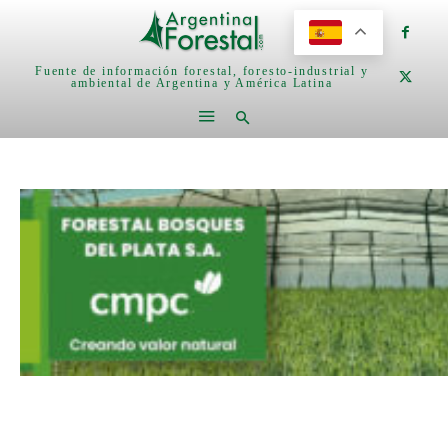
Fuente de información forestal, foresto-industrial y
ambiental de Argentina y América Latina