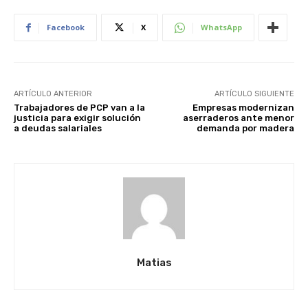
Facebook
X
WhatsApp
ARTÍCULO ANTERIOR
ARTÍCULO SIGUIENTE
Trabajadores de PCP van a la
Empresas modernizan
justicia para exigir solución
aserraderos ante menor
a deudas salariales
demanda por madera
Matias