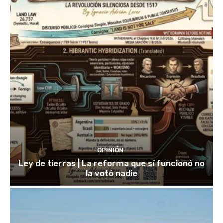
OPINIÓN
Ley de tierras | La reforma que sí funcionó no
la votó nadie