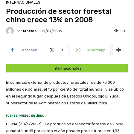
INTERNACIONALES
Producción de sector forestal
chino crece 13% en 2008
Por
Matias
121
03/07/2009
Facebook
X
WhatsApp
Internacionales
El comercio exterior de productos forestales fue de 70.000
millones de dólares, el 18 por ciento del total mundial, y se ubicó
en el segundo lugar, después de Estados Unidos, dijo Li Yucai,
subdirector de la Administración Estatal de Silvicultura.
FUENTE: PUEBLO EN LÍNEA
CHINA (30/6/2009).- La producción del sector forestal de China
aumentó un 13 por ciento el año pasado para situarse en 1,33