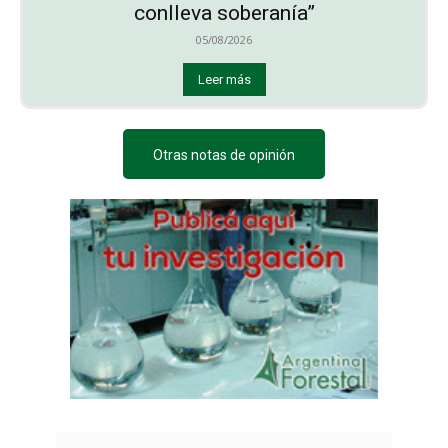
conlleva soberanía”
05/08/2026
Leer más
Otras notas de opinión