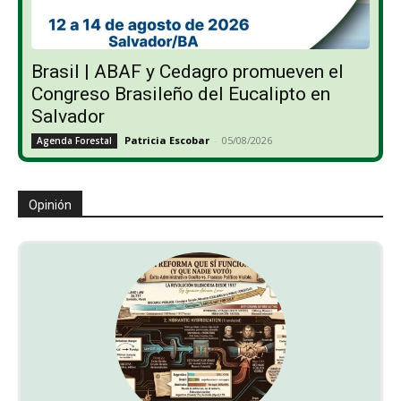
Brasil | ABAF y Cedagro promueven el
Congreso Brasileño del Eucalipto en
Salvador
Patricia Escobar
-
05/08/2026
Agenda Forestal
Opinión