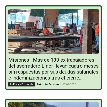
Misiones | Más de 130 ex trabajadores
del aserradero Linor llevan cuatro meses
sin respuestas por sus deudas salariales
e indemnizaciones tras el cierre...
Patricia Escobar
-
07/08/2026
Política y Economía