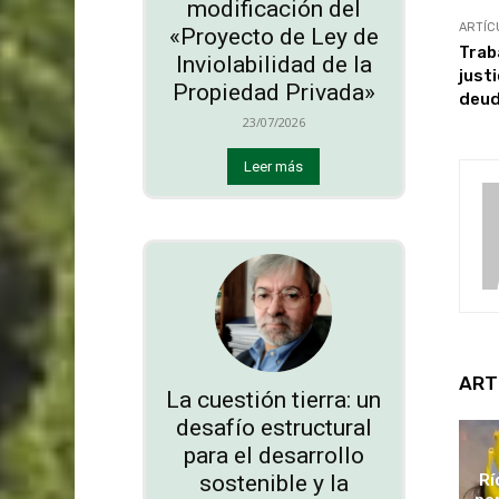
modificación del
ARTÍC
«Proyecto de Ley de
Trab
Inviolabilidad de la
justi
Propiedad Privada»
deud
23/07/2026
Leer más
ART
La cuestión tierra: un
desafío estructural
para el desarrollo
sostenible y la
Rí