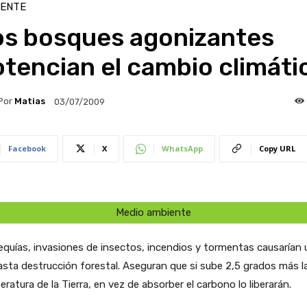
IENTE
os bosques agonizantes
tencian el cambio climáti
Por
Matias
03/07/2009
Facebook
X
WhatsApp
Copy URL
Medio ambiente
equías, invasiones de insectos, incendios y tormentas causarían 
asta destrucción forestal. Aseguran que si sube 2,5 grados más l
ratura de la Tierra, en vez de absorber el carbono lo liberarán.