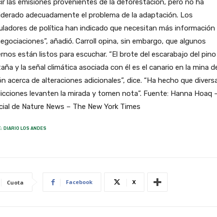
ir las emisiones provenientes de la deforestación, pero no ha
iderado adecuadamente el problema de la adaptación. Los
ladores de política han indicado que necesitan más información
egociaciones”, añadió. Carroll opina, sin embargo, que algunos
rnos están listos para escuchar. “El brote del escarabajo del pino
ña y la señal climática asociada con él es el canario en la mina d
n acerca de alteraciones adicionales”, dice. “Ha hecho que divers
dicciones levanten la mirada y tomen nota”. Fuente: Hanna Hoaq 
cial de Nature News – The New York Times
: DIARIO LOS ANDES
Facebook
X
Cuota