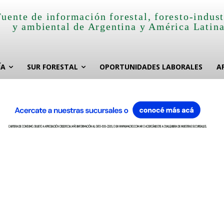
Fuente de información forestal, foresto-indust
y ambiental de Argentina y América Latin
ÍA
SUR FORESTAL
OPORTUNIDADES LABORALES
A