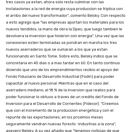
tres casos ya estan, ahora solo resta culminar con las
instalaciones a la red de energia cuya produccion se triplica con
el arribo del nuevo transformador”, comento Belsky. Con respecto
a esto agrego que “las empresas aportan los materiales para los
nuevos tendidos, la mano de obra la Dpec, que luego tambien le
devolvera la inversion que hicieron con energia”. Una vez que las
conexiones esten terminadas se pondran en marcha los tres
nuevos aserraderos que se sumaran a los que ya estan
funcionando en Santo Tome. Sobre esto, Belsky indico que se
concretaria en 45 dias o a mas tardar en 60. En tanto continuo
diciendo que uno de los emprendimientos recibio el apoyo del
Fondo Fiduciario de Desarrollo Industrial (Fodin) para poder
capacitar al nuevo personal. Mientras que en el caso del
aserradero mediano, el 18 % de la inversion que realizo para
poder funcionar lo obtuvo a traves de un credito del Fondo de
Inversion para el Desarrollo de Corrientes (Fidecor). “Creemos
que con el incremento de la produccion energetica y con el
repunte de las exportaciones, en los proximos meses
seguramente vendran nuevas foresto -industrias a la zona”,
asevero Belsky. A su vez añadio que “tenemos noticias de que