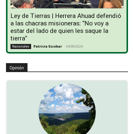
Ley de Tierras | Herrera Ahuad defendió
a las chacras misioneras: “No voy a
estar del lado de quien les saque la
tierra”
Patricia Escobar
-
04/08/2026
Nacionales
Opinión