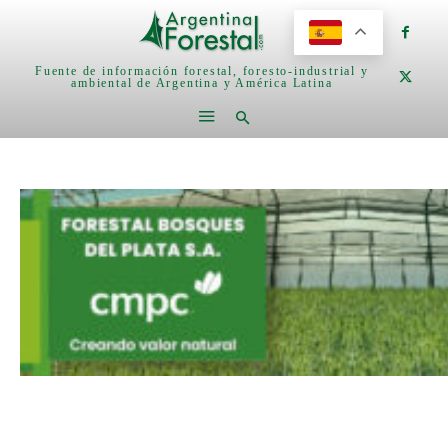
Fuente de información forestal, foresto-industrial y
ambiental de Argentina y América Latina