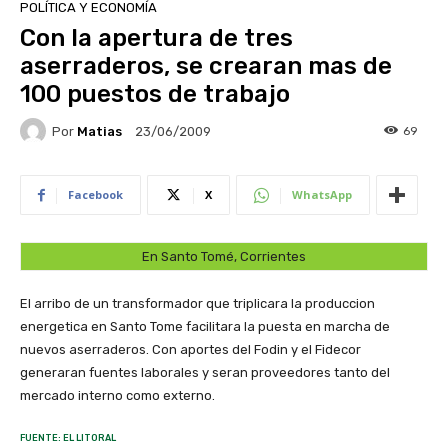
POLÍTICA Y ECONOMÍA
Con la apertura de tres
aserraderos, se crearan mas de
100 puestos de trabajo
Por
Matias
69
23/06/2009
Facebook
X
WhatsApp
En Santo Tomé, Corrientes
El arribo de un transformador que triplicara la produccion
energetica en Santo Tome facilitara la puesta en marcha de
nuevos aserraderos. Con aportes del Fodin y el Fidecor
generaran fuentes laborales y seran proveedores tanto del
mercado interno como externo.
FUENTE: EL LITORAL