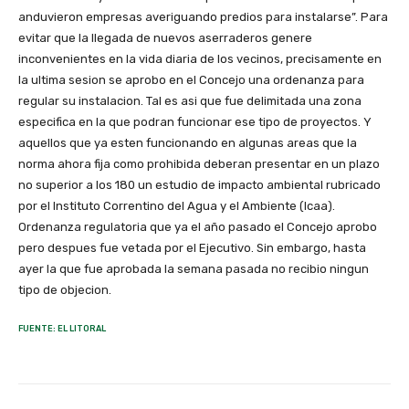
anduvieron empresas averiguando predios para instalarse”. Para
evitar que la llegada de nuevos aserraderos genere
inconvenientes en la vida diaria de los vecinos, precisamente en
la ultima sesion se aprobo en el Concejo una ordenanza para
regular su instalacion. Tal es asi que fue delimitada una zona
especifica en la que podran funcionar ese tipo de proyectos. Y
aquellos que ya esten funcionando en algunas areas que la
norma ahora fija como prohibida deberan presentar en un plazo
no superior a los 180 un estudio de impacto ambiental rubricado
por el Instituto Correntino del Agua y el Ambiente (Icaa).
Ordenanza regulatoria que ya el año pasado el Concejo aprobo
pero despues fue vetada por el Ejecutivo. Sin embargo, hasta
ayer la que fue aprobada la semana pasada no recibio ningun
tipo de objecion.
FUENTE: EL LITORAL