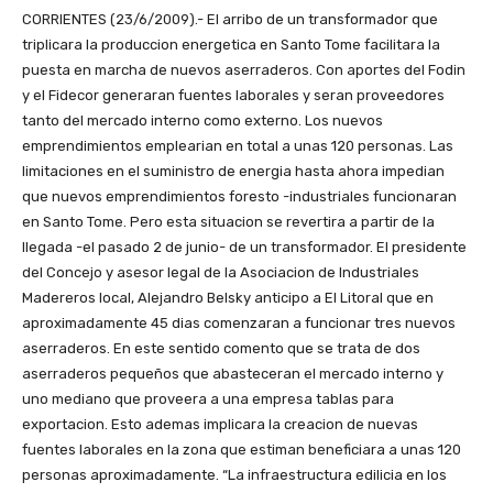
CORRIENTES (23/6/2009).- El arribo de un transformador que
triplicara la produccion energetica en Santo Tome facilitara la
puesta en marcha de nuevos aserraderos. Con aportes del Fodin
y el Fidecor generaran fuentes laborales y seran proveedores
tanto del mercado interno como externo. Los nuevos
emprendimientos emplearian en total a unas 120 personas. Las
limitaciones en el suministro de energia hasta ahora impedian
que nuevos emprendimientos foresto -industriales funcionaran
en Santo Tome. Pero esta situacion se revertira a partir de la
llegada -el pasado 2 de junio- de un transformador. El presidente
del Concejo y asesor legal de la Asociacion de Industriales
Madereros local, Alejandro Belsky anticipo a El Litoral que en
aproximadamente 45 dias comenzaran a funcionar tres nuevos
aserraderos. En este sentido comento que se trata de dos
aserraderos pequeños que abasteceran el mercado interno y
uno mediano que proveera a una empresa tablas para
exportacion. Esto ademas implicara la creacion de nuevas
fuentes laborales en la zona que estiman beneficiara a unas 120
personas aproximadamente. “La infraestructura edilicia en los