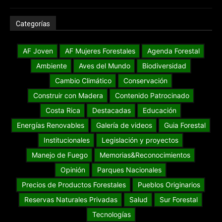
Categorías
AF Joven
AF Mujeres Forestales
Agenda Forestal
Ambiente
Aves del Mundo
Biodiversidad
Cambio Climático
Conservación
Construir con Madera
Contenido Patrocinado
Costa Rica
Destacadas
Educación
Energías Renovables
Galería de videos
Guia Forestal
Institucionales
Legislación y proyectos
Manejo de Fuego
Memorias&Reconocimientos
Opinión
Parques Nacionales
Precios de Productos Forestales
Pueblos Originarios
Reservas Naturales Privadas
Salud
Sur Forestal
Tecnologías