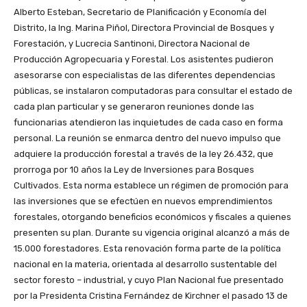
Alberto Esteban, Secretario de Planificación y Economía del
Distrito, la Ing. Marina Piñol, Directora Provincial de Bosques y
Forestación, y Lucrecia Santinoni, Directora Nacional de
Producción Agropecuaria y Forestal. Los asistentes pudieron
asesorarse con especialistas de las diferentes dependencias
públicas, se instalaron computadoras para consultar el estado de
cada plan particular y se generaron reuniones donde las
funcionarias atendieron las inquietudes de cada caso en forma
personal. La reunión se enmarca dentro del nuevo impulso que
adquiere la producción forestal a través de la ley 26.432, que
prorroga por 10 años la Ley de Inversiones para Bosques
Cultivados. Esta norma establece un régimen de promoción para
las inversiones que se efectúen en nuevos emprendimientos
forestales, otorgando beneficios económicos y fiscales a quienes
presenten su plan. Durante su vigencia original alcanzó a más de
15.000 forestadores. Esta renovación forma parte de la política
nacional en la materia, orientada al desarrollo sustentable del
sector foresto – industrial, y cuyo Plan Nacional fue presentado
por la Presidenta Cristina Fernández de Kirchner el pasado 13 de