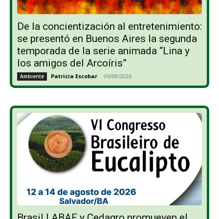
De la concientización al entretenimiento:
se presentó en Buenos Aires la segunda
temporada de la serie animada “Lina y
los amigos del Arcoíris”
Patricia Escobar
-
06/08/2026
Ambiente
Brasil | ABAF y Cedagro promueven el