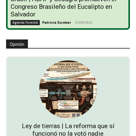
Congreso Brasileño del Eucalipto en
Salvador
Patricia Escobar
-
05/08/2026
Agenda Forestal
Opinión
Ley de tierras | La reforma que sí
funcionó no la votó nadie