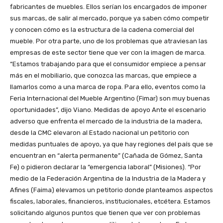
fabricantes de muebles. Ellos serían los encargados de imponer
sus marcas, de salir al mercado, porque ya saben cómo competir
y conocen cómo es la estructura de la cadena comercial del
mueble. Por otra parte, uno de los problemas que atraviesan las
empresas de este sector tiene que ver con la imagen de marca.
“Estamos trabajando para que el consumidor empiece a pensar
más en el mobiliario, que conozca las marcas, que empiece a
llamarlos como a una marca de ropa. Para ello, eventos como la
Feria Internacional del Mueble Argentino (Fimar) son muy buenas
oportunidades”, dijo Viano. Medidas de apoyo Ante el escenario
adverso que enfrenta el mercado de la industria de la madera,
desde la CMC elevaron al Estado nacional un petitorio con
medidas puntuales de apoyo, ya que hay regiones del país que se
encuentran en “alerta permanente” (Cañada de Gómez, Santa
Fe) o pidieron declarar la “emergencia laboral” (Misiones). “Por
medio de la Federación Argentina de la Industria de la Madera y
Afines (Faima) elevamos un petitorio donde planteamos aspectos
fiscales, laborales, financieros, institucionales, etcétera. Estamos
solicitando algunos puntos que tienen que ver con problemas