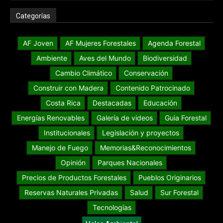
Categorías
AF Joven
AF Mujeres Forestales
Agenda Forestal
Ambiente
Aves del Mundo
Biodiversidad
Cambio Climático
Conservación
Construir con Madera
Contenido Patrocinado
Costa Rica
Destacadas
Educación
Energías Renovables
Galería de videos
Guia Forestal
Institucionales
Legislación y proyectos
Manejo de Fuego
Memorias&Reconocimientos
Opinión
Parques Nacionales
Precios de Productos Forestales
Pueblos Originarios
Reservas Naturales Privadas
Salud
Sur Forestal
Tecnologías