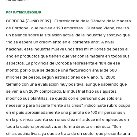
POR PATRICIA ESCOBAR
CORDOBA (JUNIO 2009).- El presidente de la Cámara de la Madera
de Córdoba -que nuclea a 120 empresas-, Gustavo Viano, realizó
un balance sobre la situación actual de la industria y sostuvo que
“no se espera un crecimiento en el corriente año”. A nivel
nacional, esta industria mueve unos tres mil millones de pesos al
año en productos que tienen que ver con la madera en todos sus
aspectos. La provincia de Córdoba representa el 10% de ese
monto, por lo que se deduce una facturación anual de 300
millones de pesos, según estimaciones de Viano. “El 2008
terminó con una evaluación muy positiva, aunque sabiendo que
se venía un 2009 complicado. El industrial hizo sus ajustes,
modificó sus plantillas, se quedó con el personal que sólo era
necesario para hacerle frente a la crisis”, indicó. Este rubro ocupa
en el país aproximadamente una plantilla de 100 mil personas y
en la provincia cuenta con unos diez mil a doce mil empleados en
toda la cadena productiva, en forma directa e indirecta. “Son
cifras estimativas, ya que se trata de un sector que presenta una