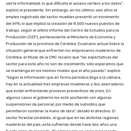
cierta informalidad, lo que dificulta el acceso certero a los datos”,
explicó el presidente. Sin embargo, en los últimos seis años el
empleo registrado del sector muebles presentó un incremento
del 69%, lo que implicó la creación de 8.500 nuevos puestos de
trabajo, según el último informe del Centro de Estudios para la
Producción (CEP), perteneciente al Ministerio de Economía y
Producción de la provincia de Córdoba. Escenario actual Sobre la
situación general que enfrentan los empresarios madereros de
Córdoba, el titular de la CMC recalcó que “las expectativas del
sector para este año no son de crecimiento; sólo esperamos que
se mantenga en los mismos niveles que el año pasado”, explicó.
“Según la información que en forma periódica llega a la cámara,
hay en la actualidad tres empresas muebleras y dos aserraderos
que están enfrentando procesos preventivos de crisis. En
algunos casos el gobierno los está asistiendo con algunas
suspensiones de personal, por medio de subsidios que
permitieron sostener la mano de obra”, detalló el directivo. El
sector forestal cordobés, al igual que en las distintas regiones
madereras del país, está sufriendo desde hace dos años una