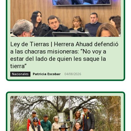
Ley de Tierras | Herrera Ahuad defendió
a las chacras misioneras: “No voy a
estar del lado de quien les saque la
tierra”
Patricia Escobar
-
04/08/2026
Nacionales