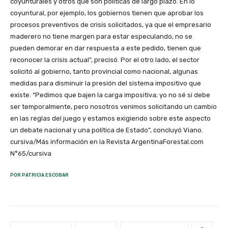
coyunturales y otros que son políticas de largo plazo. En lo
coyuntural, por ejemplo, los gobiernos tienen que aprobar los
procesos preventivos de crisis solicitados, ya que el empresario
maderero no tiene margen para estar especulando, no se
pueden demorar en dar respuesta a este pedido, tienen que
reconocer la crisis actual”, precisó. Por el otro lado, el sector
solicitó al gobierno, tanto provincial como nacional, algunas
medidas para disminuir la presión del sistema impositivo que
existe. “Pedimos que bajen la carga impositiva; yo no sé si debe
ser temporalmente, pero nosotros venimos solicitando un cambio
en las reglas del juego y estamos exigiendo sobre este aspecto
un debate nacional y una política de Estado”, concluyó Viano.
cursiva/Más información en la Revista ArgentinaForestal.com
N°65/cursiva
POR PATRICIA ESCOBAR