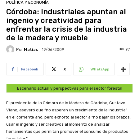
POLÍTICA Y ECONOMÍA
Córdoba: industriales apuntan al
ingenio y creatividad para
enfrentar la crisis de la industria
de la madera y mueble
Por
Matias
97
19/06/2009
Facebook
X
WhatsApp
Escenario actual y perspectivas para el sector forestal
El presidente de la Cámara de la Madera de Córdoba, Gustavo
Viano, aseveró que “no esperan un crecimiento de la industria”
en el corriente año, pero exhortó al sector a “no bajar los brazos,
usar el ingenio y ser creativos al momento de analizar
herramientas que permitan promover el consumo de productos
forestales”.