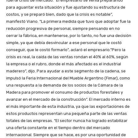
fuerte crisis de mercado. “El empresario se venía preparando
para aguantar esta situación y fue ajustando su estructura de
costos, y se preparó bien, dado que la crisis es notable”,
manifestó Viano. “La primera medida que tuvo que adoptar fue la
reducción progresiva de personal, siempre pensando en no
cerrar la fábrica, en mantenerse, por lo tanto, no fue una decisión
simple, ya que debía desvincular a ese personal que le costó
conseguir, que le costó formarlo”, aclaró el empresario.”Pero la
crisis es real, la caída de las ventas rondan el 40% al 60%, según
la empresa o el rubro, donde el más afectado es el industrial
maderero”, dijo. Para ayudar a este segmento de la cadena, se
impulsó la Feria Internacional del Mueble Argentino (Fimar), como
una respuesta a la demanda de los socios de la Cámara de la
Madera para promover el consumo de productos forestales y
avanzar en el mercado de la construcción”. El mercado interno es
el más importante de esta industria, ya que las exportaciones de
estos productos representan una pequeña parte de las ventas
totales de las empresas. “El sector nunca ha logrado estabilizar
una oferta constante en el tiempo dentro del mercado
internacional. Siempre que se hace, es por una oportunidad de