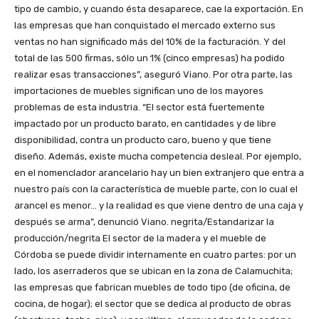
tipo de cambio, y cuando ésta desaparece, cae la exportación. En
las empresas que han conquistado el mercado externo sus
ventas no han significado más del 10% de la facturación. Y del
total de las 500 firmas, sólo un 1% (cinco empresas) ha podido
realizar esas transacciones”, aseguró Viano. Por otra parte, las
importaciones de muebles significan uno de los mayores
problemas de esta industria. “El sector está fuertemente
impactado por un producto barato, en cantidades y de libre
disponibilidad, contra un producto caro, bueno y que tiene
diseño. Además, existe mucha competencia desleal. Por ejemplo,
en el nomenclador arancelario hay un bien extranjero que entra a
nuestro país con la característica de mueble parte, con lo cual el
arancel es menor… y la realidad es que viene dentro de una caja y
después se arma”, denunció Viano. negrita/Estandarizar la
producción/negrita El sector de la madera y el mueble de
Córdoba se puede dividir internamente en cuatro partes: por un
lado, los aserraderos que se ubican en la zona de Calamuchita;
las empresas que fabrican muebles de todo tipo (de oficina, de
cocina, de hogar); el sector que se dedica al producto de obras