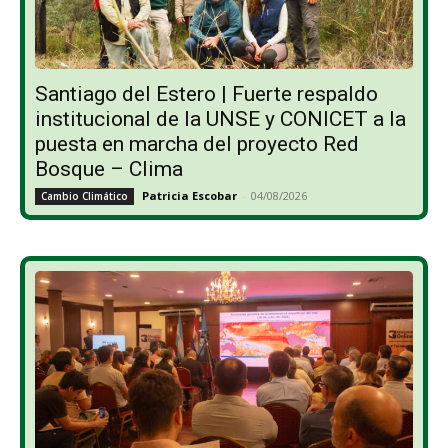
Santiago del Estero | Fuerte respaldo
institucional de la UNSE y CONICET a la
puesta en marcha del proyecto Red
Bosque – Clima
Patricia Escobar
-
04/08/2026
Cambio Climático