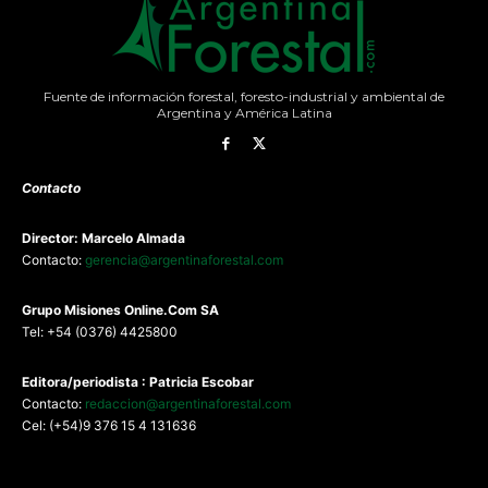
Fuente de información forestal, foresto-industrial y ambiental de
Argentina y América Latina
Contacto
Director: Marcelo Almada
Contacto:
gerencia@argentinaforestal.com
G
rupo Misiones
Online.Com
SA
Tel: +54 (0376) 4425800
Editora/periodista : Patricia Escobar
Contacto:
redaccion@argentinaforestal.com
Cel: (+54)9 376 15 4 131636