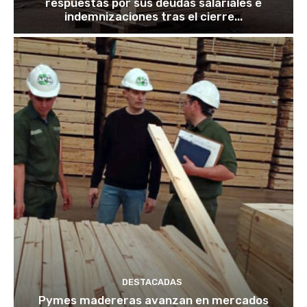
respuestas por sus deudas salariales e
indemnizaciones tras el cierre...
DESTACADAS
Pymes madereras avanzan en mercados