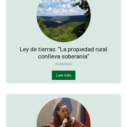
Ley de tierras: “La propiedad rural
conlleva soberanía”
05/08/2026
Leer más