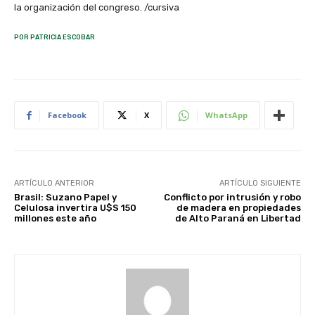
la organización del congreso. /cursiva
POR PATRICIA ESCOBAR
Facebook
X
WhatsApp
ARTÍCULO ANTERIOR
ARTÍCULO SIGUIENTE
Brasil: Suzano Papel y
Conflicto por intrusión y robo
Celulosa invertira U$S 150
de madera en propiedades
millones este año
de Alto Paraná en Libertad