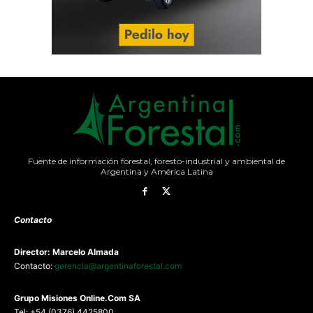
Fuente de información forestal, foresto-industrial y ambiental de
Argentina y América Latina
Contacto
Director: Marcelo Almada
Contacto:
gerencia@argentinaforestal.com
G
rupo Misiones
Online.Com
SA
Tel: +54 (0376) 4425800