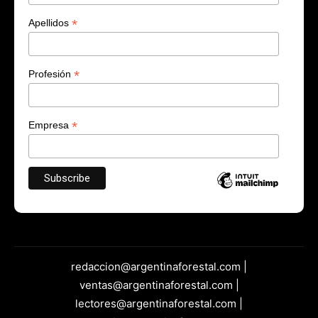
*
Apellidos
*
Profesión
*
Empresa
redaccion@argentinaforestal.com |
ventas@argentinaforestal.com |
lectores@argentinaforestal.com |