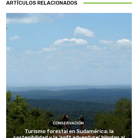
ARTÍCULOS RELACIONADOS
CONSERVACIÓN
Turismo forestal en Sudamérica: la
sostenibilidad y la ‘soft adventure’ blindan al