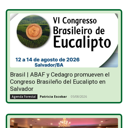
Brasil | ABAF y Cedagro promueven el
Congreso Brasileño del Eucalipto en
Salvador
Patricia Escobar
-
05/08/2026
Agenda Forestal