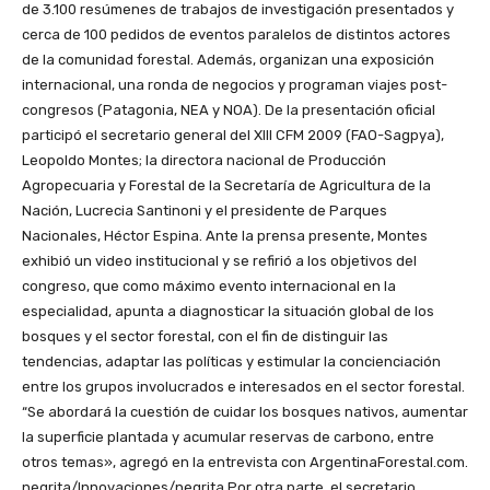
de 3.100 resúmenes de trabajos de investigación presentados y
cerca de 100 pedidos de eventos paralelos de distintos actores
de la comunidad forestal. Además, organizan una exposición
internacional, una ronda de negocios y programan viajes post-
congresos (Patagonia, NEA y NOA). De la presentación oficial
participó el secretario general del XIII CFM 2009 (FAO-Sagpya),
Leopoldo Montes; la directora nacional de Producción
Agropecuaria y Forestal de la Secretaría de Agricultura de la
Nación, Lucrecia Santinoni y el presidente de Parques
Nacionales, Héctor Espina. Ante la prensa presente, Montes
exhibió un video institucional y se refirió a los objetivos del
congreso, que como máximo evento internacional en la
especialidad, apunta a diagnosticar la situación global de los
bosques y el sector forestal, con el fin de distinguir las
tendencias, adaptar las políticas y estimular la concienciación
entre los grupos involucrados e interesados en el sector forestal.
“Se abordará la cuestión de cuidar los bosques nativos, aumentar
la superficie plantada y acumular reservas de carbono, entre
otros temas», agregó en la entrevista con ArgentinaForestal.com.
negrita/Innovaciones/negrita Por otra parte, el secretario