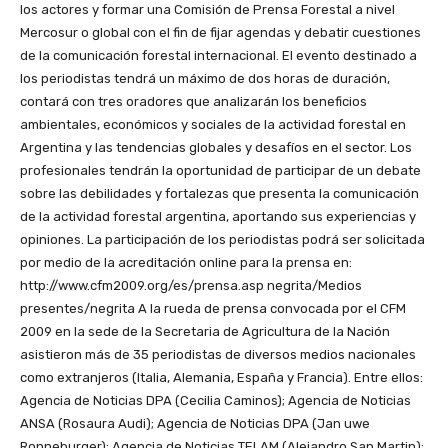
los actores y formar una Comisión de Prensa Forestal a nivel
Mercosur o global con el fin de fijar agendas y debatir cuestiones
de la comunicación forestal internacional. El evento destinado a
los periodistas tendrá un máximo de dos horas de duración,
contará con tres oradores que analizarán los beneficios
ambientales, económicos y sociales de la actividad forestal en
Argentina y las tendencias globales y desafíos en el sector. Los
profesionales tendrán la oportunidad de participar de un debate
sobre las debilidades y fortalezas que presenta la comunicación
de la actividad forestal argentina, aportando sus experiencias y
opiniones. La participación de los periodistas podrá ser solicitada
por medio de la acreditación online para la prensa en:
http://www.cfm2009.org/es/prensa.asp negrita/Medios
presentes/negrita A la rueda de prensa convocada por el CFM
2009 en la sede de la Secretaria de Agricultura de la Nación
asistieron más de 35 periodistas de diversos medios nacionales
como extranjeros (Italia, Alemania, España y Francia). Entre ellos:
Agencia de Noticias DPA (Cecilia Caminos); Agencia de Noticias
ANSA (Rosaura Audi); Agencia de Noticias DPA (Jan uwe
Ronneburger); Agencia de Noticias TELAM (Alejandro San Martin);