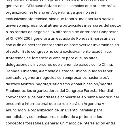
general del CFM puso énfasis en los cambios que presentará la
organización este año en Argentina, ya que no será
exclusivamente técnico, sino que tendrá una apertura hacia el
universo empresario, al atraer a potenciales inversores del sector
a las rondas de negocios. “A diferencia de anteriores Congresos,
el XIII CFM 2009 generará un espacio de Rondas Empresariales
con el fin de acercar interesados en promover las inversiones en
el sector. Este congreso no será exclusivamente académico,
trataremos de fomentar el ámbito para que las altas
delegaciones e inversores que vienen de países como China,
Canadá, Finlandia, Alemania o Estados Unidos, puedan tener
contacto y generar negocios con empresarios nacionales”,
destacó Montes. negrita/Periodismo y comunicación/negrita
Finalmente, los organizadores del Congreso Forestal Mundial
convocaron a los periodistas a convertirse en “embajadores” del
encuentro internacional que se realizará en Argentina y
anunciaron la organización de un Evento Paralelo para
periodistas y comunicadores destinado a potenciar los
conceptos forestales, generar un marco de interrelación entre