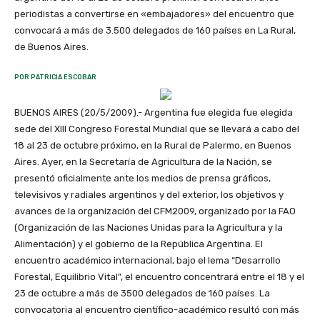
periodistas a convertirse en «embajadores» del encuentro que
convocará a más de 3.500 delegados de 160 países en La Rural,
de Buenos Aires.
POR PATRICIA ESCOBAR
BUENOS AIRES (20/5/2009).- Argentina fue elegida fue elegida
sede del XIII Congreso Forestal Mundial que se llevará a cabo del
18 al 23 de octubre próximo, en la Rural de Palermo, en Buenos
Aires. Ayer, en la Secretaría de Agricultura de la Nación, se
presentó oficialmente ante los medios de prensa gráficos,
televisivos y radiales argentinos y del exterior, los objetivos y
avances de la organización del CFM2009, organizado por la FAO
(Organización de las Naciones Unidas para la Agricultura y la
Alimentación) y el gobierno de la República Argentina. El
encuentro académico internacional, bajo el lema “Desarrollo
Forestal, Equilibrio Vital”, el encuentro concentrará entre el 18 y el
23 de octubre a más de 3500 delegados de 160 países. La
convocatoria al encuentro científico-académico resultó con más