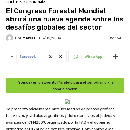
POLÍTICA Y ECONOMÍA
El Congreso Forestal Mundial
abrirá una nueva agenda sobre los
desafíos globales del sector
Por
Matias
154
05/06/2009
Facebook
X
WhatsApp
Promueven un Evento Paralelo para el periodismo y la
comunicación
Se presentó oficialmente ante los medios de prensa gráficos,
televisivos y radiales argentinos y del exterior, los objetivos y
avances del CFM2009, organizado por la FAO y el gobierno
argentino del 18 al 23 de octubre próximo. Convocaron a los