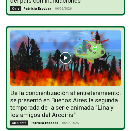
del país con inundaciones
Patricia Escobar
-
06/08/2026
Chile
De la concientización al entretenimiento:
se presentó en Buenos Aires la segunda
temporada de la serie animada “Lina y
los amigos del Arcoíris”
Patricia Escobar
-
06/08/2026
Ambiente