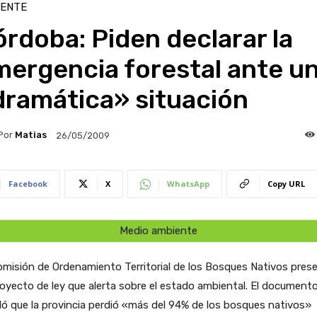
IENTE
rdoba: Piden declarar la
mergencia forestal ante u
dramática» situación
Por
Matias
26/05/2009
Facebook
X
WhatsApp
Copy URL
Medio ambiente
misión de Ordenamiento Territorial de los Bosques Nativos pres
oyecto de ley que alerta sobre el estado ambiental. El document
ló que la provincia perdió «más del 94% de los bosques nativos»