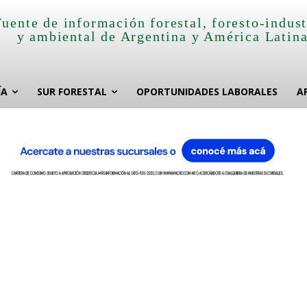
Fuente de información forestal, foresto-indust
y ambiental de Argentina y América Latin
ÍA
SUR FORESTAL
OPORTUNIDADES LABORALES
A