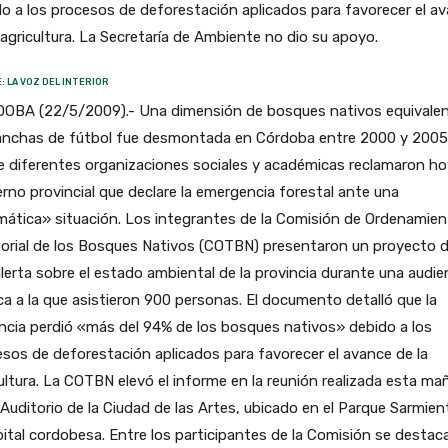
o a los procesos de deforestación aplicados para favorecer el a
 agricultura. La Secretaría de Ambiente no dio su apoyo.
: LA VOZ DEL INTERIOR
OBA (22/5/2009).- Una dimensión de bosques nativos equivalen
anchas de fútbol fue desmontada en Córdoba entre 2000 y 2005
e diferentes organizaciones sociales y académicas reclamaron ho
rno provincial que declare la emergencia forestal ante una
mática» situación. Los integrantes de la Comisión de Ordenamie
torial de los Bosques Nativos (COTBN) presentaron un proyecto d
lerta sobre el estado ambiental de la provincia durante una audie
ca a la que asistieron 900 personas. El documento detalló que la
ncia perdió «más del 94% de los bosques nativos» debido a los
sos de deforestación aplicados para favorecer el avance de la
ultura. La COTBN elevó el informe en la reunión realizada esta m
 Auditorio de la Ciudad de las Artes, ubicado en el Parque Sarmien
pital cordobesa. Entre los participantes de la Comisión se destac