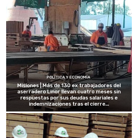
POLÍTICA Y ECONOMÍA
Misiones | Más de 130 ex trabajadores del
aserradero Linor llevan cuatro meses sin
respuestas por sus deudas salariales e
indemnizaciones tras el cierre...