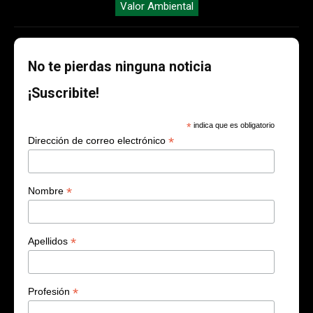
Valor Ambiental
No te pierdas ninguna noticia
¡Suscribite!
*
indica que es obligatorio
*
Dirección de correo electrónico
*
Nombre
*
Apellidos
*
Profesión