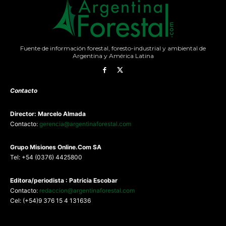
Fuente de información forestal, foresto-industrial y ambiental de
Argentina y América Latina
Contacto
Director: Marcelo Almada
Contacto:
gerencia@argentinaforestal.com
G
rupo Misiones
Online.Com
SA
Tel: +54 (0376) 4425800
Editora/periodista : Patricia Escobar
Contacto:
redaccion@argentinaforestal.com
Cel: (+54)9 376 15 4 131636