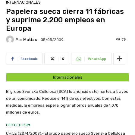
INTERNACIONALES
Papelera sueca cierra 11 fábricas
y suprime 2.200 empleos en
Europa
Por
Matias
79
05/05/2009
Facebook
X
WhatsApp
Internacionales
El grupo Svenska Cellulosa (SCA) lo anunció este martes a través
de un comunicado. Reduce el 14% de sus efectivos. Con estas
medidas, la empresa espera lograr ahorros anuales de 1.070
millones de euros.
FUENTE: LIGNUM
CHILE (28/4/2009).- El grupo papelero sueco Svenska Cellulosa