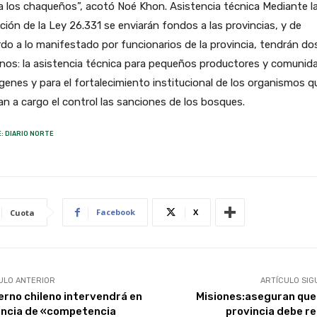
a los chaqueños”, acotó Noé Khon. Asistencia técnica Mediante l
ción de la Ley 26.331 se enviarán fondos a las provincias, y de
do a lo manifestado por funcionarios de la provincia, tendrán do
nos: la asistencia técnica para pequeños productores y comunid
genes y para el fortalecimiento institucional de los organismos q
n a cargo el control las sanciones de los bosques.
: DIARIO NORTE
Facebook
X
Cuota
ULO ANTERIOR
ARTÍCULO SIG
erno chileno intervendrá en
Misiones:aseguran que 
ncia de «competencia
provincia debe re