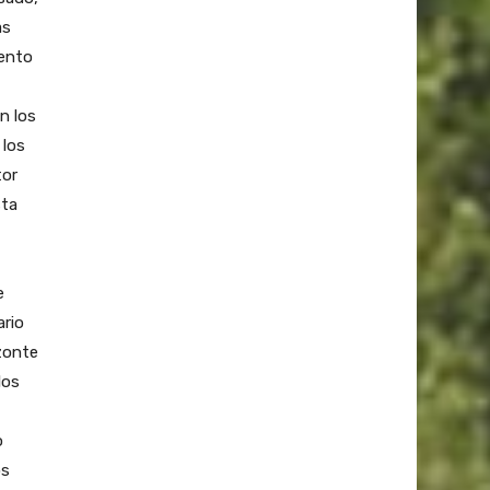
as
iento
n los
 los
tor
sta
e
ario
izonte
los
o
os