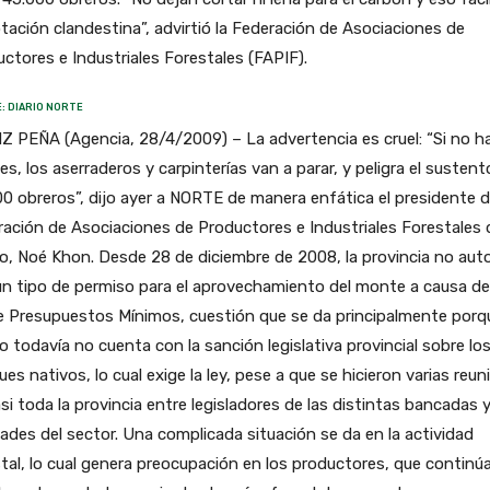
tación clandestina”, advirtió la Federación de Asociaciones de
ctores e Industriales Forestales (FAPIF).
: DIARIO NORTE
 PEÑA (Agencia, 28/4/2009) – La advertencia es cruel: “Si no h
es, los aserraderos y carpinterías van a parar, y peligra el sustent
0 obreros”, dijo ayer a NORTE de manera enfática el presidente d
ación de Asociaciones de Productores e Industriales Forestales 
, Noé Khon. Desde 28 de diciembre de 2008, la provincia no auto
n tipo de permiso para el aprovechamiento del monte a causa de
e Presupuestos Mínimos, cuestión que se da principalmente porq
 todavía no cuenta con la sanción legislativa provincial sobre lo
es nativos, lo cual exige la ley, pese a que se hicieron varias reu
si toda la provincia entre legisladores de las distintas bancadas y
ades del sector. Una complicada situación se da en la actividad
tal, lo cual genera preocupación en los productores, que continú