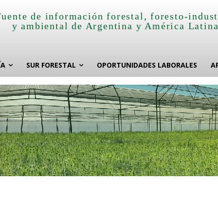
Fuente de información forestal, foresto-indust
y ambiental de Argentina y América Latin
ÍA
SUR FORESTAL
OPORTUNIDADES LABORALES
A