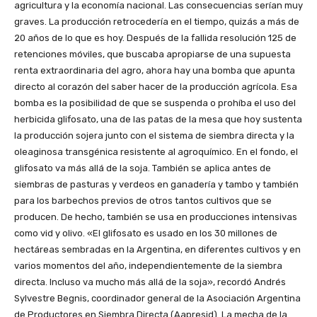
agricultura y la economía nacional. Las consecuencias serían muy
graves. La producción retrocedería en el tiempo, quizás a más de
20 años de lo que es hoy. Después de la fallida resolución 125 de
retenciones móviles, que buscaba apropiarse de una supuesta
renta extraordinaria del agro, ahora hay una bomba que apunta
directo al corazón del saber hacer de la producción agrícola. Esa
bomba es la posibilidad de que se suspenda o prohíba el uso del
herbicida glifosato, una de las patas de la mesa que hoy sustenta
la producción sojera junto con el sistema de siembra directa y la
oleaginosa transgénica resistente al agroquímico. En el fondo, el
glifosato va más allá de la soja. También se aplica antes de
siembras de pasturas y verdeos en ganadería y tambo y también
para los barbechos previos de otros tantos cultivos que se
producen. De hecho, también se usa en producciones intensivas
como vid y olivo. «El glifosato es usado en los 30 millones de
hectáreas sembradas en la Argentina, en diferentes cultivos y en
varios momentos del año, independientemente de la siembra
directa. Incluso va mucho más allá de la soja», recordó Andrés
Sylvestre Begnis, coordinador general de la Asociación Argentina
de Productores en Siembra Directa (Aapresid). La mecha de la