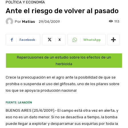
POLÍTICA Y ECONOMÍA
Ante el riesgo de volver al pasado
Por
Matias
113
29/04/2009
Facebook
X
WhatsApp
Repercusiones de un estudio sobre los efectos de un
herbicida
Crece la preocupación en el agro ante la posibilidad de que se
prohíba o suspenda el uso del glifosato, uno de los pilares sobre
los que se apoya la producción nacional
FUENTE: LA NACIÓN
BUENOS AIRES (25/4/2009).- El campo está otra vez en alerta, y
eso no es un dato menor. Si no se desactiva a tiempo, la bomba
puede llegar a explotar y desparramar sus esquirlas por toda la