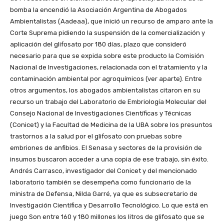
bomba la encendió la Asociación Argentina de Abogados
Ambientalistas (Aadeaa), que inició un recurso de amparo ante la
Corte Suprema pidiendo la suspensión de la comercialización y
aplicación del glifosato por 180 días, plazo que consideró
necesario para que se expida sobre este producto la Comisión
Nacional de Investigaciones, relacionada con el tratamiento y la
contaminación ambiental por agroquímicos (ver aparte). Entre
otros argumentos, los abogados ambientalistas citaron en su
recurso un trabajo del Laboratorio de Embriología Molecular del
Consejo Nacional de Investigaciones Científicas y Técnicas
(Conicet) y la Facultad de Medicina de la UBA sobre los presuntos
trastornos a la salud por el glifosato con pruebas sobre
embriones de anfibios. El Senasa y sectores de la provisión de
insumos buscaron acceder a una copia de ese trabajo, sin éxito.
Andrés Carrasco, investigador del Conicet y del mencionado
laboratorio también se desempeña como funcionario de la
ministra de Defensa, Nilda Garré, ya que es subsecretario de
Investigación Científica y Desarrollo Tecnológico. Lo que está en
juego Son entre 160 y 180 millones los litros de glifosato que se