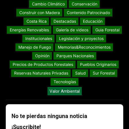
Cambio Climático
Conservación
Construir con Madera
Contenido Patrocinado
Costa Rica
Destacadas
Educación
Energías Renovables
Galería de videos
Guia Forestal
Institucionales
Legislación y proyectos
Manejo de Fuego
Memorias&Reconocimientos
Opinión
Parques Nacionales
Precios de Productos Forestales
Pueblos Originarios
Reservas Naturales Privadas
Salud
Sur Forestal
Tecnologías
Valor Ambiental
No te pierdas ninguna noticia
¡Suscribite!