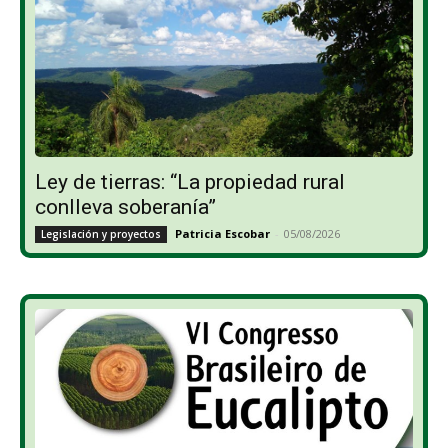
Ley de tierras: “La propiedad rural
conlleva soberanía”
Patricia Escobar
-
05/08/2026
Legislación y proyectos