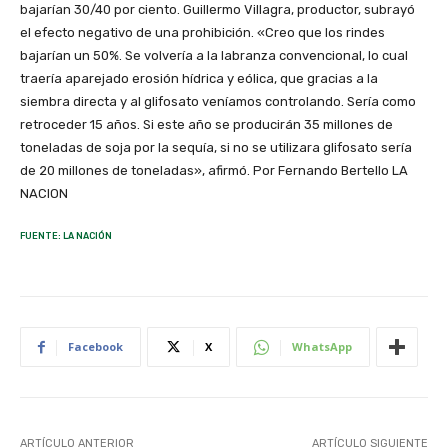
bajarían 30/40 por ciento. Guillermo Villagra, productor, subrayó
el efecto negativo de una prohibición. «Creo que los rindes
bajarían un 50%. Se volvería a la labranza convencional, lo cual
traería aparejado erosión hídrica y eólica, que gracias a la
siembra directa y al glifosato veníamos controlando. Sería como
retroceder 15 años. Si este año se producirán 35 millones de
toneladas de soja por la sequía, si no se utilizara glifosato sería
de 20 millones de toneladas», afirmó. Por Fernando Bertello LA
NACION
FUENTE: LA NACIÓN
Facebook
X
WhatsApp
ARTÍCULO ANTERIOR
ARTÍCULO SIGUIENTE