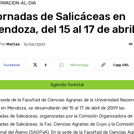
RMACION-AL-DIA
ornadas de Salicáceas en
ndoza, del 15 al 17 de abri
Por
Matias
15/04/2009
Facebook
X
WhatsApp
Copy URL
Agenda forestal
 sede de la Facultad de Ciencias Agrarias de la Universidad Nacion
en Mendoza, se desarrollarán del 15 al 17 de abril de 2009 las
das de Salicáceas, organizadas por la Comisión Organizadora de 
das de Salicáceas, la Fac. Ciencias Agrarias de Cuyo y la Comisió
onal del Álamo (SAGPyA).
En la sede de la Facultad de Ciencias Agr