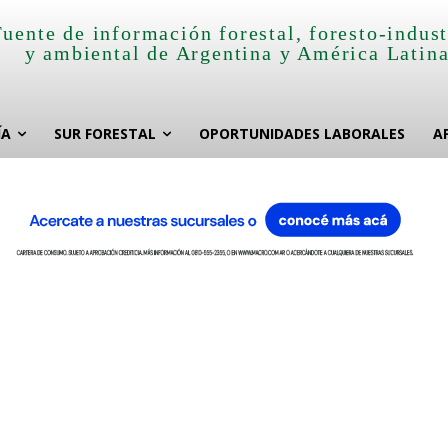
Fuente de información forestal, foresto-indust
y ambiental de Argentina y América Latin
ÍA
SUR FORESTAL
OPORTUNIDADES LABORALES
A