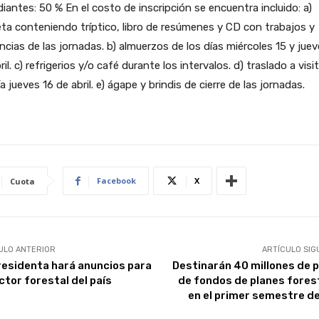
iantes: 50 % En el costo de inscripción se encuentra incluido: a)
ta conteniendo tríptico, libro de resúmenes y CD con trabajos y
cias de las jornadas. b) almuerzos de los días miércoles 15 y juev
ril. c) refrigerios y/o café durante los intervalos. d) traslado a visi
ía jueves 16 de abril. e) ágape y brindis de cierre de las jornadas.
Facebook
X
Cuota
ULO ANTERIOR
ARTÍCULO SIG
residenta hará anuncios para
Destinarán 40 millones de 
ctor forestal del país
de fondos de planes fores
en el primer semestre de