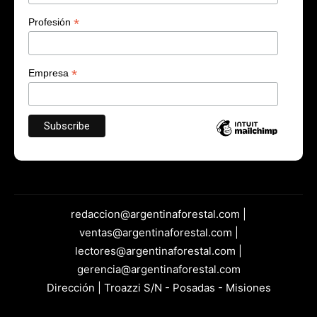
*
Profesión
*
Empresa
redaccion@argentinaforestal.com |
ventas@argentinaforestal.com |
lectores@argentinaforestal.com |
gerencia@argentinaforestal.com
Dirección | Troazzi S/N - Posadas - Misiones