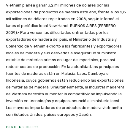
Vietnam planea ganar 3,2 mil millones de dólares por las
exportaciones de productos de madera este año, frente a los 2,8
mil millones de dólares registrados en 2008, según informó el
lunes el periódico local New Hanoi. BUENOS AIRES (FEBRERO
2009).- Para vencer las dificultades enfrentadas por los
exportadores de madera del país, el Ministerio de Industria y
Comercio de Vietnam exhortó a los fabricantes y exportadores
locales de madera y sus derivados a asegurar un suministro
estable de materias primas en lugar de importalos, para así
reducir costes de producción. En la actualidad, las principales
fuentes de maderas están en Malasia, Laos, Camboya e
Indonesia, cuyos gobiernos están reduciendo las exportaciones
de materias de madera. Simultáneamente, la industria maderera
de Vietnam necesita aumentar la competitividad impulsando la
inversión en tecnologías y equipos, anunció el ministerio local.
Los mayores importadores de productos de madera vietnamita
son Estados Unidos, países europeos y Japón.
FUENTE: ARGENPRESS