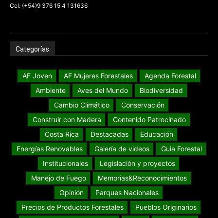
Cel: (+54)9 376 15 4 131636
Categorías
AF Joven
AF Mujeres Forestales
Agenda Forestal
Ambiente
Aves del Mundo
Biodiversidad
Cambio Climático
Conservación
Construir con Madera
Contenido Patrocinado
Costa Rica
Destacadas
Educación
Energías Renovables
Galería de videos
Guia Forestal
Institucionales
Legislación y proyectos
Manejo de Fuego
Memorias&Reconocimientos
Opinión
Parques Nacionales
Precios de Productos Forestales
Pueblos Originarios