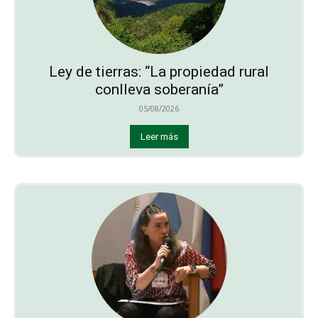
Ley de tierras: “La propiedad rural
conlleva soberanía”
05/08/2026
Leer más