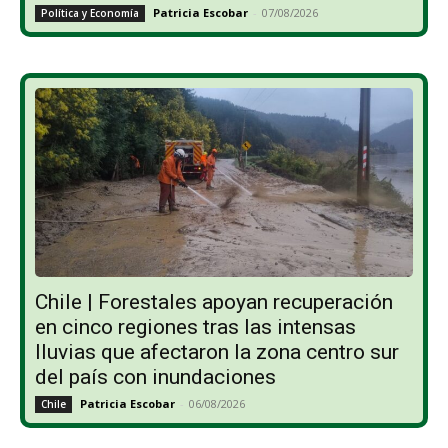
Patricia Escobar
-
07/08/2026
Política y Economía
Chile | Forestales apoyan recuperación
en cinco regiones tras las intensas
lluvias que afectaron la zona centro sur
del país con inundaciones
Patricia Escobar
-
06/08/2026
Chile