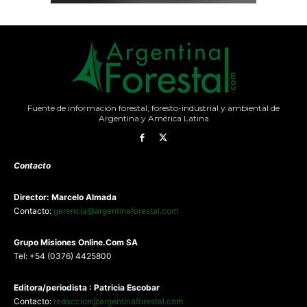
Fuente de información forestal, foresto-industrial y ambiental de
Argentina y América Latina
Contacto
Director: Marcelo Almada
Contacto:
gerencia@argentinaforestal.com
G
rupo Misiones
Online.Com
SA
Tel: +54 (0376) 4425800
Editora/periodista : Patricia Escobar
Contacto:
redaccion@argentinaforestal.com