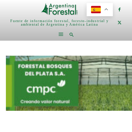
Fuente de información forestal, foresto-industrial y
ambiental de Argentina y América Latina