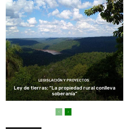
LEGISLACIÓN Y PROYECTOS
Ley de tierras: “La propiedad rural conlleva
soberanía”