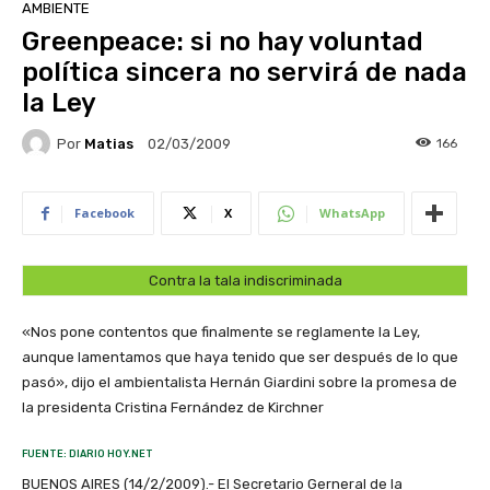
AMBIENTE
Greenpeace: si no hay voluntad
política sincera no servirá de nada
la Ley
Por
Matias
166
02/03/2009
Facebook
X
WhatsApp
Contra la tala indiscriminada
«Nos pone contentos que finalmente se reglamente la Ley,
aunque lamentamos que haya tenido que ser después de lo que
pasó», dijo el ambientalista Hernán Giardini sobre la promesa de
la presidenta Cristina Fernández de Kirchner
FUENTE: DIARIO HOY.NET
BUENOS AIRES (14/2/2009).- El Secretario Gerneral de la