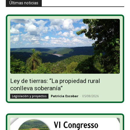
Últimas noticias
Ley de tierras: “La propiedad rural
conlleva soberanía”
Patricia Escobar
-
05/08/2026
Legislación y proyectos