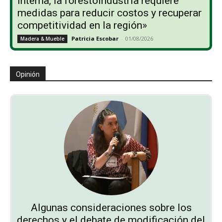
interna, la forestoindustria requiere
medidas para reducir costos y recuperar
competitividad en la región»
Patricia Escobar
-
01/08/2026
Madera & Mueble
Opinión
Algunas consideraciones sobre los
derechos y el debate de modificación del