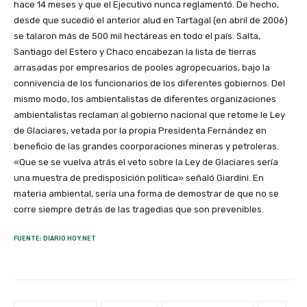
hace 14 meses y que el Ejecutivo nunca reglamentó. De hecho,
desde que sucedió el anterior alud en Tartagal (en abril de 2006)
se talaron más de 500 mil hectáreas en todo el país. Salta,
Santiago del Estero y Chaco encabezan la lista de tierras
arrasadas por empresarios de pooles agropecuarios, bajo la
connivencia de los funcionarios de los diferentes gobiernos. Del
mismo modo, los ambientalistas de diferentes organizaciones
ambientalistas reclaman al gobierno nacional que retome le Ley
de Glaciares, vetada por la propia Presidenta Fernández en
beneficio de las grandes coorporaciones mineras y petroleras.
«Que se se vuelva atrás el veto sobre la Ley de Glaciares sería
una muestra de predisposición política» señaló Giardini. En
materia ambiental, sería una forma de demostrar de que no se
corre siempre detrás de las tragedias que son prevenibles.
FUENTE: DIARIO HOY.NET