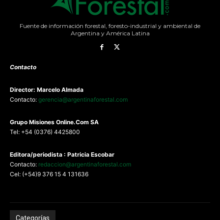
Fuente de información forestal, foresto-industrial y ambiental de
Argentina y América Latina
Contacto
Director: Marcelo Almada
Contacto:
gerencia@argentinaforestal.com
G
rupo Misiones
Online.Com
SA
Tel: +54 (0376) 4425800
Editora/periodista : Patricia Escobar
Contacto:
redaccion@argentinaforestal.com
Cel: (+54)9 376 15 4 131636
Categorías