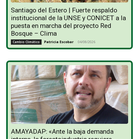
Santiago del Estero | Fuerte respaldo
institucional de la UNSE y CONICET a la
puesta en marcha del proyecto Red
Bosque – Clima
Patricia Escobar
-
04/08/2026
Cambio Climático
AMAYADAP: «Ante la baja demanda