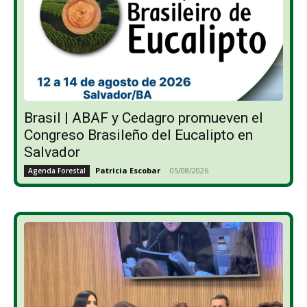
Brasil | ABAF y Cedagro promueven el
Congreso Brasileño del Eucalipto en
Salvador
Patricia Escobar
-
05/08/2026
Agenda Forestal