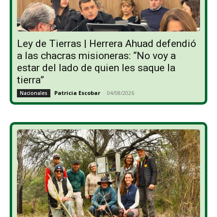
Ley de Tierras | Herrera Ahuad defendió
a las chacras misioneras: “No voy a
estar del lado de quien les saque la
tierra”
Patricia Escobar
-
04/08/2026
Nacionales