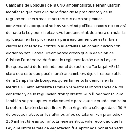
Campaña de Bosques de la ONG ambientalista, Hernán Giardini
manifestó que más allá de la firma de la presidenta y de la
regulación, «será más importante la decisión política
convincente, porque si no hay voluntad política sincera no servirá
de nada la Ley por sí sola». «Es fundamental, de ahora en más, la
aplicación en las provincias y para eso tienen que estar bien
claros los criterios», continuó el activista en comunicación con
diariohoy.net. Desde Greempeace creen que la decisión de
Cristina Fernández, de firmar la reglamentación de la Ley de
Bosques, está determinada por el desastre de Tartagal. «Está
claro que esto que pasó marcó un cambio», dijo el responsable
de la Campaña de Bosques, quien lamentó la demora en la
medida. EL ambientalista también remarcó la importancia de los
controles y de la regulación transparente. «Es fundamental que
también se presupueste claramente para que se pueda controlar
la deforestación clandestina». En la Argentina sólo queda el 30 %
de bosque nativo, en los últimos años se talaron -en promedio-
250 mil hectáreas por año. En ese sentido, vale recordad que la
Ley que limita la tala de vegetación fue aprobada por el Senado