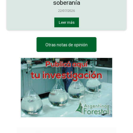
soberanía
22/07/2026
Leer más
Otras notas de opinión