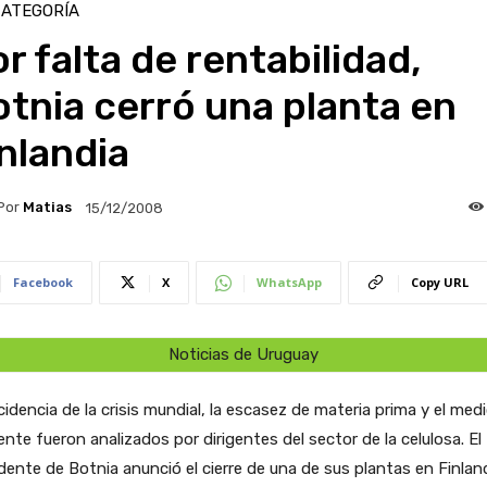
CATEGORÍA
r falta de rentabilidad,
tnia cerró una planta en
nlandia
Por
Matias
15/12/2008
Facebook
X
WhatsApp
Copy URL
Noticias de Uruguay
cidencia de la crisis mundial, la escasez de materia prima y el med
nte fueron analizados por dirigentes del sector de la celulosa. El
dente de Botnia anunció el cierre de una de sus plantas en Finland