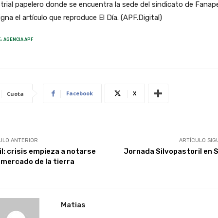
trial papelero donde se encuentra la sede del sindicato de Fanape
gna el artículo que reproduce El Día. (APF.Digital)
: AGENCIA APF
Facebook
X
Cuota
ULO ANTERIOR
ARTÍCULO SIG
il: crisis empieza a notarse
Jornada Silvopastoril en 
l mercado de la tierra
Matias