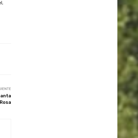
l,
UIENTE
Santa
Rosa