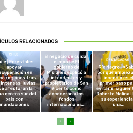
ÍCULOS RELACIONADOS
DESTACADAS
CHILE
El negocio de cuidar
DESTACADAS
ile | Forestales
el monte: El
apoyan
gobierno de
Río Negro | «Sa
ecuperación en
Misiones explicó a
por qué empieza
co regiones tras
intendentes y
incendio es e
 intensas lluvias
propietarios de San
primer paso pa
ue afectaron la
Vicente cómo
evitar el siguien
a centro sur del
accederán a los
Roberto Molina l
país con
fondos
su experiencia
inundaciones
internacionales...
una...