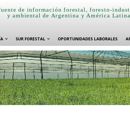
Fuente de información forestal, foresto-indust
y ambiental de Argentina y América Latin
ÍA
SUR FORESTAL
OPORTUNIDADES LABORALES
A