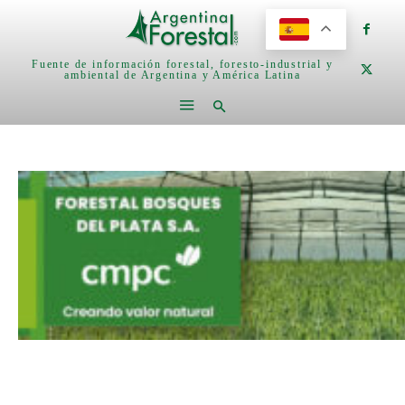
Fuente de información forestal, foresto-industrial y
ambiental de Argentina y América Latina