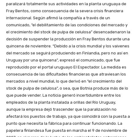
paralizará totalmente sus actividades en la planta uruguaya de
Fray Bentos, como consecuencia de la severa crisis financiera
internacional. Según afirmó la compañía a través de un
comunicado, “el debilitamiento de las condiciones del mercado y
el crecimiento del stock de pulpa de celulosa” desencadenaron la
decisión de suspender la producción en Fray Bentos durante una
quincena de noviembre. “Debido a la crisis mundial y los vaivenes
del mercado se seguirá produciendo en Finlandia, pero no así en
Uruguay por una quincena”, expresó el comunicado, que fue
reproducido por el portal uruguayo El Espectador. La medida es
consecuencia de las dificultades financieras que atraviesan los
mercados a nivel mundial, lo que derivó en “el crecimiento del
stock de pulpa de celulosa”, o sea, que Botnia produce más de lo
que puede vender. La noticia generó incertidumbre entre los
empleados de la planta instalada a orillas del Río Uruguay,
aunque la empresa dejó trascender que la paralización no
afectará los puestos de trabajo, ya que coincidirá con la puesta a
punto que necesita la fábrica para continuar funcionando. La
papelera finlandesa fue puesta en marcha el 9 de noviembre de