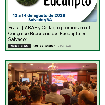
Brasil | ABAF y Cedagro promueven el
Congreso Brasileño del Eucalipto en
Salvador
Patricia Escobar
-
05/08/2026
Agenda Forestal