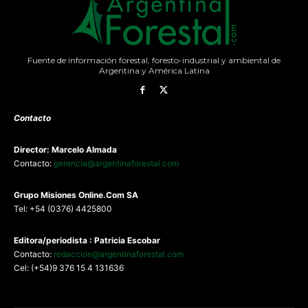
Fuente de información forestal, foresto-industrial y ambiental de
Argentina y América Latina
Contacto
Director: Marcelo Almada
Contacto:
gerencia@argentinaforestal.com
G
rupo Misiones
Online.Com
SA
Tel: +54 (0376) 4425800
Editora/periodista : Patricia Escobar
Contacto:
redaccion@argentinaforestal.com
Cel: (+54)9 376 15 4 131636