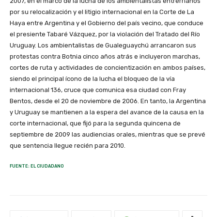
2007, en el marco de la lucha de los ambientalistas entrerrianos
por su relocalización y el litigio internacional en la Corte de La
Haya entre Argentina y el Gobierno del país vecino, que conduce
el presiente Tabaré Vázquez, por la violación del Tratado del Río
Uruguay. Los ambientalistas de Gualeguaychú arrancaron sus
protestas contra Botnia cinco años atrás e incluyeron marchas,
cortes de ruta y actividades de concientización en ambos países,
siendo el principal ícono de la lucha el bloqueo de la vía
internacional 136, cruce que comunica esa ciudad con Fray
Bentos, desde el 20 de noviembre de 2006. En tanto, la Argentina
y Uruguay se mantienen a la espera del avance de la causa en la
corte internacional, que fijó para la segunda quincena de
septiembre de 2009 las audiencias orales, mientras que se prevé
que sentencia llegue recién para 2010.
FUENTE: EL CIUDADANO