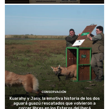
CONSERVACIÓN
Kuarahy y Jasy, la emotiva historia de los dos
aguará guazú rescatados que volvieron a
correr libres en los Esteros del Iberá