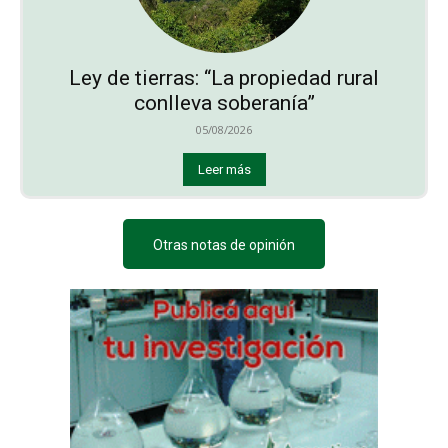
Ley de tierras: “La propiedad rural
conlleva soberanía”
05/08/2026
Leer más
Otras notas de opinión