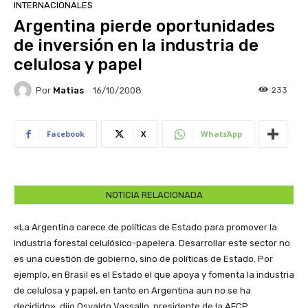
INTERNACIONALES
Argentina pierde oportunidades
de inversión en la industria de
celulosa y papel
Por
Matias
233
16/10/2008
Facebook
X
WhatsApp
NOTICIA RELACIONADA
«La Argentina carece de políticas de Estado para promover la
industria forestal celulósico-papelera. Desarrollar este sector no
es una cuestión de gobierno, sino de políticas de Estado. Por
ejemplo, en Brasil es el Estado el que apoya y fomenta la industria
de celulosa y papel, en tanto en Argentina aun no se ha
decidido», dijo Osvaldo Vassallo, presidente de la AFCP.