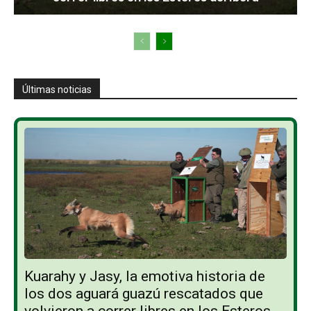
Últimas noticias
Kuarahy y Jasy, la emotiva historia de
los dos aguará guazú rescatados que
volvieron a correr libres en los Esteros