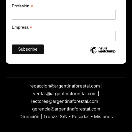
*
Profesión
*
Empresa
redaccion@argentinaforestal.com |
ventas@argentinaforestal.com |
lectores@argentinaforestal.com |
gerencia@argentinaforestal.com
Dirección | Troazzi S/N - Posadas - Misiones