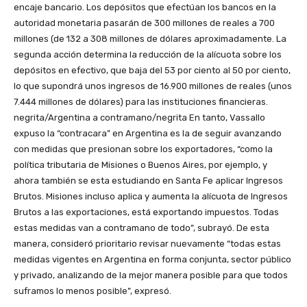
encaje bancario. Los depósitos que efectúan los bancos en la
autoridad monetaria pasarán de 300 millones de reales a 700
millones (de 132 a 308 millones de dólares aproximadamente. La
segunda acción determina la reducción de la alícuota sobre los
depósitos en efectivo, que baja del 53 por ciento al 50 por ciento,
lo que supondrá unos ingresos de 16.900 millones de reales (unos
7.444 millones de dólares) para las instituciones financieras.
negrita/Argentina a contramano/negrita En tanto, Vassallo
expuso la “contracara” en Argentina es la de seguir avanzando
con medidas que presionan sobre los exportadores, “como la
política tributaria de Misiones o Buenos Aires, por ejemplo, y
ahora también se esta estudiando en Santa Fe aplicar Ingresos
Brutos. Misiones incluso aplica y aumenta la alícuota de Ingresos
Brutos a las exportaciones, está exportando impuestos. Todas
estas medidas van a contramano de todo”, subrayó. De esta
manera, consideró prioritario revisar nuevamente “todas estas
medidas vigentes en Argentina en forma conjunta, sector público
y privado, analizando de la mejor manera posible para que todos
suframos lo menos posible”, expresó.