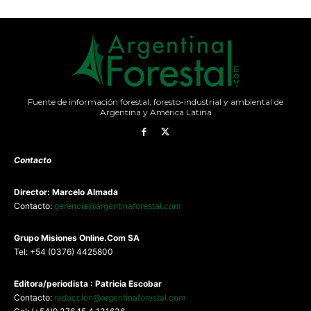
Fuente de información forestal, foresto-industrial y ambiental de
Argentina y América Latina
Contacto
Director: Marcelo Almada
Contacto:
gerencia@argentinaforestal.com
G
rupo Misiones
Online.Com
SA
Tel: +54 (0376) 4425800
Editora/periodista : Patricia Escobar
Contacto:
redaccion@argentinaforestal.com