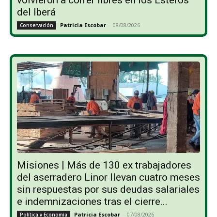
del Iberá
Patricia Escobar
-
08/08/2026
Conservación
Misiones | Más de 130 ex trabajadores
del aserradero Linor llevan cuatro meses
sin respuestas por sus deudas salariales
e indemnizaciones tras el cierre...
Patricia Escobar
-
07/08/2026
Política y Economía