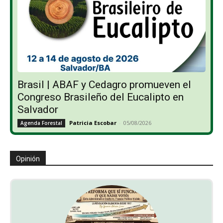
Brasil | ABAF y Cedagro promueven el
Congreso Brasileño del Eucalipto en
Salvador
Patricia Escobar
-
05/08/2026
Agenda Forestal
Opinión