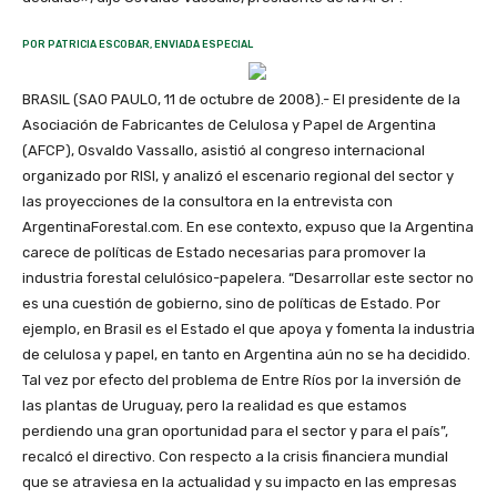
POR PATRICIA ESCOBAR, ENVIADA ESPECIAL
BRASIL (SAO PAULO, 11 de octubre de 2008).- El presidente de la
Asociación de Fabricantes de Celulosa y Papel de Argentina
(AFCP), Osvaldo Vassallo, asistió al congreso internacional
organizado por RISI, y analizó el escenario regional del sector y
las proyecciones de la consultora en la entrevista con
ArgentinaForestal.com. En ese contexto, expuso que la Argentina
carece de políticas de Estado necesarias para promover la
industria forestal celulósico-papelera. “Desarrollar este sector no
es una cuestión de gobierno, sino de políticas de Estado. Por
ejemplo, en Brasil es el Estado el que apoya y fomenta la industria
de celulosa y papel, en tanto en Argentina aún no se ha decidido.
Tal vez por efecto del problema de Entre Ríos por la inversión de
las plantas de Uruguay, pero la realidad es que estamos
perdiendo una gran oportunidad para el sector y para el país”,
recalcó el directivo. Con respecto a la crisis financiera mundial
que se atraviesa en la actualidad y su impacto en las empresas