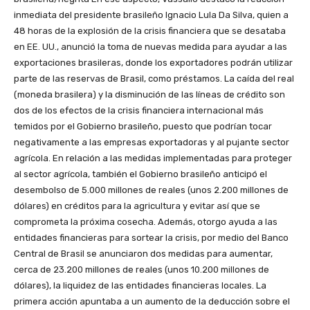
inmediata del presidente brasileño Ignacio Lula Da Silva, quien a
48 horas de la explosión de la crisis financiera que se desataba
en EE. UU., anunció la toma de nuevas medida para ayudar a las
exportaciones brasileras, donde los exportadores podrán utilizar
parte de las reservas de Brasil, como préstamos. La caída del real
(moneda brasilera) y la disminución de las líneas de crédito son
dos de los efectos de la crisis financiera internacional más
temidos por el Gobierno brasileño, puesto que podrían tocar
negativamente a las empresas exportadoras y al pujante sector
agrícola. En relación a las medidas implementadas para proteger
al sector agrícola, también el Gobierno brasileño anticipó el
desembolso de 5.000 millones de reales (unos 2.200 millones de
dólares) en créditos para la agricultura y evitar así que se
comprometa la próxima cosecha. Además, otorgo ayuda a las
entidades financieras para sortear la crisis, por medio del Banco
Central de Brasil se anunciaron dos medidas para aumentar,
cerca de 23.200 millones de reales (unos 10.200 millones de
dólares), la liquidez de las entidades financieras locales. La
primera acción apuntaba a un aumento de la deducción sobre el