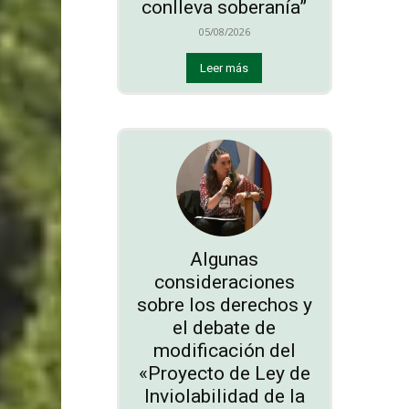
conlleva soberanía”
05/08/2026
Leer más
Algunas
consideraciones
sobre los derechos y
el debate de
modificación del
«Proyecto de Ley de
Inviolabilidad de la