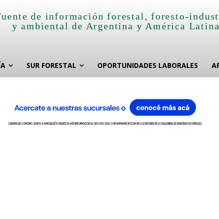
Fuente de información forestal, foresto-indust
y ambiental de Argentina y América Latin
ÍA
SUR FORESTAL
OPORTUNIDADES LABORALES
A