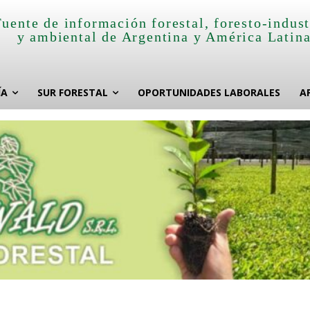
Fuente de información forestal, foresto-indust
y ambiental de Argentina y América Latin
ÍA
SUR FORESTAL
OPORTUNIDADES LABORALES
A