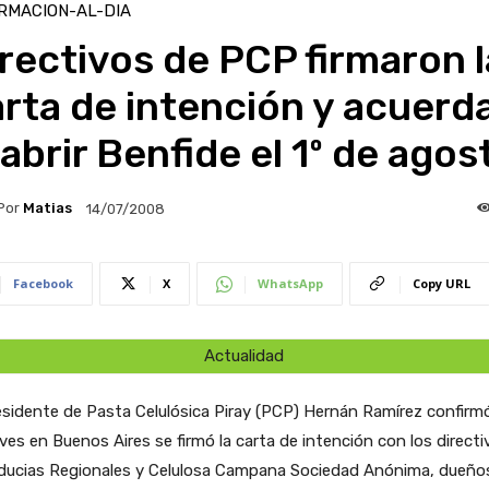
RMACION-AL-DIA
rectivos de PCP firmaron l
rta de intención y acuerd
abrir Benfide el 1º de agos
Por
Matias
14/07/2008
Facebook
X
WhatsApp
Copy URL
Actualidad
esidente de Pasta Celulósica Piray (PCP) Hernán Ramírez confirm
eves en Buenos Aires se firmó la carta de intención con los directi
iducias Regionales y Celulosa Campana Sociedad Anónima, dueño