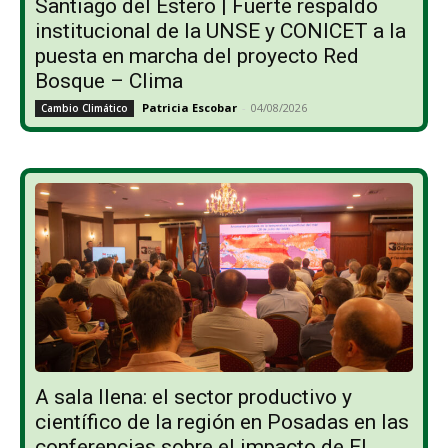
Santiago del Estero | Fuerte respaldo
institucional de la UNSE y CONICET a la
puesta en marcha del proyecto Red
Bosque – Clima
Patricia Escobar
-
04/08/2026
Cambio Climático
A sala llena: el sector productivo y
científico de la región en Posadas en las
conferencias sobre el impacto de El