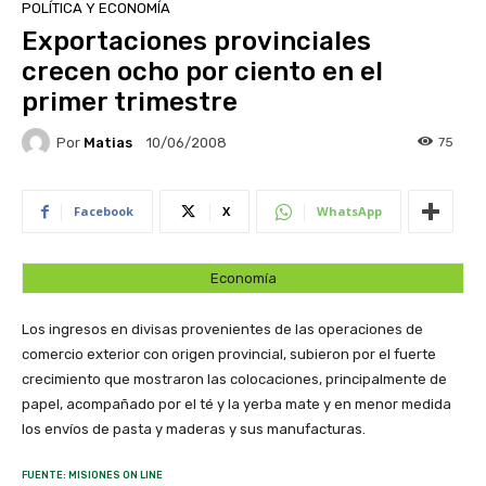
POLÍTICA Y ECONOMÍA
Exportaciones provinciales
crecen ocho por ciento en el
primer trimestre
Por
Matias
75
10/06/2008
Facebook
X
WhatsApp
Economía
Los ingresos en divisas provenientes de las operaciones de
comercio exterior con origen provincial, subieron por el fuerte
crecimiento que mostraron las colocaciones, principalmente de
papel, acompañado por el té y la yerba mate y en menor medida
los envíos de pasta y maderas y sus manufacturas.
FUENTE: MISIONES ON LINE