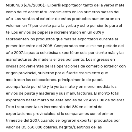
MISIONES (6/6/2008).- El perfil exportador tanto de la yerba mate
como del té acentuó su crecimiento en los primeros meses del
año. Las ventas al exterior de estos productos aumentaron en
volumen un 17 por ciento para la yerba y ocho por ciento para el
té. Los envíos de papel se incrementaron en un 68% y
representan los productos que más se exportaron durante el
primer trimestre del 2008. Comparados con el mismo período del
año 2007, la pasta celulósica exportó un seis por ciento más y las
manufacturas de madera el tres por ciento. Los ingresos en
divisas provenientes de las operaciones de comercio exterior con
origen provincial, subieron por el fuerte crecimiento que
mostraron las colocaciones, principalmente de papel,
acompañado por el té y la yerba mate y en menor medida los
envíos de pasta y maderas y sus manufacturas. El monto total
exportado hasta marzo de este año es de 92.482.000 de dólares.
Esto l representa un incremento del 8% en el total de
exportaciones provinciales, si lo comparamos con el primer
trimestre del 2007, cuando se lograron exportar productos por
valor de 85.330.000 dólares. negrita/Destinos de las