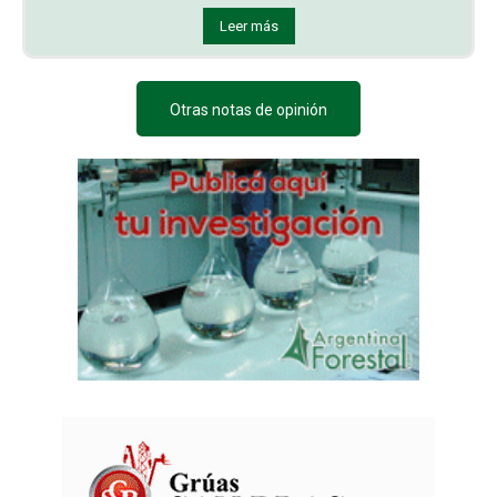
Leer más
Otras notas de opinión