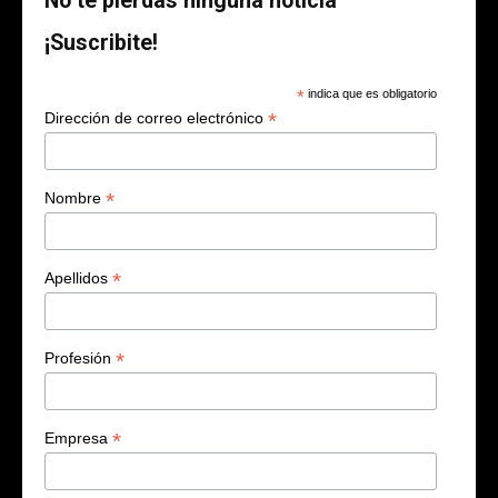
No te pierdas ninguna noticia
¡Suscribite!
*
indica que es obligatorio
*
Dirección de correo electrónico
*
Nombre
*
Apellidos
*
Profesión
*
Empresa