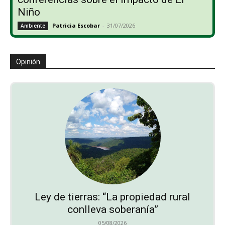
Niño
Patricia Escobar
-
31/07/2026
Ambiente
Opinión
Ley de tierras: “La propiedad rural
conlleva soberanía”
05/08/2026