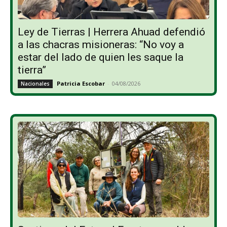
Ley de Tierras | Herrera Ahuad defendió
a las chacras misioneras: “No voy a
estar del lado de quien les saque la
tierra”
Patricia Escobar
-
04/08/2026
Nacionales