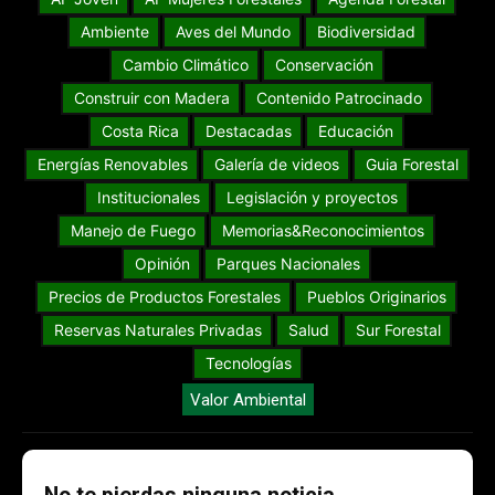
Ambiente
Aves del Mundo
Biodiversidad
Cambio Climático
Conservación
Construir con Madera
Contenido Patrocinado
Costa Rica
Destacadas
Educación
Energías Renovables
Galería de videos
Guia Forestal
Institucionales
Legislación y proyectos
Manejo de Fuego
Memorias&Reconocimientos
Opinión
Parques Nacionales
Precios de Productos Forestales
Pueblos Originarios
Reservas Naturales Privadas
Salud
Sur Forestal
Tecnologías
Valor Ambiental