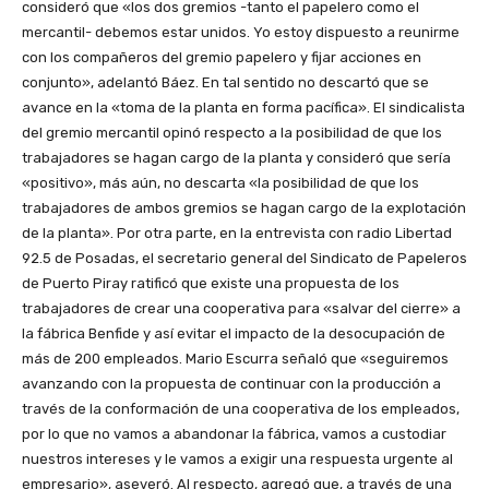
consideró que «los dos gremios -tanto el papelero como el
mercantil- debemos estar unidos. Yo estoy dispuesto a reunirme
con los compañeros del gremio papelero y fijar acciones en
conjunto», adelantó Báez. En tal sentido no descartó que se
avance en la «toma de la planta en forma pacífica». El sindicalista
del gremio mercantil opinó respecto a la posibilidad de que los
trabajadores se hagan cargo de la planta y consideró que sería
«positivo», más aún, no descarta «la posibilidad de que los
trabajadores de ambos gremios se hagan cargo de la explotación
de la planta». Por otra parte, en la entrevista con radio Libertad
92.5 de Posadas, el secretario general del Sindicato de Papeleros
de Puerto Piray ratificó que existe una propuesta de los
trabajadores de crear una cooperativa para «salvar del cierre» a
la fábrica Benfide y así evitar el impacto de la desocupación de
más de 200 empleados. Mario Escurra señaló que «seguiremos
avanzando con la propuesta de continuar con la producción a
través de la conformación de una cooperativa de los empleados,
por lo que no vamos a abandonar la fábrica, vamos a custodiar
nuestros intereses y le vamos a exigir una respuesta urgente al
empresario», aseveró. Al respecto, agregó que, a través de una