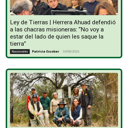
Ley de Tierras | Herrera Ahuad defendió
a las chacras misioneras: “No voy a
estar del lado de quien les saque la
tierra”
Patricia Escobar
-
04/08/2026
Nacionales