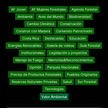
AF Joven
AF Mujeres Forestales
Agenda Forestal
Ambiente
Aves del Mundo
Biodiversidad
Cambio Climático
Conservación
Construir con Madera
Contenido Patrocinado
Costa Rica
Destacadas
Educación
Energías Renovables
Galería de videos
Guia Forestal
Institucionales
Legislación y proyectos
Manejo de Fuego
Memorias&Reconocimientos
Opinión
Parques Nacionales
Precios de Productos Forestales
Pueblos Originarios
Reservas Naturales Privadas
Salud
Sur Forestal
Tecnologías
Valor Ambiental