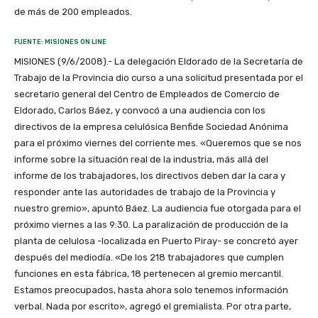
de más de 200 empleados.
FUENTE: MISIONES ON LINE
MISIONES (9/6/2008).- La delegación Eldorado de la Secretaría de
Trabajo de la Provincia dio curso a una solicitud presentada por el
secretario general del Centro de Empleados de Comercio de
Eldorado, Carlos Báez, y convocó a una audiencia con los
directivos de la empresa celulósica Benfide Sociedad Anónima
para el próximo viernes del corriente mes. «Queremos que se nos
informe sobre la situación real de la industria, más allá del
informe de los trabajadores, los directivos deben dar la cara y
responder ante las autoridades de trabajo de la Provincia y
nuestro gremio», apuntó Báez. La audiencia fue otorgada para el
próximo viernes a las 9:30. La paralización de producción de la
planta de celulosa -localizada en Puerto Piray- se concretó ayer
después del mediodía. «De los 218 trabajadores que cumplen
funciones en esta fábrica, 18 pertenecen al gremio mercantil.
Estamos preocupados, hasta ahora solo tenemos información
verbal. Nada por escrito», agregó el gremialista. Por otra parte,