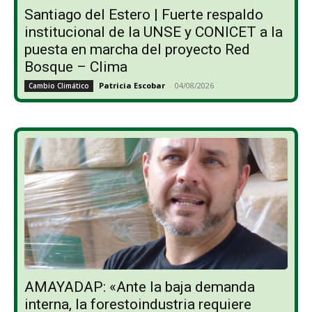
Santiago del Estero | Fuerte respaldo
institucional de la UNSE y CONICET a la
puesta en marcha del proyecto Red
Bosque – Clima
Patricia Escobar
-
04/08/2026
Cambio Climático
AMAYADAP: «Ante la baja demanda
interna, la forestoindustria requiere