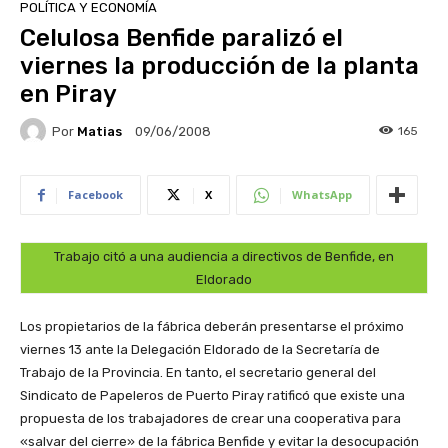
POLÍTICA Y ECONOMÍA
Celulosa Benfide paralizó el
viernes la producción de la planta
en Piray
Por
Matias
165
09/06/2008
Facebook
X
WhatsApp
Trabajo citó a una audiencia a directivos de Benfide, en
Eldorado
Los propietarios de la fábrica deberán presentarse el próximo
viernes 13 ante la Delegación Eldorado de la Secretaría de
Trabajo de la Provincia. En tanto, el secretario general del
Sindicato de Papeleros de Puerto Piray ratificó que existe una
propuesta de los trabajadores de crear una cooperativa para
«salvar del cierre» de la fábrica Benfide y evitar la desocupación