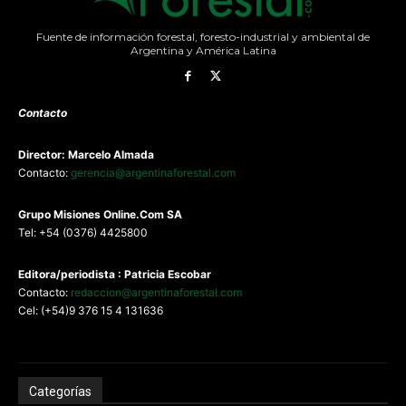
Fuente de información forestal, foresto-industrial y ambiental de
Argentina y América Latina
Contacto
Director: Marcelo Almada
Contacto:
gerencia@argentinaforestal.com
G
rupo Misiones
Online.Com
SA
Tel: +54 (0376) 4425800
Editora/periodista : Patricia Escobar
Contacto:
redaccion@argentinaforestal.com
Cel: (+54)9 376 15 4 131636
Categorías