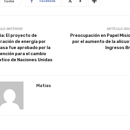
Facebook
X
Cuota
ULO ANTERIOR
ARTÍCULO SIG
ia: El proyecto de
Preocupación en Papel Misi
ración de energía por
por el aumento de la alícuo
asa fue aprobado por la
Ingresos B
ención para el cambio
atico de Naciones Unidas
Matias