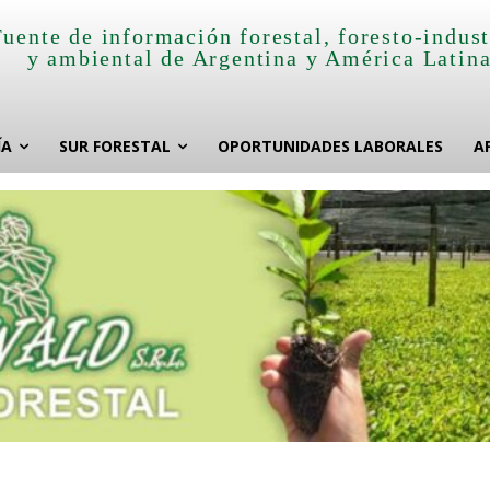
Fuente de información forestal, foresto-indust
y ambiental de Argentina y América Latin
ÍA
SUR FORESTAL
OPORTUNIDADES LABORALES
A