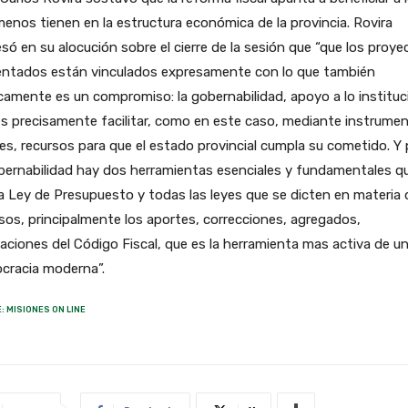
enos tienen en la estructura económica de la provincia. Rovira
só en su alocución sobre el cierre de la sesión que “que los proye
entados están vinculados expresamente con lo que también
camente es un compromiso: la gobernabilidad, apoyo a lo instituc
s precisamente facilitar, como en este caso, mediante instrume
les, recursos para que el estado provincial cumpla su cometido. Y 
bernabilidad hay dos herramientas esenciales y fundamentales q
a Ley de Presupuesto y todas las leyes que se dicten en materia 
sos, principalmente los aportes, correcciones, agregados,
aciones del Código Fiscal, que es la herramienta mas activa de u
cracia moderna”.
: MISIONES ON LINE