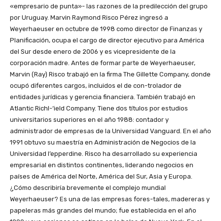
«empresario de punta»- las razones de la predilección del grupo
por Uruguay. Marvin Raymond Risco Pérez ingresó a
Weyerhaeuser en octubre de 1998 como director de Finanzas y
Planificación, ocupa el cargo de director ejecutivo para América
del Sur desde enero de 2006 y es vicepresidente de la
corporación madre. Antes de formar parte de Weyerhaeuser,
Marvin (Ray) Risco trabajó en la firma The Gillette Company, donde
ocupó diferentes cargos, incluidos el de con-trolador de
entidades jurídicas y gerencia financiera. También trabajó en
Atlantic Richl-‘ield Company. Tiene dos títulos por estudios
universitarios superiores en el año 1988: contador y
administrador de empresas de la Universidad Vanguard. En el año
1991 obtuvo su maestría en Administración de Negocios de la
Universidad l’epperdine. Risco ha desarrollado su experiencia
empresarial en distintos continentes, liderando negocios en
países de América del Norte, América del Sur, Asia y Europa.
¿Cómo describiría brevemente el complejo mundial
Weyerhaeuser? Es una de las empresas fores-tales, madereras y
papeleras más grandes del mundo; fue establecida en el año