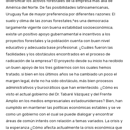
diversificar los activos forestales de la empresa más allá de
América del Norte. De fas posibilidades latinoamericanas,
Uruguay fue de mayor preferencia por diferentes razones: El
suelo y clima de las zonas foresta!es;*es una democracia
largamente vigente con buena estabilidad socioeconómica;
existe un positivo apoyo gubernamental e incentivos a los
proyectos forestales y la población cuenta con buen nivel
educativo y adecuada base profesional. ¿Cuáles fueron las
facilidades y los obstáculos encontrados en el proceso de
radicación de la empresa? El proyecto desde su inicio ha recibido
un buen apoyo de los tres gobiernos con los cuales hemos
tratado; si bien en los últimos años se ha cambiado un poco el
margen legal, éste no ha sido obstáculo, más bien procesos
administrativos y burocráticos que han enlentecido. ¿Cómo es
visto el actual gobierno del Dr. Tabaré Vázquez y del Frente
Amplio en los medios empresariales estadounidenses? Bien, han
cumplido en mantener las políticas económicas estables y se ve
como un gobierno con el cual se puede dialogar y encontrar
áreas de común interés con relación a temas variados. La crisis y
la esperanza ¿Cómo afecta actualmente la crisis económica que