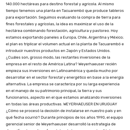
140.000 hectáreas para destino forestal y agricola. Al mismo
tiempo tenemos una planta en Tacuarembó que produce tableros
para exportación. Seguimos evaluando la compra de tierra para
fines forestales y agrícolas, la idea es maximizar el uso de la
hectárea combinando forestación, agricultura y pastoreo. Hoy
estamos exportando paneles a Europa, Chile, Argentina y México;
el plan es triplicar el volumen actual en la planta de Tacuarembó e
introducir nuestros productos en Japón y Estados Unidos.
¿Cuáles son, grosso modo, las restantes inversiones de la
empresa en el resto de América Latina? Weyerhaeuser recién
empieza sus inversiones en Latinoamérica y queda mucho por
desarrollar en el sector foresta! y energético en base a la energía
alternativa. La empresa se caracteriza por su larga experiencia
en el manejo de su patrimonio principal, la tierra y sus
funcionarios, aspecto en el que estamos analizando inversiones
en todas las áreas productivas. WEYERHAEUSER EN URUGUAY
¿Cómo se procesó la decisión de instalarse en nuestro país y en
qué fecha ocurrió? Durante principios de los años 1990, el equipo
gerencial senior de Weyerhaeuser desarrolló la estrategia de