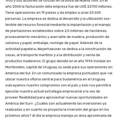
1900 y sus acciones se cotizan en la bolsa de Nueva York. En el
año 2004 la facturación déla empresa fue de US$ 22700 millones.
Tiene operaciones en 19 países y da empleo a unas 53.600
personas. La empresa se dedica al desarrollo y la utilización sos-
tenible del recurso forestal mediante la implantación y el manejo
de plantaciones establecidos sobre 2,5 millones de hectáreas,
procesamiento mecánico y aserrable de madera, producción de
celulosa y papel, embalaje, reciclaje de papel. Además de la
actividad papelera, Weyerhaeuser se dedica a la construcción de
casas, al transporte marítimo y a la distribución y venta de
productos madereros. El grupo decidió en el año 1996 instalar en
Montevideo, capital de Uruguay, su sede para sus operaciones en
América del Sur. En un comunicado la empresa puntualizó que «al
ubicar nuestra oficina central para Sudamérica en el Uruguay
subrayamos nuestro compromiso con el país y eslo nos permitirá
ejecutar nuestra actual estrategia empresarial a la vez de
proveer flexibilidad para aprovechar nuevas oportunidades en
América de! Sur». ¿Cuáles son actualmente las inversiones ya
realizadas y en cuánto se proyecta la inversión del grupo en los
próximos años? Al día la empresa maneja un área aproximada de