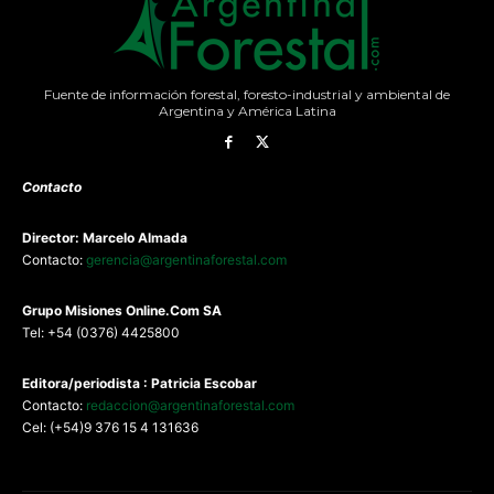
Fuente de información forestal, foresto-industrial y ambiental de
Argentina y América Latina
Contacto
Director: Marcelo Almada
Contacto:
gerencia@argentinaforestal.com
G
rupo Misiones
Online.Com
SA
Tel: +54 (0376) 4425800
Editora/periodista : Patricia Escobar
Contacto:
redaccion@argentinaforestal.com
Cel: (+54)9 376 15 4 131636