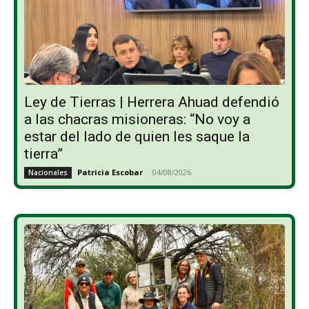
Ley de Tierras | Herrera Ahuad defendió
a las chacras misioneras: “No voy a
estar del lado de quien les saque la
tierra”
Patricia Escobar
-
04/08/2026
Nacionales