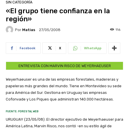
SIN CATEGORÍA
«El grupo tiene confianza en la
región»
Por
Matias
116
27/05/2008
Facebook
X
WhatsApp
ENTREVISTA CON MARVIN RISCO DE WEYERHAEUSER
Weyerhaeuser es una de las empresas forestales, madereras y
papeleras más grandes del mundo. Tiene en Montevideo su sede
para América del Sur. Gestiona en Uruguay las empresas
Cofonvade y Los Piques que administran 140.000 hectáreas.
FUENTE: FORESTAL WEB
URUGUAY (23/05/08) .El director ejecutivo de Weyerhaeuser para
América Latina, Marvin Risco, nos contó -en su estilo ágil de