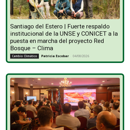
Santiago del Estero | Fuerte respaldo
institucional de la UNSE y CONICET a la
puesta en marcha del proyecto Red
Bosque – Clima
Patricia Escobar
-
04/08/2026
Cambio Climático