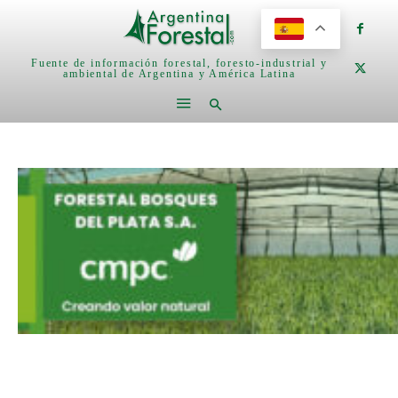
Fuente de información forestal, foresto-industrial y
ambiental de Argentina y América Latina