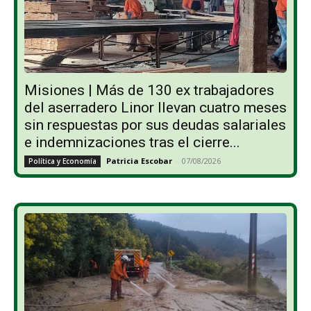
Misiones | Más de 130 ex trabajadores
del aserradero Linor llevan cuatro meses
sin respuestas por sus deudas salariales
e indemnizaciones tras el cierre...
Patricia Escobar
-
07/08/2026
Política y Economía