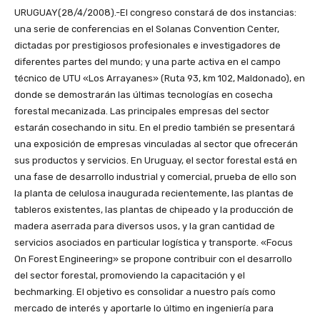
URUGUAY(28/4/2008).-El congreso constará de dos instancias:
una serie de conferencias en el Solanas Convention Center,
dictadas por prestigiosos profesionales e investigadores de
diferentes partes del mundo; y una parte activa en el campo
técnico de UTU «Los Arrayanes» (Ruta 93, km 102, Maldonado), en
donde se demostrarán las últimas tecnologías en cosecha
forestal mecanizada. Las principales empresas del sector
estarán cosechando in situ. En el predio también se presentará
una exposición de empresas vinculadas al sector que ofrecerán
sus productos y servicios. En Uruguay, el sector forestal está en
una fase de desarrollo industrial y comercial, prueba de ello son
la planta de celulosa inaugurada recientemente, las plantas de
tableros existentes, las plantas de chipeado y la producción de
madera aserrada para diversos usos, y la gran cantidad de
servicios asociados en particular logística y transporte. «Focus
On Forest Engineering» se propone contribuir con el desarrollo
del sector forestal, promoviendo la capacitación y el
bechmarking. El objetivo es consolidar a nuestro país como
mercado de interés y aportarle lo último en ingeniería para