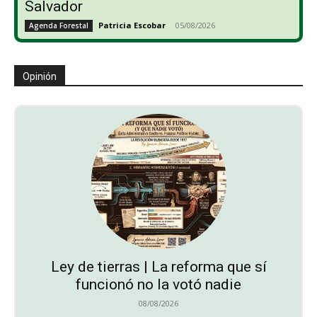
Salvador
Patricia Escobar
-
05/08/2026
Agenda Forestal
Opinión
Ley de tierras | La reforma que sí
funcionó no la votó nadie
08/08/2026