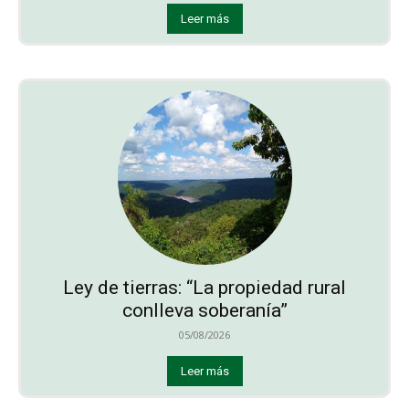
Leer más
Ley de tierras: “La propiedad rural
conlleva soberanía”
05/08/2026
Leer más