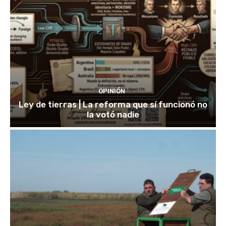
OPINIÓN
Ley de tierras | La reforma que sí funcionó no
la votó nadie