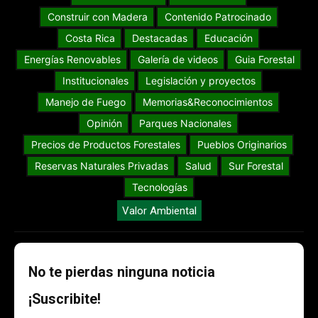
Construir con Madera
Contenido Patrocinado
Costa Rica
Destacadas
Educación
Energías Renovables
Galería de videos
Guia Forestal
Institucionales
Legislación y proyectos
Manejo de Fuego
Memorias&Reconocimientos
Opinión
Parques Nacionales
Precios de Productos Forestales
Pueblos Originarios
Reservas Naturales Privadas
Salud
Sur Forestal
Tecnologías
Valor Ambiental
No te pierdas ninguna noticia
¡Suscribite!