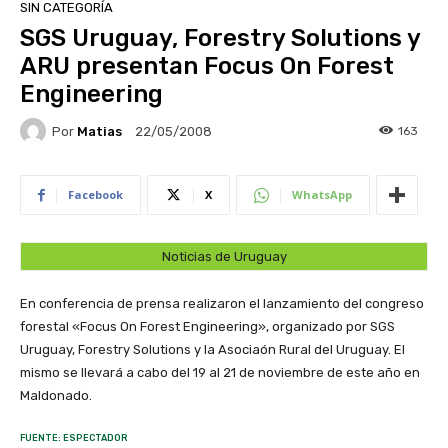
SIN CATEGORÍA
SGS Uruguay, Forestry Solutions y
ARU presentan Focus On Forest
Engineering
Por
Matias
163
22/05/2008
Facebook
X
WhatsApp
Noticias de Uruguay
En conferencia de prensa realizaron el lanzamiento del congreso
forestal «Focus On Forest Engineering», organizado por SGS
Uruguay, Forestry Solutions y la Asociaón Rural del Uruguay. El
mismo se llevará a cabo del 19 al 21 de noviembre de este año en
Maldonado.
FUENTE: ESPECTADOR