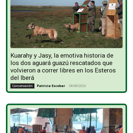
Kuarahy y Jasy, la emotiva historia de
los dos aguará guazú rescatados que
volvieron a correr libres en los Esteros
del Iberá
Patricia Escobar
-
08/08/2026
Conservación