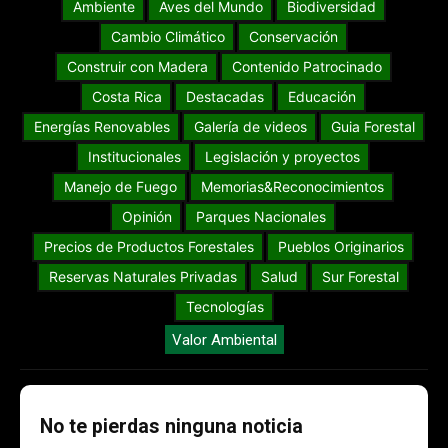
Ambiente
Aves del Mundo
Biodiversidad
Cambio Climático
Conservación
Construir con Madera
Contenido Patrocinado
Costa Rica
Destacadas
Educación
Energías Renovables
Galería de videos
Guia Forestal
Institucionales
Legislación y proyectos
Manejo de Fuego
Memorias&Reconocimientos
Opinión
Parques Nacionales
Precios de Productos Forestales
Pueblos Originarios
Reservas Naturales Privadas
Salud
Sur Forestal
Tecnologías
Valor Ambiental
No te pierdas ninguna noticia