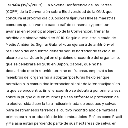
ESPAÑA (19/5/2008).- La Novena Conferencia de las Partes
(COP9) de la Convención sobre Biodiversidad de la ONU, que
concluirá el próximo día 30, buscará fijar unas líneas maestras
comunes que sirvan de base ‘real’ de consenso y permitan
avanzar en el principal objetivo de la Convención: frenar la
pérdida de biodiversidad en 2010. Según el ministro alemán de
Medio Ambiente, Sigmar Gabriel -que ejercerá de anfitrión- el
resultado del encuentro debería ser un borrador de texto que
alcanzara carácter legal en el próximo encuentro del organismo,
que se celebrará en 2010 en Japón. Gabriel, que no ha
descartado que la reunión termine en fracaso, emplazó a los
miembros del organismo a adoptar ‘posturas flexibles’ que
permitan a la comunidad internacional salir de la ‘encrucijada’ en
la que se encuentra. En el encuentro se debatirá por primera vez
sobre la pugna que en muchos países enfrenta la protección de
la biodiversidad con la tala indiscriminada de bosques y selvas
para destinar esos terrenos al cultivo incontrolado de materias
primas para la producción de biocombustibles. Países como Brasil
y Malasia están perdiendo parte de sus hectáreas de selva, en