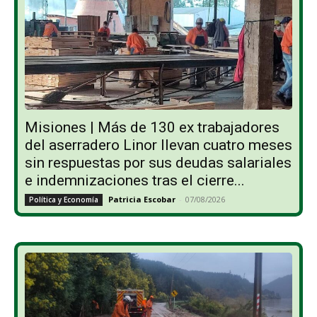
Misiones | Más de 130 ex trabajadores
del aserradero Linor llevan cuatro meses
sin respuestas por sus deudas salariales
e indemnizaciones tras el cierre...
Patricia Escobar
-
07/08/2026
Política y Economía