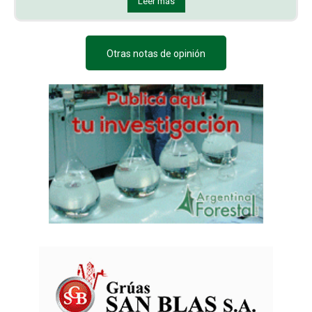
Leer más
Otras notas de opinión