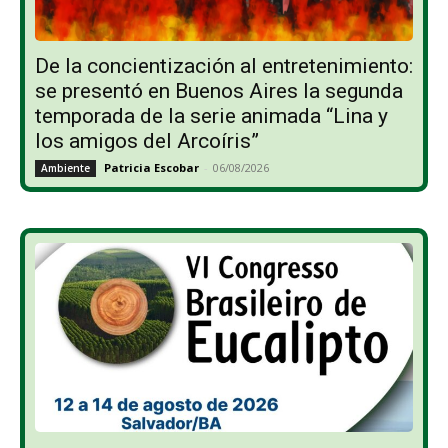
De la concientización al entretenimiento:
se presentó en Buenos Aires la segunda
temporada de la serie animada “Lina y
los amigos del Arcoíris”
Patricia Escobar
-
06/08/2026
Ambiente