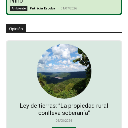
Niño
Patricia Escobar
-
31/07/2026
Ambiente
Opinión
Ley de tierras: “La propiedad rural
conlleva soberanía”
05/08/2026