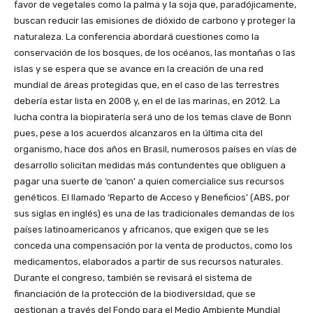
favor de vegetales como la palma y la soja que, paradójicamente,
buscan reducir las emisiones de dióxido de carbono y proteger la
naturaleza. La conferencia abordará cuestiones como la
conservación de los bosques, de los océanos, las montañas o las
islas y se espera que se avance en la creación de una red
mundial de áreas protegidas que, en el caso de las terrestres
debería estar lista en 2008 y, en el de las marinas, en 2012. La
lucha contra la biopiratería será uno de los temas clave de Bonn
pues, pese a los acuerdos alcanzaros en la última cita del
organismo, hace dos años en Brasil, numerosos países en vías de
desarrollo solicitan medidas más contundentes que obliguen a
pagar una suerte de ‘canon’ a quien comercialice sus recursos
genéticos. El llamado ‘Reparto de Acceso y Beneficios’ (ABS, por
sus siglas en inglés) es una de las tradicionales demandas de los
países latinoamericanos y africanos, que exigen que se les
conceda una compensación por la venta de productos, como los
medicamentos, elaborados a partir de sus recursos naturales.
Durante el congreso, también se revisará el sistema de
financiación de la protección de la biodiversidad, que se
gestionan a través del Fondo para el Medio Ambiente Mundial