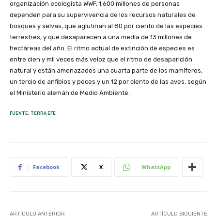
organización ecologista WWF, 1.600 millones de personas
dependen para su supervivencia de los recursos naturales de
bosques y selvas, que aglutinan al 80 por ciento de las especies
terrestres, y que desaparecen a una media de 13 millones de
hectáreas del año. El ritmo actual de extinción de especies es
entre cien y mil veces más veloz que el ritmo de desaparición
natural y están amenazados una cuarta parte de los mamíferos,
un tercio de anfibios y peces y un 12 por ciento de las aves, según
el Ministerio alemán de Medio Ambiente.
FUENTE: TERRA EFE
Facebook
X
WhatsApp
ARTÍCULO ANTERIOR
ARTÍCULO SIGUIENTE