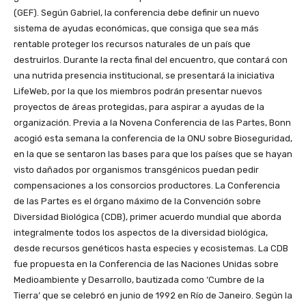
(GEF). Según Gabriel, la conferencia debe definir un nuevo
sistema de ayudas económicas, que consiga que sea más
rentable proteger los recursos naturales de un país que
destruirlos. Durante la recta final del encuentro, que contará con
una nutrida presencia institucional, se presentará la iniciativa
LifeWeb, por la que los miembros podrán presentar nuevos
proyectos de áreas protegidas, para aspirar a ayudas de la
organización. Previa a la Novena Conferencia de las Partes, Bonn
acogió esta semana la conferencia de la ONU sobre Bioseguridad,
en la que se sentaron las bases para que los países que se hayan
visto dañados por organismos transgénicos puedan pedir
compensaciones a los consorcios productores. La Conferencia
de las Partes es el órgano máximo de la Convención sobre
Diversidad Biológica (CDB), primer acuerdo mundial que aborda
integralmente todos los aspectos de la diversidad biológica,
desde recursos genéticos hasta especies y ecosistemas. La CDB
fue propuesta en la Conferencia de las Naciones Unidas sobre
Medioambiente y Desarrollo, bautizada como ‘Cumbre de la
Tierra’ que se celebró en junio de 1992 en Río de Janeiro. Según la