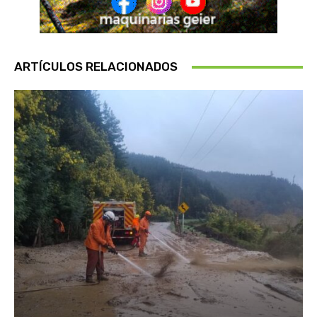
ARTÍCULOS RELACIONADOS