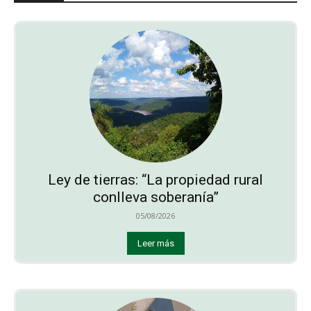
Ley de tierras: “La propiedad rural
conlleva soberanía”
05/08/2026
Leer más