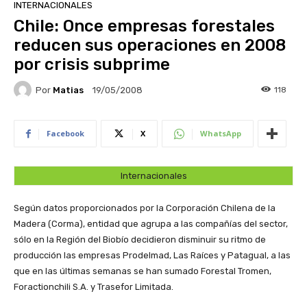
INTERNACIONALES
Chile: Once empresas forestales
reducen sus operaciones en 2008
por crisis subprime
Por
Matias
118
19/05/2008
Facebook
X
WhatsApp
Internacionales
Según datos proporcionados por la Corporación Chilena de la
Madera (Corma), entidad que agrupa a las compañías del sector,
sólo en la Región del Biobío decidieron disminuir su ritmo de
producción las empresas Prodelmad, Las Raíces y Patagual, a las
que en las últimas semanas se han sumado Forestal Tromen,
Foractionchili S.A. y Trasefor Limitada.