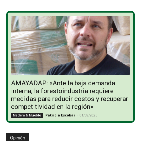
AMAYADAP: «Ante la baja demanda
interna, la forestoindustria requiere
medidas para reducir costos y recuperar
competitividad en la región»
Patricia Escobar
-
01/08/2026
Madera & Mueble
Opinión