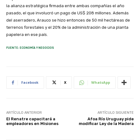
la alianza estratégica firmada entre ambas compañías el año
pasado, el que involucró un pago de US$ 208 millones. Además
del aserradero, Arauco se hizo entonces de 50 mil hectáreas de
terrenos forestales y el 20% de la administración de una planta
papelera en ese país.
FUENTE: ECONOMÍA Y NEGOCIOS
Facebook
X
WhatsApp
ARTÍCULO ANTERIOR
ARTÍCULO SIGUIENTE
El Renatre capacitará a
Afoa Río Uruguay pide
empleadores en Misiones
modificar Ley de la Madera