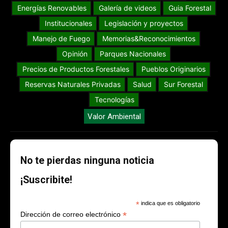
Energías Renovables
Galería de videos
Guia Forestal
Institucionales
Legislación y proyectos
Manejo de Fuego
Memorias&Reconocimientos
Opinión
Parques Nacionales
Precios de Productos Forestales
Pueblos Originarios
Reservas Naturales Privadas
Salud
Sur Forestal
Tecnologías
Valor Ambiental
No te pierdas ninguna noticia
¡Suscribite!
*
indica que es obligatorio
*
Dirección de correo electrónico