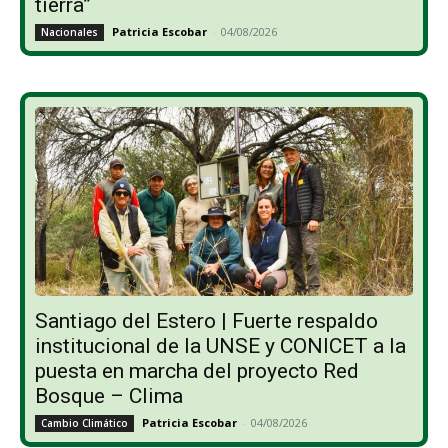
tierra”
Patricia Escobar
-
04/08/2026
Nacionales
Santiago del Estero | Fuerte respaldo
institucional de la UNSE y CONICET a la
puesta en marcha del proyecto Red
Bosque – Clima
Patricia Escobar
-
04/08/2026
Cambio Climático