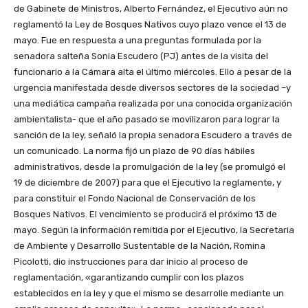
de Gabinete de Ministros, Alberto Fernández, el Ejecutivo aún no
reglamentó la Ley de Bosques Nativos cuyo plazo vence el 13 de
mayo. Fue en respuesta a una preguntas formulada por la
senadora salteña Sonia Escudero (PJ) antes de la visita del
funcionario a la Cámara alta el último miércoles. Ello a pesar de la
urgencia manifestada desde diversos sectores de la sociedad –y
una mediática campaña realizada por una conocida organización
ambientalista- que el año pasado se movilizaron para lograr la
sanción de la ley, señaló la propia senadora Escudero a través de
un comunicado. La norma fijó un plazo de 90 días hábiles
administrativos, desde la promulgación de la ley (se promulgó el
19 de diciembre de 2007) para que el Ejecutivo la reglamente, y
para constituir el Fondo Nacional de Conservación de los
Bosques Nativos. El vencimiento se producirá el próximo 13 de
mayo. Según la información remitida por el Ejecutivo, la Secretaria
de Ambiente y Desarrollo Sustentable de la Nación, Romina
Picolotti, dio instrucciones para dar inicio al proceso de
reglamentación, «garantizando cumplir con los plazos
establecidos en la ley y que el mismo se desarrolle mediante un