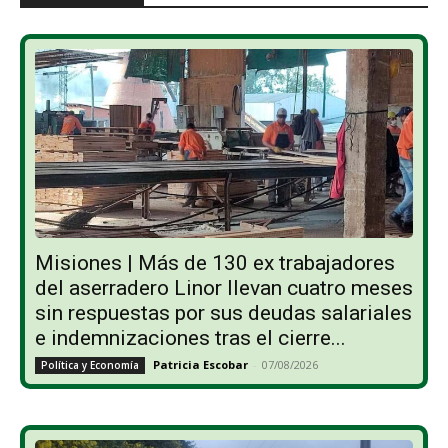
Misiones | Más de 130 ex trabajadores
del aserradero Linor llevan cuatro meses
sin respuestas por sus deudas salariales
e indemnizaciones tras el cierre...
Patricia Escobar
-
07/08/2026
Política y Economía