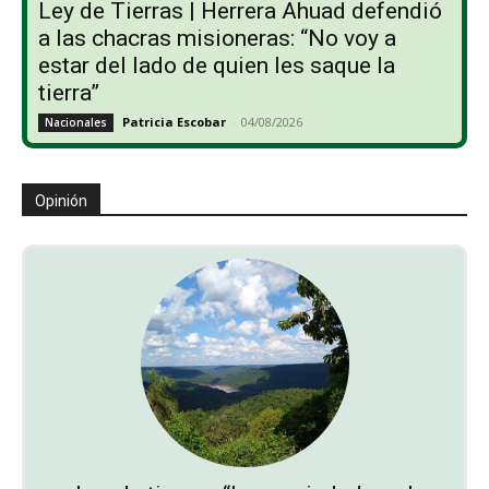
Ley de Tierras | Herrera Ahuad defendió
a las chacras misioneras: “No voy a
estar del lado de quien les saque la
tierra”
Patricia Escobar
-
04/08/2026
Nacionales
Opinión