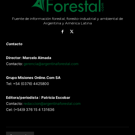
Fuente de información forestal, foresto-industrial y ambiental de
Argentina y América Latina
Contacto
Director: Marcelo Almada
Contacto:
gerencia@argentinaforestal.com
G
rupo Misiones
Online.Com
SA
Tel: +54 (0376) 4425800
Editora/periodista : Patricia Escobar
Contacto:
redaccion@argentinaforestal.com
Cel: (+54)9 376 15 4 131636