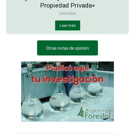
Propiedad Privada»
23/07/2026
Leer más
Otras notas de opinión