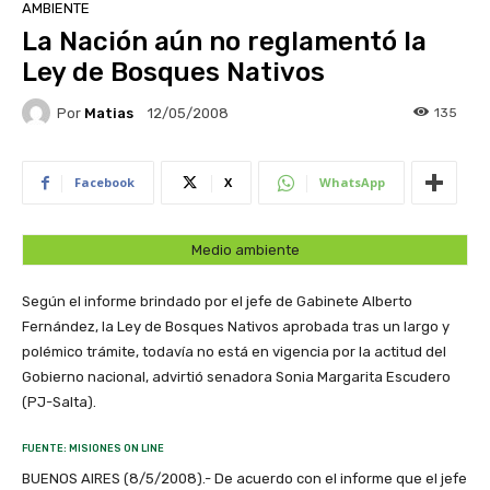
AMBIENTE
La Nación aún no reglamentó la
Ley de Bosques Nativos
Por
Matias
135
12/05/2008
Facebook
X
WhatsApp
Medio ambiente
Según el informe brindado por el jefe de Gabinete Alberto
Fernández, la Ley de Bosques Nativos aprobada tras un largo y
polémico trámite, todavía no está en vigencia por la actitud del
Gobierno nacional, advirtió senadora Sonia Margarita Escudero
(PJ-Salta).
FUENTE: MISIONES ON LINE
BUENOS AIRES (8/5/2008).- De acuerdo con el informe que el jefe