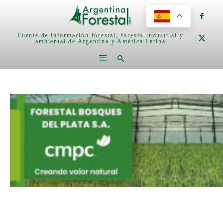
Fuente de información forestal, foresto-industrial y
ambiental de Argentina y América Latina