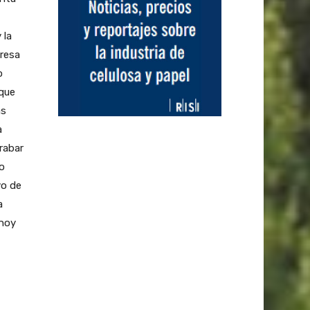
 la
presa
o
 que
as
a
rabar
o
yo de
a
 hoy