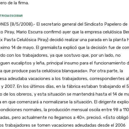
ero de la firma.
TRICIA ESCOBAR
NES (8/5/2008).- El secretario general del Sindicato Papelero de
o Piray, Mario Escurra confirmó ayer que la empresa celulósica Be
x Pasta Celulósica Piray) decidió realizar una parada en la planta 
óximo 14 de mayo. El gremialista explicó que la decisión fue de c
do con los trabajadores, ya que sostuvo que, por un lado, no
guen eucaliptos y leña, principal insumo para el funcionamiento d
a que produce pasta celulósica blanqueada». Por otra parte, la
esa adeudaba vacaciones a los trabajadores, correspondientes a
y 2007. En los últimos días, en la fábrica estaban trabajando el 
o de los obreros, y esta situación se mantendrá hasta el 14 de m
 en que comenzará a normalizarse la situación. El dirigente expli
ondiciones normales, la producción mensual oscila entre 98 a 110
adas, pero actualmente no llegamos a 40», precisó. «Esto obligó
los trabajadores se tomen vacaciones adeudadas desde el 2006