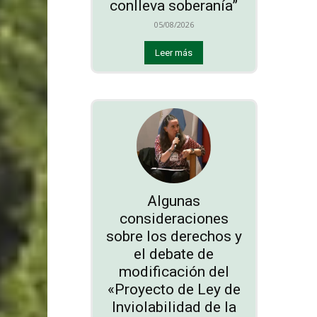
conlleva soberanía”
05/08/2026
Leer más
Algunas
consideraciones
sobre los derechos y
el debate de
modificación del
«Proyecto de Ley de
Inviolabilidad de la