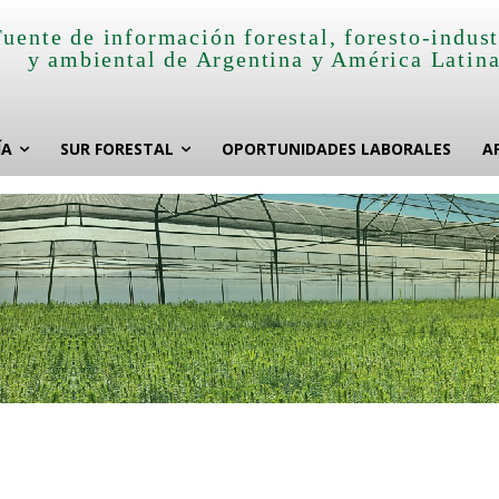
Fuente de información forestal, foresto-indust
y ambiental de Argentina y América Latin
ÍA
SUR FORESTAL
OPORTUNIDADES LABORALES
A