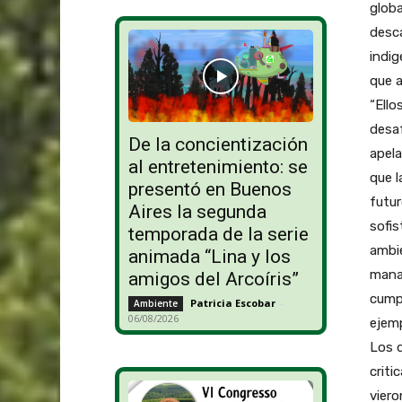
globa
desca
indig
que a
“Ello
desa
De la concientización
apela
al entretenimiento: se
que l
presentó en Buenos
futur
Aires la segunda
sofis
temporada de la serie
ambie
animada “Lina y los
manag
amigos del Arcoíris”
cump
Patricia Escobar
-
Ambiente
06/08/2026
ejemp
Los 
criti
viero