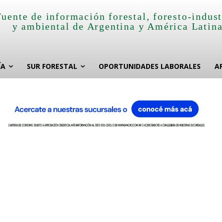
Fuente de información forestal, foresto-indust
y ambiental de Argentina y América Latin
ÍA
SUR FORESTAL
OPORTUNIDADES LABORALES
A