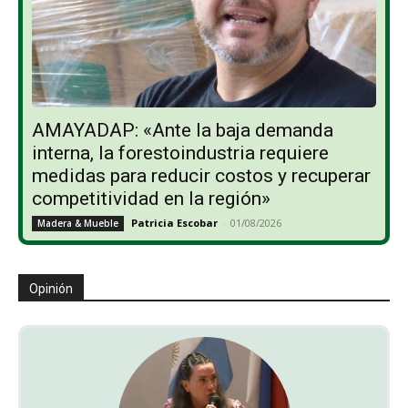
AMAYADAP: «Ante la baja demanda
interna, la forestoindustria requiere
medidas para reducir costos y recuperar
competitividad en la región»
Patricia Escobar
-
01/08/2026
Madera & Mueble
Opinión