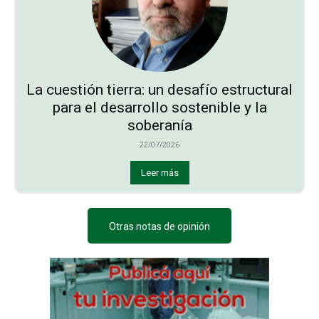
La cuestión tierra: un desafío estructural
para el desarrollo sostenible y la
soberanía
22/07/2026
Leer más
Otras notas de opinión