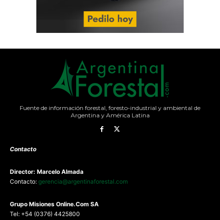
Fuente de información forestal, foresto-industrial y ambiental de
Argentina y América Latina
Contacto
Director: Marcelo Almada
Contacto:
gerencia@argentinaforestal.com
G
rupo Misiones
Online.Com
SA
Tel: +54 (0376) 4425800