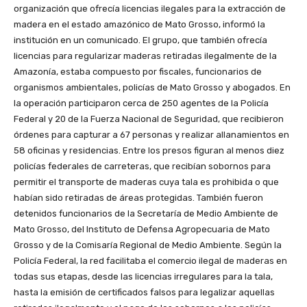
organización que ofrecía licencias ilegales para la extracción de
madera en el estado amazónico de Mato Grosso, informó la
institución en un comunicado. El grupo, que también ofrecía
licencias para regularizar maderas retiradas ilegalmente de la
Amazonía, estaba compuesto por fiscales, funcionarios de
organismos ambientales, policías de Mato Grosso y abogados. En
la operación participaron cerca de 250 agentes de la Policía
Federal y 20 de la Fuerza Nacional de Seguridad, que recibieron
órdenes para capturar a 67 personas y realizar allanamientos en
58 oficinas y residencias. Entre los presos figuran al menos diez
policías federales de carreteras, que recibían sobornos para
permitir el transporte de maderas cuya tala es prohibida o que
habían sido retiradas de áreas protegidas. También fueron
detenidos funcionarios de la Secretaría de Medio Ambiente de
Mato Grosso, del Instituto de Defensa Agropecuaria de Mato
Grosso y de la Comisaría Regional de Medio Ambiente. Según la
Policía Federal, la red facilitaba el comercio ilegal de maderas en
todas sus etapas, desde las licencias irregulares para la tala,
hasta la emisión de certificados falsos para legalizar aquellas