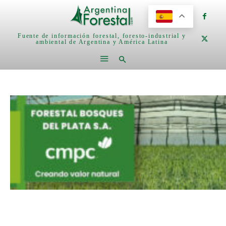
Fuente de información forestal, foresto-industrial y
ambiental de Argentina y América Latina