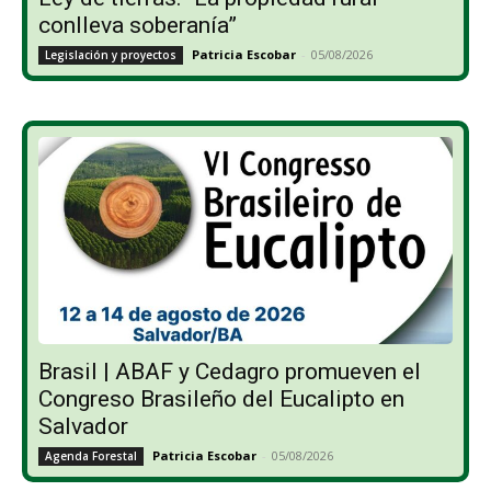
conlleva soberanía”
Patricia Escobar
-
05/08/2026
Legislación y proyectos
Brasil | ABAF y Cedagro promueven el
Congreso Brasileño del Eucalipto en
Salvador
Patricia Escobar
-
05/08/2026
Agenda Forestal