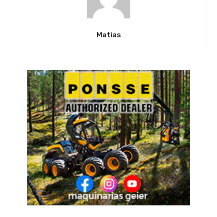
Matias