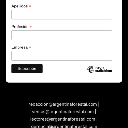
*
Apellidos
*
Profesión
*
Empresa
redaccion@argentinaforestal.com |
ventas@argentinaforestal.com |
lectores@argentinaforestal.com |
gerencia@argentinaforestal.com