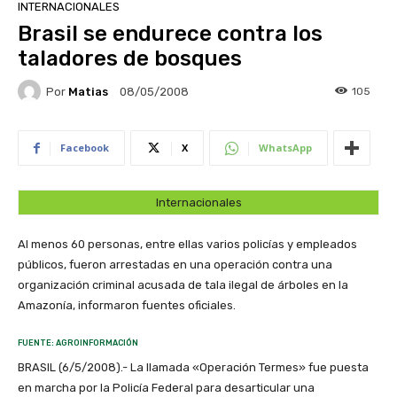
INTERNACIONALES
Brasil se endurece contra los
taladores de bosques
Por
Matias
105
08/05/2008
Facebook
X
WhatsApp
Internacionales
Al menos 60 personas, entre ellas varios policías y empleados
públicos, fueron arrestadas en una operación contra una
organización criminal acusada de tala ilegal de árboles en la
Amazonía, informaron fuentes oficiales.
FUENTE: AGROINFORMACIÓN
BRASIL (6/5/2008).- La llamada «Operación Termes» fue puesta
en marcha por la Policía Federal para desarticular una