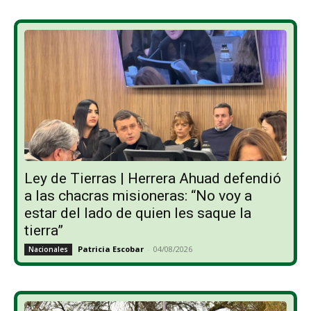
Ley de Tierras | Herrera Ahuad defendió
a las chacras misioneras: “No voy a
estar del lado de quien les saque la
tierra”
Patricia Escobar
-
04/08/2026
Nacionales