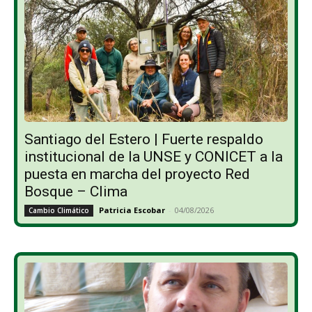
Santiago del Estero | Fuerte respaldo
institucional de la UNSE y CONICET a la
puesta en marcha del proyecto Red
Bosque – Clima
Patricia Escobar
-
04/08/2026
Cambio Climático