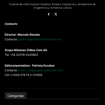
Fuente de información forestal, foresto-industrial y ambiental de
Argentina y América Latina
Contacto
Director: Marcelo Almada
Contacto:
gerencia@argentinaforestal.com
G
rupo Misiones
Online.Com
SA
Tel: +54 (0376) 4425800
Editora/periodista : Patricia Escobar
Contacto:
redaccion@argentinaforestal.com
Cel: (+54)9 376 15 4 131636
Categorías