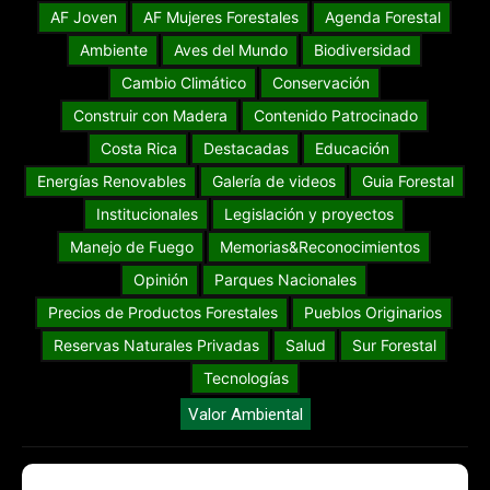
AF Joven
AF Mujeres Forestales
Agenda Forestal
Ambiente
Aves del Mundo
Biodiversidad
Cambio Climático
Conservación
Construir con Madera
Contenido Patrocinado
Costa Rica
Destacadas
Educación
Energías Renovables
Galería de videos
Guia Forestal
Institucionales
Legislación y proyectos
Manejo de Fuego
Memorias&Reconocimientos
Opinión
Parques Nacionales
Precios de Productos Forestales
Pueblos Originarios
Reservas Naturales Privadas
Salud
Sur Forestal
Tecnologías
Valor Ambiental