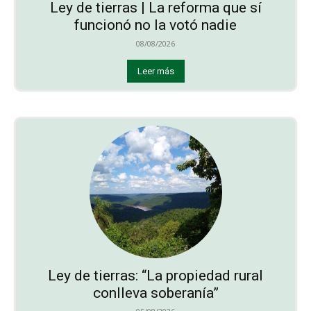
Ley de tierras | La reforma que sí
funcionó no la votó nadie
08/08/2026
Leer más
Ley de tierras: “La propiedad rural
conlleva soberanía”