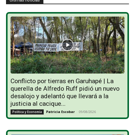
Conflicto por tierras en Garuhapé | La
querella de Alfredo Ruff pidió un nuevo
desalojo y adelantó que llevará a la
justicia al cacique...
Patricia Escobar
-
09/08/2026
Política y Economía