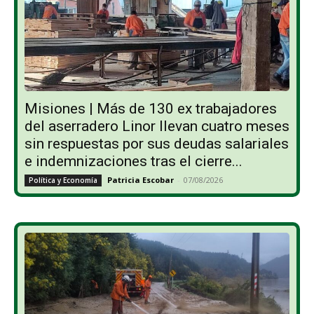
Misiones | Más de 130 ex trabajadores
del aserradero Linor llevan cuatro meses
sin respuestas por sus deudas salariales
e indemnizaciones tras el cierre...
Patricia Escobar
-
07/08/2026
Política y Economía