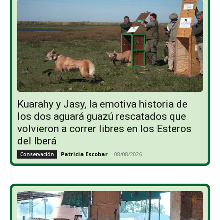
Kuarahy y Jasy, la emotiva historia de
los dos aguará guazú rescatados que
volvieron a correr libres en los Esteros
del Iberá
Patricia Escobar
-
08/08/2026
Conservación