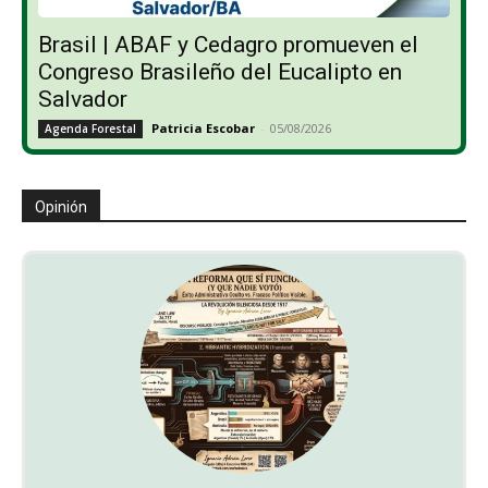
Brasil | ABAF y Cedagro promueven el
Congreso Brasileño del Eucalipto en
Salvador
Patricia Escobar
-
05/08/2026
Agenda Forestal
Opinión