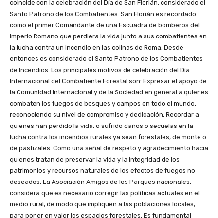
coincide con la celebración del Día de San Florián, considerado el
Santo Patrono de los Combatientes. San Florián es recordado
como el primer Comandante de una Escuadra de bomberos del
Imperio Romano que perdiera la vida junto a sus combatientes en
la lucha contra un incendio en las colinas de Roma. Desde
entonces es considerado el Santo Patrono de los Combatientes
de Incendios. Los principales motivos de celebración del Día
Internacional del Combatiente Forestal son: Expresar el apoyo de
la Comunidad Internacional y de la Sociedad en general a quienes
combaten los fuegos de bosques y campos en todo el mundo,
reconociendo su nivel de compromiso y dedicación. Recordar a
quienes han perdido la vida, o sufrido daños o secuelas en la
lucha contra los incendios rurales ya sean forestales, de monte o
de pastizales. Como una señal de respeto y agradecimiento hacia
quienes tratan de preservar la vida y la integridad de los
patrimonios y recursos naturales de los efectos de fuegos no
deseados. La Asociación Amigos de los Parques nacionales,
considera que es necesario corregir las políticas actuales en el
medio rural, de modo que impliquen a las poblaciones locales,
para poner en valor los espacios forestales. Es fundamental