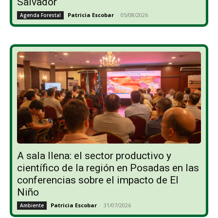
Salvador
Patricia Escobar
-
05/08/2026
Agenda Forestal
A sala llena: el sector productivo y
científico de la región en Posadas en las
conferencias sobre el impacto de El
Niño
Patricia Escobar
-
31/07/2026
Ambiente