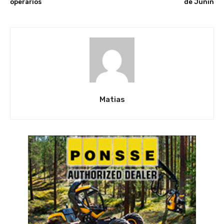
operarios
de Junín
Matias