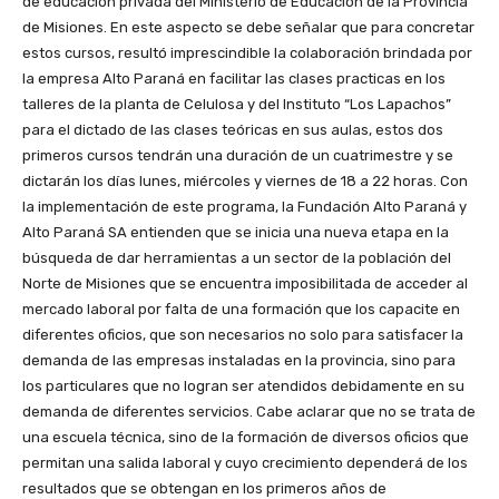
de educación privada del Ministerio de Educación de la Provincia
de Misiones. En este aspecto se debe señalar que para concretar
estos cursos, resultó imprescindible la colaboración brindada por
la empresa Alto Paraná en facilitar las clases practicas en los
talleres de la planta de Celulosa y del Instituto “Los Lapachos”
para el dictado de las clases teóricas en sus aulas, estos dos
primeros cursos tendrán una duración de un cuatrimestre y se
dictarán los días lunes, miércoles y viernes de 18 a 22 horas. Con
la implementación de este programa, la Fundación Alto Paraná y
Alto Paraná SA entienden que se inicia una nueva etapa en la
búsqueda de dar herramientas a un sector de la población del
Norte de Misiones que se encuentra imposibilitada de acceder al
mercado laboral por falta de una formación que los capacite en
diferentes oficios, que son necesarios no solo para satisfacer la
demanda de las empresas instaladas en la provincia, sino para
los particulares que no logran ser atendidos debidamente en su
demanda de diferentes servicios. Cabe aclarar que no se trata de
una escuela técnica, sino de la formación de diversos oficios que
permitan una salida laboral y cuyo crecimiento dependerá de los
resultados que se obtengan en los primeros años de