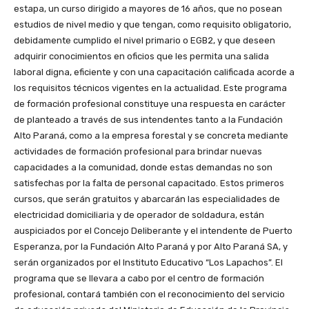
estapa, un curso dirigido a mayores de 16 años, que no posean
estudios de nivel medio y que tengan, como requisito obligatorio,
debidamente cumplido el nivel primario o EGB2, y que deseen
adquirir conocimientos en oficios que les permita una salida
laboral digna, eficiente y con una capacitación calificada acorde a
los requisitos técnicos vigentes en la actualidad. Este programa
de formación profesional constituye una respuesta en carácter
de planteado a través de sus intendentes tanto a la Fundación
Alto Paraná, como a la empresa forestal y se concreta mediante
actividades de formación profesional para brindar nuevas
capacidades a la comunidad, donde estas demandas no son
satisfechas por la falta de personal capacitado. Estos primeros
cursos, que serán gratuitos y abarcarán las especialidades de
electricidad domiciliaria y de operador de soldadura, están
auspiciados por el Concejo Deliberante y el intendente de Puerto
Esperanza, por la Fundación Alto Paraná y por Alto Paraná SA, y
serán organizados por el Instituto Educativo “Los Lapachos”. El
programa que se llevara a cabo por el centro de formación
profesional, contará también con el reconocimiento del servicio