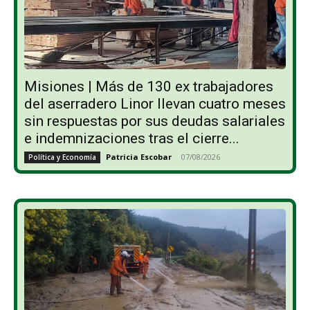
Misiones | Más de 130 ex trabajadores
del aserradero Linor llevan cuatro meses
sin respuestas por sus deudas salariales
e indemnizaciones tras el cierre...
Patricia Escobar
-
07/08/2026
Política y Economía