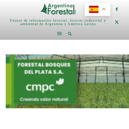
Fuente de información forestal, foresto-industrial y
ambiental de Argentina y América Latina