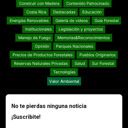
Construir con Madera
Contenido Patrocinado
Costa Rica
Destacadas
Educación
Energías Renovables
Galería de videos
Guia Forestal
Institucionales
Legislación y proyectos
Manejo de Fuego
Memorias&Reconocimientos
Opinión
Parques Nacionales
Precios de Productos Forestales
Pueblos Originarios
Reservas Naturales Privadas
Salud
Sur Forestal
Tecnologías
Valor Ambiental
No te pierdas ninguna noticia
¡Suscribite!