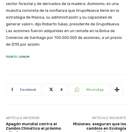
sector forestal y de derivados de la madera. Asimismo, es una
muestra concreta de la confianza que GrupoNueva tiene en la
estrategia de Masisa, su administración y su capacidad de
generar valor», dijo Roberto Salas, presidente de GrupoNueva.
Las acciones fueron adquiridas en un remate en la Bolsa de
Comercio de Santiago por 700.000.000 de acciones, a un precio
de $115 por acción.
FUENTE: LIGNUM
Facebook
X
WhatsApp
ARTÍCULO ANTERIOR
ARTÍCULO SIGUIENTE
Apagón mundial contra el
Misiones: aseguran que los
Cambio Climático el próximo
cambios en Ecología