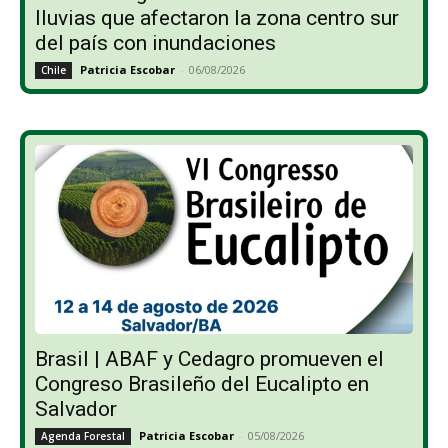
lluvias que afectaron la zona centro sur
del país con inundaciones
Patricia Escobar
-
06/08/2026
Chile
Brasil | ABAF y Cedagro promueven el
Congreso Brasileño del Eucalipto en
Salvador
Patricia Escobar
-
05/08/2026
Agenda Forestal