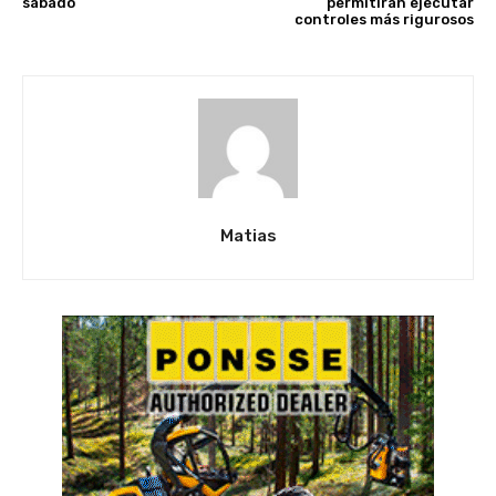
sábado
permitirán ejecutar
controles más rigurosos
Matias