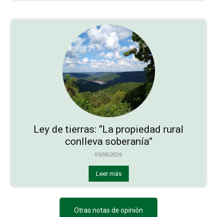
Ley de tierras: “La propiedad rural
conlleva soberanía”
05/08/2026
Leer más
Otras notas de opinión