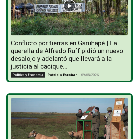
Conflicto por tierras en Garuhapé | La
querella de Alfredo Ruff pidió un nuevo
desalojo y adelantó que llevará a la
justicia al cacique...
Patricia Escobar
-
09/08/2026
Política y Economía