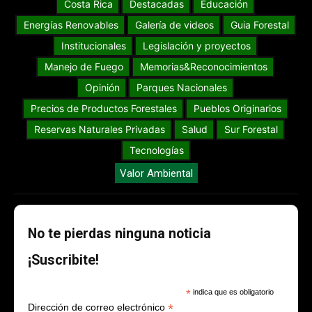
Costa Rica
Destacadas
Educación
Energías Renovables
Galería de videos
Guia Forestal
Institucionales
Legislación y proyectos
Manejo de Fuego
Memorias&Reconocimientos
Opinión
Parques Nacionales
Precios de Productos Forestales
Pueblos Originarios
Reservas Naturales Privadas
Salud
Sur Forestal
Tecnologías
Valor Ambiental
No te pierdas ninguna noticia
¡Suscribite!
*
indica que es obligatorio
*
Dirección de correo electrónico