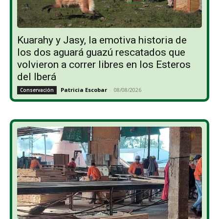
Kuarahy y Jasy, la emotiva historia de
los dos aguará guazú rescatados que
volvieron a correr libres en los Esteros
del Iberá
Patricia Escobar
-
08/08/2026
Conservación