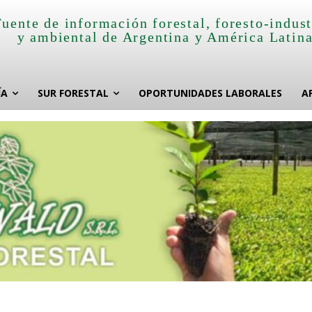
Fuente de información forestal, foresto-indust
y ambiental de Argentina y América Latin
ÍA
SUR FORESTAL
OPORTUNIDADES LABORALES
A