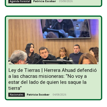
Patricia Escobar
-
05/08/2026
Agenda Forestal
Ley de Tierras | Herrera Ahuad defendió
a las chacras misioneras: “No voy a
estar del lado de quien les saque la
tierra”
Patricia Escobar
-
04/08/2026
Nacionales