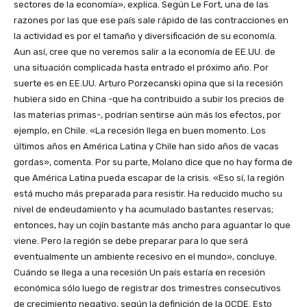
sectores de la economía», explica. Según Le Fort, una de las
razones por las que ese país sale rápido de las contracciones en
la actividad es por el tamaño y diversificación de su economía.
Aun así, cree que no veremos salir a la economía de EE.UU. de
una situación complicada hasta entrado el próximo año. Por
suerte es en EE.UU. Arturo Porzecanski opina que si la recesión
hubiera sido en China -que ha contribuido a subir los precios de
las materias primas-, podrían sentirse aún más los efectos, por
ejemplo, en Chile. «La recesión llega en buen momento. Los
últimos años en América Latina y Chile han sido años de vacas
gordas», comenta. Por su parte, Molano dice que no hay forma de
que América Latina pueda escapar de la crisis. «Eso sí, la región
está mucho más preparada para resistir. Ha reducido mucho su
nivel de endeudamiento y ha acumulado bastantes reservas;
entonces, hay un cojín bastante más ancho para aguantar lo que
viene. Pero la región se debe preparar para lo que será
eventualmente un ambiente recesivo en el mundo», concluye.
Cuándo se llega a una recesión Un país estaría en recesión
económica sólo luego de registrar dos trimestres consecutivos
de crecimiento negativo, según la definición de la OCDE. Esto