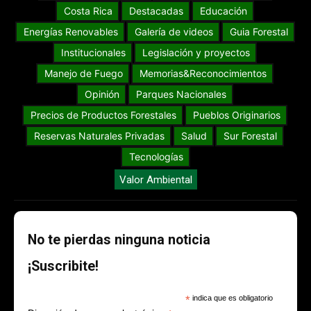
Costa Rica
Destacadas
Educación
Energías Renovables
Galería de videos
Guia Forestal
Institucionales
Legislación y proyectos
Manejo de Fuego
Memorias&Reconocimientos
Opinión
Parques Nacionales
Precios de Productos Forestales
Pueblos Originarios
Reservas Naturales Privadas
Salud
Sur Forestal
Tecnologías
Valor Ambiental
No te pierdas ninguna noticia
¡Suscribite!
*
indica que es obligatorio