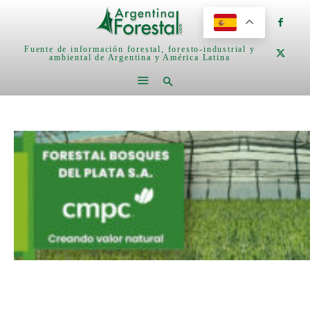
Fuente de información forestal, foresto-industrial y
ambiental de Argentina y América Latina