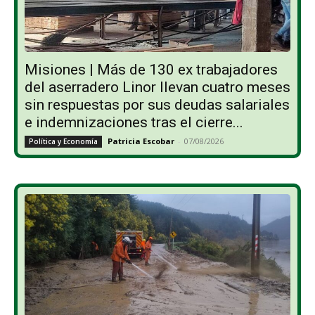
Misiones | Más de 130 ex trabajadores
del aserradero Linor llevan cuatro meses
sin respuestas por sus deudas salariales
e indemnizaciones tras el cierre...
Patricia Escobar
-
07/08/2026
Política y Economía