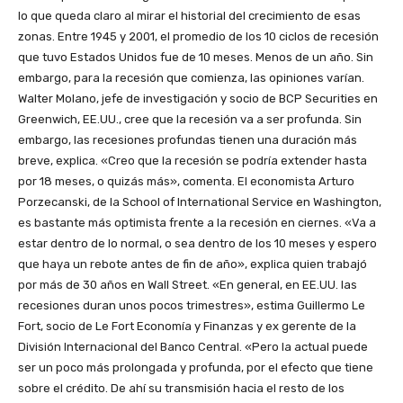
lo que queda claro al mirar el historial del crecimiento de esas
zonas. Entre 1945 y 2001, el promedio de los 10 ciclos de recesión
que tuvo Estados Unidos fue de 10 meses. Menos de un año. Sin
embargo, para la recesión que comienza, las opiniones varían.
Walter Molano, jefe de investigación y socio de BCP Securities en
Greenwich, EE.UU., cree que la recesión va a ser profunda. Sin
embargo, las recesiones profundas tienen una duración más
breve, explica. «Creo que la recesión se podría extender hasta
por 18 meses, o quizás más», comenta. El economista Arturo
Porzecanski, de la School of International Service en Washington,
es bastante más optimista frente a la recesión en ciernes. «Va a
estar dentro de lo normal, o sea dentro de los 10 meses y espero
que haya un rebote antes de fin de año», explica quien trabajó
por más de 30 años en Wall Street. «En general, en EE.UU. las
recesiones duran unos pocos trimestres», estima Guillermo Le
Fort, socio de Le Fort Economía y Finanzas y ex gerente de la
División Internacional del Banco Central. «Pero la actual puede
ser un poco más prolongada y profunda, por el efecto que tiene
sobre el crédito. De ahí su transmisión hacia el resto de los