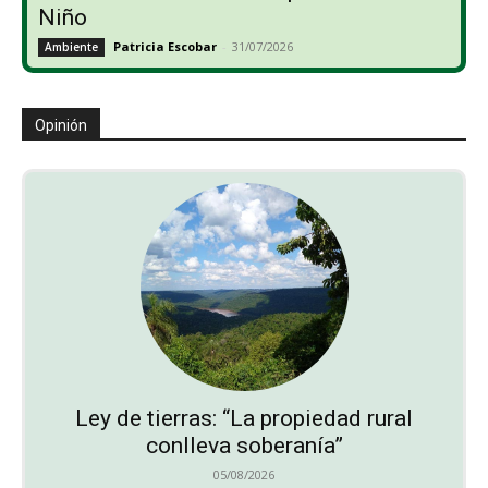
Niño
Patricia Escobar
-
31/07/2026
Ambiente
Opinión
Ley de tierras: “La propiedad rural
conlleva soberanía”
05/08/2026