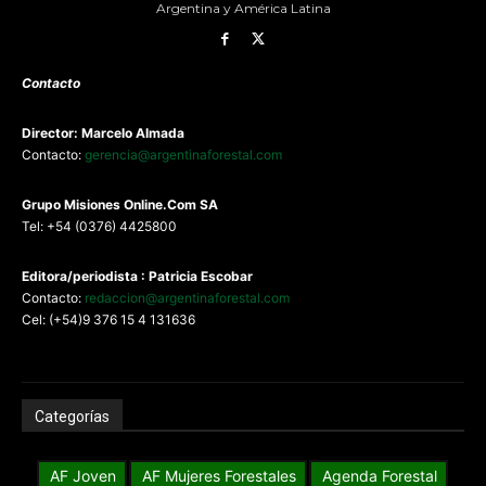
Argentina y América Latina
Contacto
Director: Marcelo Almada
Contacto:
gerencia@argentinaforestal.com
G
rupo Misiones
Online.Com
SA
Tel: +54 (0376) 4425800
Editora/periodista : Patricia Escobar
Contacto:
redaccion@argentinaforestal.com
Cel: (+54)9 376 15 4 131636
Categorías
AF Joven
AF Mujeres Forestales
Agenda Forestal