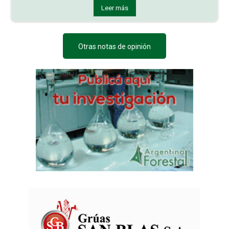
Leer más
Otras notas de opinión