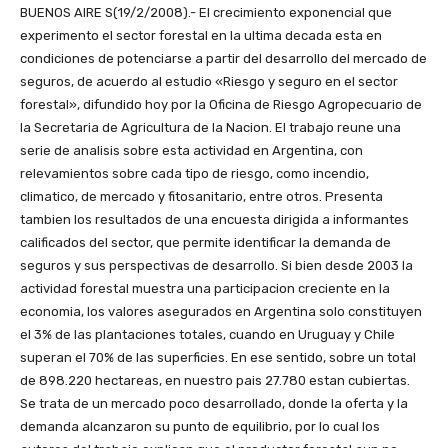
BUENOS AIRE S(19/2/2008).- El crecimiento exponencial que
experimento el sector forestal en la ultima decada esta en
condiciones de potenciarse a partir del desarrollo del mercado de
seguros, de acuerdo al estudio «Riesgo y seguro en el sector
forestal», difundido hoy por la Oficina de Riesgo Agropecuario de
la Secretaria de Agricultura de la Nacion. El trabajo reune una
serie de analisis sobre esta actividad en Argentina, con
relevamientos sobre cada tipo de riesgo, como incendio,
climatico, de mercado y fitosanitario, entre otros. Presenta
tambien los resultados de una encuesta dirigida a informantes
calificados del sector, que permite identificar la demanda de
seguros y sus perspectivas de desarrollo. Si bien desde 2003 la
actividad forestal muestra una participacion creciente en la
economia, los valores asegurados en Argentina solo constituyen
el 3% de las plantaciones totales, cuando en Uruguay y Chile
superan el 70% de las superficies. En ese sentido, sobre un total
de 898.220 hectareas, en nuestro pais 27.780 estan cubiertas.
Se trata de un mercado poco desarrollado, donde la oferta y la
demanda alcanzaron su punto de equilibrio, por lo cual los