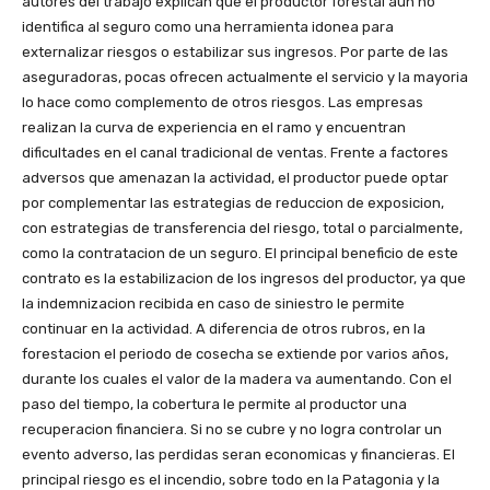
autores del trabajo explican que el productor forestal aun no
identifica al seguro como una herramienta idonea para
externalizar riesgos o estabilizar sus ingresos. Por parte de las
aseguradoras, pocas ofrecen actualmente el servicio y la mayoria
lo hace como complemento de otros riesgos. Las empresas
realizan la curva de experiencia en el ramo y encuentran
dificultades en el canal tradicional de ventas. Frente a factores
adversos que amenazan la actividad, el productor puede optar
por complementar las estrategias de reduccion de exposicion,
con estrategias de transferencia del riesgo, total o parcialmente,
como la contratacion de un seguro. El principal beneficio de este
contrato es la estabilizacion de los ingresos del productor, ya que
la indemnizacion recibida en caso de siniestro le permite
continuar en la actividad. A diferencia de otros rubros, en la
forestacion el periodo de cosecha se extiende por varios años,
durante los cuales el valor de la madera va aumentando. Con el
paso del tiempo, la cobertura le permite al productor una
recuperacion financiera. Si no se cubre y no logra controlar un
evento adverso, las perdidas seran economicas y financieras. El
principal riesgo es el incendio, sobre todo en la Patagonia y la