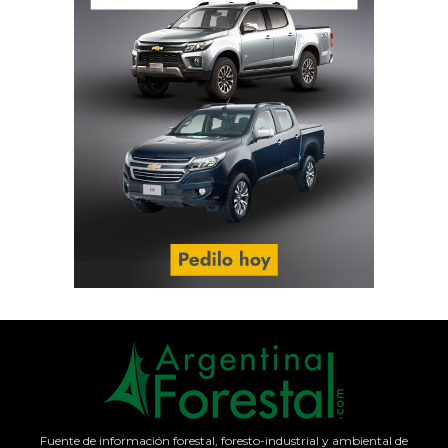
Fuente de información forestal, foresto-industrial y ambiental de