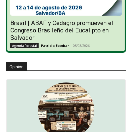
Brasil | ABAF y Cedagro promueven el
Congreso Brasileño del Eucalipto en
Salvador
Patricia Escobar
-
05/08/2026
Agenda Forestal
Opinión