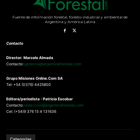
Fuente de información forestal, foresto-industrial y ambiental de
Argentina y América Latina
Contacto
Director: Marcelo Almada
Contacto:
gerencia@argentinaforestal.com
G
rupo Misiones
Online.Com
SA
Tel: +54 (0376) 4425800
Editora/periodista : Patricia Escobar
Contacto:
redaccion@argentinaforestal.com
Cel: (+54)9 376 15 4 131636
Categorías