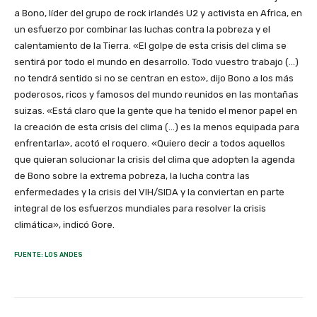
a Bono, líder del grupo de rock irlandés U2 y activista en Africa, en
un esfuerzo por combinar las luchas contra la pobreza y el
calentamiento de la Tierra. «El golpe de esta crisis del clima se
sentirá por todo el mundo en desarrollo. Todo vuestro trabajo (…)
no tendrá sentido si no se centran en esto», dijo Bono a los más
poderosos, ricos y famosos del mundo reunidos en las montañas
suizas. «Está claro que la gente que ha tenido el menor papel en
la creación de esta crisis del clima (…) es la menos equipada para
enfrentarla», acotó el roquero. «Quiero decir a todos aquellos
que quieran solucionar la crisis del clima que adopten la agenda
de Bono sobre la extrema pobreza, la lucha contra las
enfermedades y la crisis del VIH/SIDA y la conviertan en parte
integral de los esfuerzos mundiales para resolver la crisis
climática», indicó Gore.
FUENTE: LOS ANDES