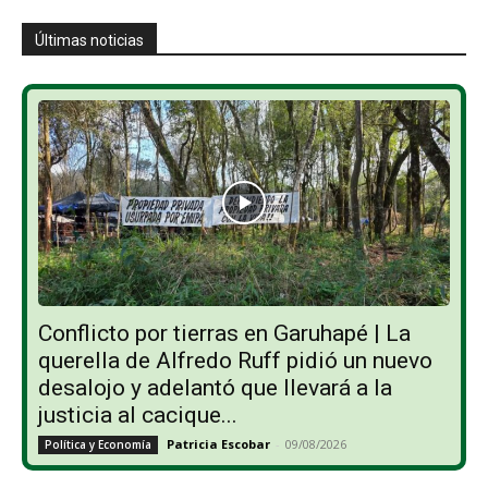
Últimas noticias
Conflicto por tierras en Garuhapé | La
querella de Alfredo Ruff pidió un nuevo
desalojo y adelantó que llevará a la
justicia al cacique...
Patricia Escobar
-
09/08/2026
Política y Economía