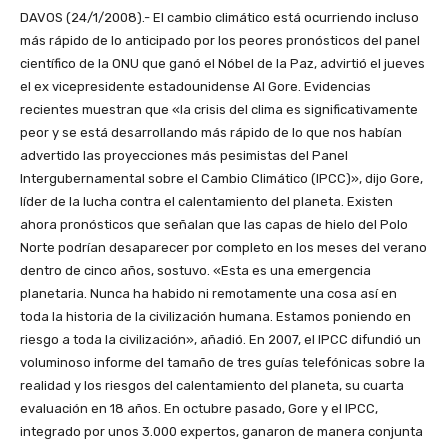
DAVOS (24/1/2008).- El cambio climático está ocurriendo incluso
más rápido de lo anticipado por los peores pronósticos del panel
científico de la ONU que ganó el Nóbel de la Paz, advirtió el jueves
el ex vicepresidente estadounidense Al Gore. Evidencias
recientes muestran que «la crisis del clima es significativamente
peor y se está desarrollando más rápido de lo que nos habían
advertido las proyecciones más pesimistas del Panel
Intergubernamental sobre el Cambio Climático (IPCC)», dijo Gore,
líder de la lucha contra el calentamiento del planeta. Existen
ahora pronósticos que señalan que las capas de hielo del Polo
Norte podrían desaparecer por completo en los meses del verano
dentro de cinco años, sostuvo. «Esta es una emergencia
planetaria. Nunca ha habido ni remotamente una cosa así en
toda la historia de la civilización humana. Estamos poniendo en
riesgo a toda la civilización», añadió. En 2007, el IPCC difundió un
voluminoso informe del tamaño de tres guías telefónicas sobre la
realidad y los riesgos del calentamiento del planeta, su cuarta
evaluación en 18 años. En octubre pasado, Gore y el IPCC,
integrado por unos 3.000 expertos, ganaron de manera conjunta