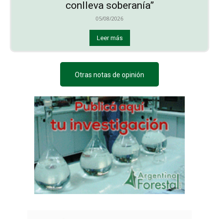
conlleva soberanía”
05/08/2026
Leer más
Otras notas de opinión