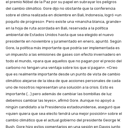
el premio Nóbel de la Paz por su papel en subrayar los peligros
del cambio climático. Gore dijo no obstante que la conferencia
sobre el clima realizada en diciembre en Bali, Indonesia, logró «un
poquito de progreso». Pero existe una «mancha blanca, grande»
en la hoja de ruta acordada en Bali, reservada a la política
ambiental de Estados Unidos hasta que sea elegido el nuevo
presidente en noviembre y juramentado en enero, apuntó. Según
Gore, la política más importante que podría ser implementada es
un impuesto a las emisiones de gases con efecto invernadero en
todo el mundo, «para que aquellos que no pagan por el precio del
carbono no tengan una ventaja sobre los que sí pagan». «Creo
que es realmente importante desde un punto de vista de cambio
climático alejarse de la idea de que acciones personales de cada
uno de nosotros representan una solución a la crisis. Esto es
importante (…) pero además de cambiar las bombillas de luz
debemos cambiar las leyes», afirmó Gore. Aunque no apoyó a
ningún candidato a la Presidencia estadounidense, aseguró que
«quien quiera que sea electo tendrá una mejor posición» sobre el
cambio climático que el actual gobierno del presidente George W.
Bush. Gore hizo estos comentarios en una sesión en Davos junto