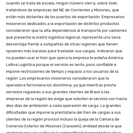
cuando se trata de escala, ningún número cierra, sobre todo
tratándose de empresas del NE de Corrientes y Misiones, que
están más distantes de los puertos de exportación. Empresarios
misioneros dedicados a la exportación de distintos productos
consideraron que la alta dependencia al transporte por camiones
que presenta la matriz logística regional, representa una seria
desventaja frente a compañías de otras regiones que tienen
opciones más baratas para trasladar sus cargas. Indicaron que
no pueden usar el tren que opera la empresa brasileña América
Latina Logística porque el servicio es lento, poco confiable e
impone restricciones de tiempo y espacio a los usuarios de la
región. Los empresarios misioneros consideraron que la
operadora ferroviaria los discrimina, ya que mientras presta
servicios regulares a sus grandes clientes de Brasil a las
empresas de la región les exige que soliciten el servicio con hasta
diez días de antelación a cada operación de carga. La grandes
dificultades que impone la prestataria del tren de cargas a sus
clientes de la región provocó incluso la queja de la Cámara de
Comercio Exterior de Misiones (Cacexmi), entidad desde la que
alertaron por una caída en la competitividad exportadora de la