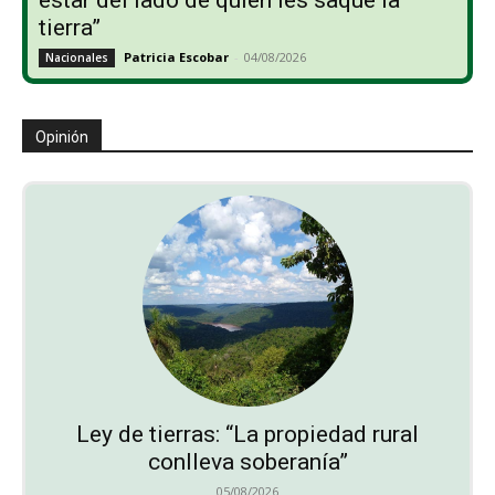
tierra”
Patricia Escobar
-
04/08/2026
Nacionales
Opinión
Ley de tierras: “La propiedad rural
conlleva soberanía”
05/08/2026