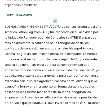
argentina”, advirtieron.
POR PATRICIA ESCOBAR
BUENOS AIRES Y MISIONES (7/1/2007).- La concesionaria brasileña
América Latina Logística (ALL) fue ratificada en su actividad por
la Unidad de Renegociación de Contratos (UNITREN) el pasado
mes de diciembre, alcanzando así la renegociación de los
contratos de concesión en sus dos ramales Mesopotámico y
Central, según un comunicado oficial de la compañía. La noticia
no favorece al sector productivo de la región NEA, que durante
todo el año denunciaron la pérdida de competitividad que
enfrentan “por no contar con un el servicio del tren de carga”, ya
que ALL desplazó la carga argentina para atender “un convenio
millonario con la sojera Agrenco”. Por otra parte, afirman que la
compañía ferroviaria incrementó en forma abrupta los costos
aplicando «las tarifas más caras del mundo», aseguran los
empresarios. Si bien no se refleja en las vías ni en la prestación
del servicio que prestan, ALL lleva invertido más de $180 millones