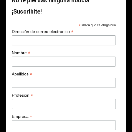
No te pierdas ninguna noticia
¡Suscribite!
*
indica que es obligatorio
*
Dirección de correo electrónico
*
Nombre
*
Apellidos
*
Profesión
*
Empresa