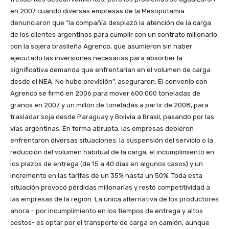
en 2007 cuando diversas empresas de la Mesopotamia
denunciaron que “la compañía desplazó la atención de la carga
de los clientes argentinos para cumplir con un contrato millonario
con la sojera brasileña Agrenco, que asumieron sin haber
ejecutado las inversiones necesarias para absorber la
significativa demanda que enfrentarían en el volumen de carga
desde el NEA. No hubo previsión”, aseguraron. El convenio con
Agrenco se firmó en 2006 para mover 600.000 toneladas de
granos en 2007 y un millón de toneladas a partir de 2008, para
trasladar soja desde Paraguay y Bolivia a Brasil, pasando por las
vías argentinas. En forma abrupta, las empresas debieron
enfrentaron diversas situaciones: la suspensión del servicio o la
reducción del volumen habitual de la carga, el incumplimiento en
los plazos de entrega (de 15 a 40 días en algunos casos) y un
incremento en las tarifas de un 35% hasta un 50%. Toda esta
situación provocó pérdidas millonarias y restó competitividad a
las empresas de la región. La única alternativa de los productores
ahora – por incumplimiento en los tiempos de entrega y altos
costos- es optar por el transporte de carga en camión, aunque