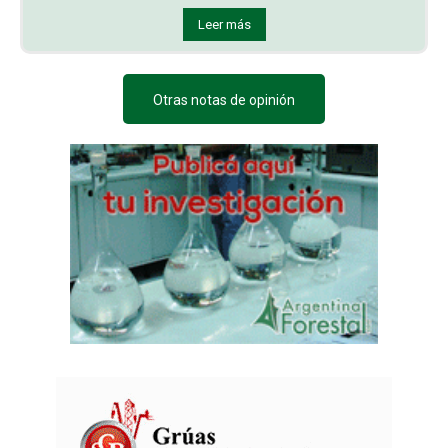
Leer más
Otras notas de opinión