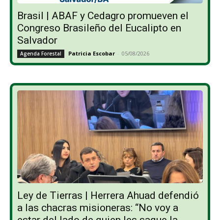
Brasil | ABAF y Cedagro promueven el
Congreso Brasileño del Eucalipto en
Salvador
Patricia Escobar
-
05/08/2026
Agenda Forestal
Ley de Tierras | Herrera Ahuad defendió
a las chacras misioneras: “No voy a
estar del lado de quien les saque la