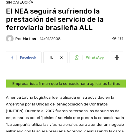
SIN CATEGORÍA
El NEA seguirá sufriendo la
prestación del servicio de la
ferroviaria brasileña ALL
Por
Matias
131
14/01/2008
Facebook
X
WhatsApp
Empresarios afirman que la consecionaria aplica las tarifas
América Latina Logística fue ratificada en su actividad en la
Argentina por la Unidad de Renegociación de Contratos
(UNTREN). Durante el 2007 fueron reiteradas las denuncias de
empresarios por el “pésimo” servicio que presta la concesionaria.
“La compañía utiliza las vías nacionales para atender un negocio
millonario con la sojera brasileña Agrengo, desplazando la carga