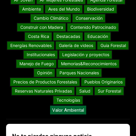
Ambiente
Aves del Mundo
Biodiversidad
Cambio Climático
Conservación
Construir con Madera
Contenido Patrocinado
Costa Rica
Destacadas
Educación
Energías Renovables
Galería de videos
Guia Forestal
Institucionales
Legislación y proyectos
Manejo de Fuego
Memorias&Reconocimientos
Opinión
Parques Nacionales
Precios de Productos Forestales
Pueblos Originarios
Reservas Naturales Privadas
Salud
Sur Forestal
Tecnologías
Valor Ambiental