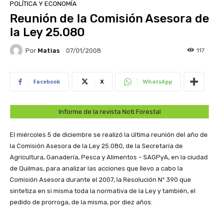
POLÍTICA Y ECONOMÍA
Reunión de la Comisión Asesora de
la Ley 25.080
Por
Matias
117
07/01/2008
Facebook
X
WhatsApp
Informe de la revista Noti Forestal
El miércoles 5 de diciembre se realizó la última reunión del año de
la Comisión Asesora de la Ley 25.080, de la Secretaría de
Agricultura, Ganadería, Pesca y Alimentos – SAGPyA, en la ciudad
de Quilmas, para analizar las acciones que llevo a cabo la
Comisión Asesora durante el 2007, la Resolución Nº 390 que
sintetiza en si misma toda la normativa de la Ley y también, el
pedido de prorroga, de la misma, por diez años.