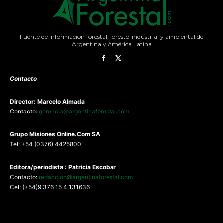
Fuente de información forestal, foresto-industrial y ambiental de
Argentina y América Latina
Contacto
Director: Marcelo Almada
Contacto:
gerencia@argentinaforestal.com
G
rupo Misiones
Online.Com
SA
Tel: +54 (0376) 4425800
Editora/periodista : Patricia Escobar
Contacto:
redaccion@argentinaforestal.com
Cel: (+54)9 376 15 4 131636