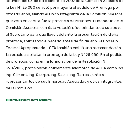
Reunión del 05 de ddiciembre de 2007 de la Comisión Asesora de
la Ley Nº 25.080 se votó por mayoría el pedido de Prorroga por
otros 10 años, siendo el único integrante de la Comisión Asesora
que votó en contra fue la provincia de Misiones. El mandato de la
Comisión Asesora, con ésta votación, fue brindar todo su apoyo
al Secretario para que lleve adelante la presentación de dicha
prorroga, solicitándole hacerlo antes de fin de año. El Consejo
Federal Agropecuario – CFA también emitió una recomendación
favorable a solicitar la prorroga de la Ley Nº 25.080. En el pedido
de prorroga, como en la formulación de la Resolución Nº
390/2007, participaron activamente miembros de AFOA como los
Ing. Climent, Ing. Scarpa, Ing. Saiz e Ing. Barros , junto a
representantes de sus Empresas Asociadas y otros integrantes
de la Comisión.
FUENTE: REVISTA NOTI FORESTAL