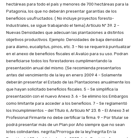
hectáreas para todo el país y menores de 700 hectáreas para la
Patagonia, los que no deberán presentar garantías de los
beneficios usufructados. ( No incluye proyectos foresto-
Industriales, se sigue trabajando el tema).Artículo Nº 39. 2 –
Nuevas Densidades que adecuan las plantaciones a distintos
objetivos productivos. Ejemplo: Densidades de baja densidad
para álamo, eucaliptus, pinos, etc. 3 – No se requerirá puntualizar
en el anexo de beneficios fiscales el Avalúo para su uso. Podran
beneficiarse todos los forestadores cumplimentando la
presentación anual del mismo. (Se recomienda presentarlos
antes del vencimiento de la ley en enero 2009 4 – Solamente
deberán presentar el Estado de las Plantaciones anualmente los
que hayan solicitado beneficios fiscales. 5 – Se simplifica la
presentación con el nuevo Anexo 3. 6 – Se elimino los Embargos
como limitante para acceder a los beneficios. 7 – Se reglamentó
los Incumplimientos – del Título 6, Artículo Nº 23. 8 – El Anexo 3 el
Profesional Firmante no debe certificar la firma. 9 – Por titular se
podrá presentar más de un Plan por Año siempre que no sean
lotes colindantes. negrita/Prorroga de la ley/negrita En la