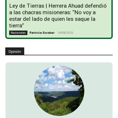
Ley de Tierras | Herrera Ahuad defendió
a las chacras misioneras: “No voy a
estar del lado de quien les saque la
tierra”
Patricia Escobar
-
04/08/2026
Nacionales
Opinión